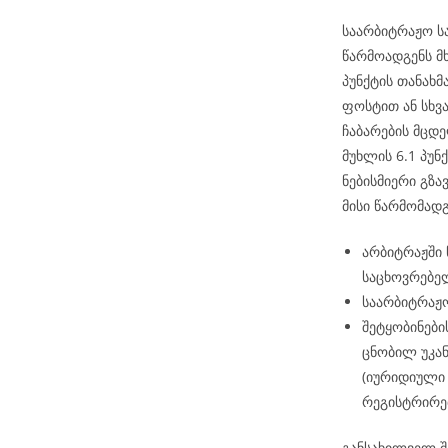
საარბიტრაჟო ს
წარმოადგენს მ
პუნქტის თანახ
ფოსტით ან სხვ
ჩაბარების მცდე
მუხლის 6.1 პუნქ
ნებისმიერი გზა
მისი წარმომად
არბიტრაჟში
საცხოვრებელ
საარბიტრაჟო
შეტყობინები
ცნობილ უკან
(იურიდიული 
რეგისტრირე
განსახილველ შ