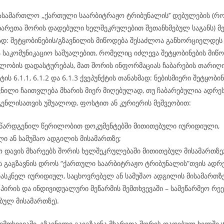
ასამართლო ,,ქართული საარბიტრაჟო ტრიბუნალის’’ დებულების (რ
ხარეთა შორის დადებული ხელშეკრულებით შეთანხმებულ საგანს) მე-
მად: შეტყობინების/გზავნილის მიწოდება შესაძლოა განხორციელდ
ა საკომუნიკაციო საშუალებით, რომელიც იძლევა შეტყობინების მიწო
ლობის დადასტურებას, მათ შორის ინფორმაციას ჩაბარების თარიღის
ტის 6.1.1, 6.1.2 და 6.1.3 ქვეპუნქტის თანახმად: ნებისმიერი შეტყობინ
ვნილი ჩაითვლება მხარის მიერ მიღებულად, თუ ჩაბარებულია ადრეს
გენლისათვის უშუალოდ, ფოსტით ან კურიერის მეშვეობით:
 წარდგენილ წერილობით დოკუმენტებში მითითებული იურიდიული,
ი ან სამუშაო ადგილის მისამართზე;
 დავის მხარეებს შორის ხელშეკრულებაში მითითებულ მისამართზე
ს გაგზავნის დროს “ქართული საარბიტრაჟო ტრიბუნალის”თვის ადრ
ასკნელ იურიდიულ, საცხოვრებელ ან სამუშაო ადგილის მისამართზ
პირის და ინდივიდუალური მეწარმის შემთხვევაში – სამეწარმეო რე
ბულ მისამართზე).
ემთხვევაში, გზავნილი გაიგზავნა მხარეთა შორის დადებულ ხელშე