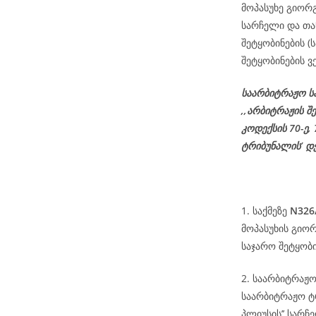
მოპასუხე გიორგ
სარჩელი და თა
შეტყობინების 
შეტყობინების ვ
საარბიტრაჟო ს
,,არბიტრაჟის შ
კოდექსის
70-
ე
,
ტრიბუნალის’ დ
1. საქმეზე
N326
მოპასუხის გიო
საჯარო შეტყობი
2. საარბიტრაჟო
საარბიტრაჟო ტ
პლიუსის’’ სარჩ