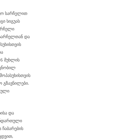
აჟო სარჩელით
გი სიგუას
არჩელი
 სარჩელთან და
სუხისთვის
და
-6 მუხლის
 ცნობილ
მოპასუხისთვის
 გზავნილები.
თული
ისა და
ანდართული
ა ჩაბარების
ედვით,