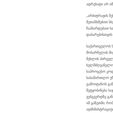
ადრესატი არ 
,,არბიტრაჟის შ
შეთანხმებით სხ
ჩაჰბარდებათ ს
დაბარებისთვის
საქართველოს ს
მოსარჩელის მიე
მუხლის პირველ
ხელმძღვანელობ
საპროცესო კოდ
სასამართლო უწ
გამოიტანოს გა
შეტყობინება ს
ვებგვერდზე გან
იმ გაზეთში, რ
ადმინისტრაციუ