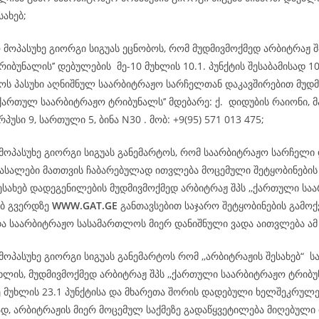
ესახებ;
 მოპასუხე გიორგი სიგუას ეცნობოს, რომ მუდმივმოქმედ არბიტრაჟ 
იბუნალის’’ დებულების მე-10 მუხლის 10.1. პუნქტის შესაბამისად 10
ოს პასუხი აღნიშნულ საარბიტრაჟო სარჩელთან დაკავშირებით მუდ
,ქართულ საარბიტრაჟო ტრიბუნალს’’ მდებარე: ქ. დიდუბის რაიონი, მ
პუსი 9, სართული 5, ბინა N30 . მობ: +9(95) 571 013 475;
 მოპასუხე გიორგი სიგუას განემარტოს, რომ საარბიტრაჟო სარჩელი
სალები მათთვის ჩაბარებულად ითვლება მოცემული შეტყობინების
ესახებ დადეგენილების მუდმივმოქმედ არბიტრაჟ შპს ,,ქართული სა
ებ გვერდზე
WWW.GAT.GE
განთავსებით საჯარო შეტყობინების გამოქ
და საარბიტრაჟო სასამართლოს მიერ დანიშნული ვადა აითვლება ა
მოპასუხე გიორგი სიგუას განემარტოს რომ ,,არბიტრაჟის შესახებ“
უხლის, მუდმივმოქმედ არბიტრაჟ შპს ,,ქართული საარბიტრაჟო ტრიბუ
ე მუხლის 23.1 პუნქტისა და მხარეთა შორის დადებული ხელშეკრულე
დ, არბიტრაჟის მიერ მოცემულ საქმეზე გადაწყვეტილება მიღებული 