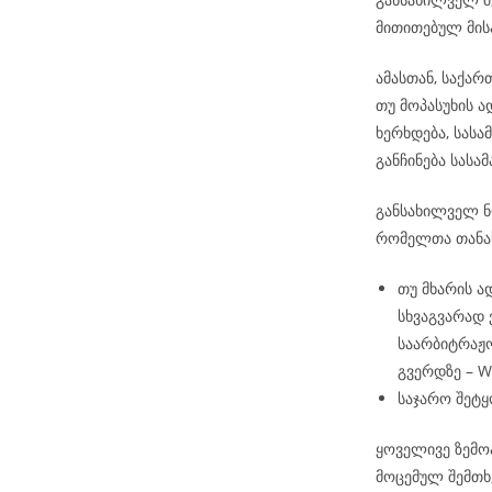
მითითებულ მის
ამასთან, საქა
თუ მოპასუხის 
ხერხდება, სას
განჩინება სას
განსახილველ ნო
რომელთა თანა
თუ მხარის ა
სხვაგვარად
საარბიტრაჟო
გვერდზე – 
საჯარო შეტყ
ყოველივე ზემო
მოცემულ შემთხ