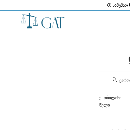
Skip
სამუშაო ს
to
content
Post
ქართ
author:
ქ
.
თბილისი
წელი