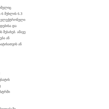
ომელიც
6 მუხლის 6.3
ეს ელექტრონული
დებისა და
 შესახებ. ამავე
ება ან
ატისათვის ან
;
ესატის
ე
ესტრში
კრულებაში