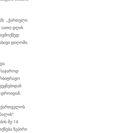
შპს ,,ქართული
 (ათი) დღის
მივმოქმედ
ასივი დიღომი,
 და
 საჯაროდ
არბიტრაჟო
ვეყნებიდან
მ დროიდან.
 საქართველოს
ნალის’’
ბის მე-14
იქნება ზეპირი