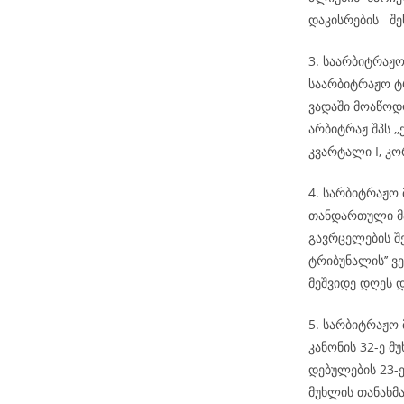
დაკისრების შ
3. საარბიტრაჟო
საარბიტრაჟო ტრ
ვადაში მოაწოდ
არბიტრაჟ შპს ,
კვარტალი I, კორ
4. სარბიტრაჟო
თანდართული მა
გავრცელების შ
ტრიბუნალის’’ ვ
მეშვიდე დღეს 
5. სარბიტრაჟო 
კანონის 32-ე მ
დებულების 23-
მუხლის თანახმა