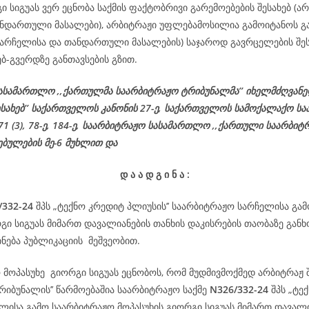
ი სიგუას ვერ ეცნობა საქმის ფაქტობრივი გარემოებების შესახებ (არ
ნდართული მასალები), არბიტრაჟი უფლებამოსილია გამოიტანოს გა
(სარჩელისა და თანდართული მასალების) საჯაროდ გავრცელების შეს
ებ-გვერდზე განთავსების გზით.
ასამართლო ,,ქართულმა საარბიტრაჟო ტრიბუნალმა’’ იხელმძღვან
ესახებ’’ საქართველოს კანონის 27-ე,
საქართველოს
სამოქალაქო
სა
 71 (3), 78-
ე
, 184-ე, საარბიტრაჟო სასამართლო ,,ქართული საარბიტ
ებულების მე-6 მუხლით და
დ
ა
ა
დ
გ
ი
ნ
ა
:
/332-24
შპს „ტექნო კრედიტ პლიუსის’’ საარბიტრაჟო სარჩელისა გა
რგი სიგუას მიმართ დავალიანების თანხის დაკისრების თაობაზე გა
ნება პუბლიკაციის მეშვეობით.
 მოპასუხე გიორგი სიგუას ეცნობოს, რომ მუდმივმოქმედ არბიტრაჟ 
რიბუნალის’’ წარმოებაშია საარბიტრაჟო საქმე
N326/332-24
შპს „ტე
ელისა გამო საარბიტრაჟო მოპასუხის გიორგი სიგუას მიმართ დავალი