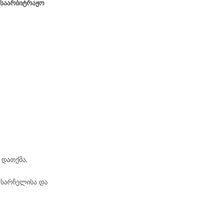
 საარბიტრაჟო
 დათქმა.
 სარჩელისა და