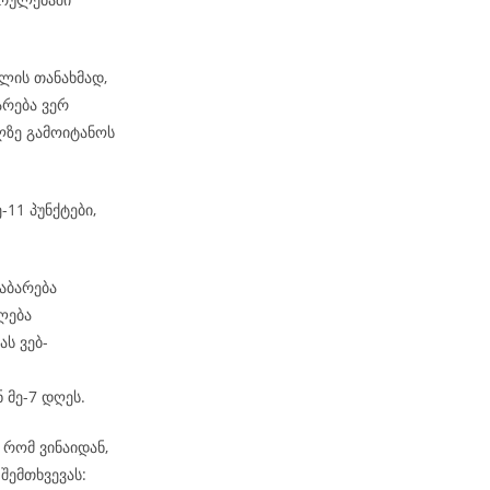
ლის თანახმად,
არება ვერ
ზე გამოიტანოს
-11 პუნქტები,
აბარება
ლება
ს ვებ-
 მე-7 დღეს.
რომ ვინაიდან,
შემთხვევას: