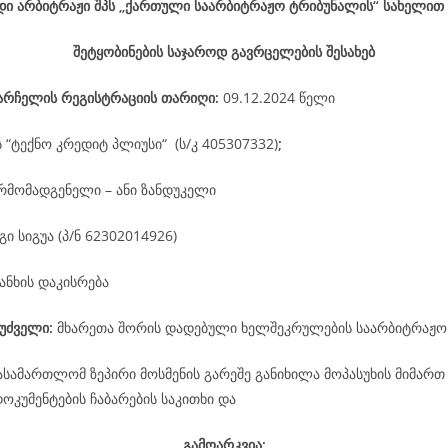
დი არბიტრაჟი შპს „ქართული საარბიტრაჟო ტრიბუნალის“ სახელით
შეტყობინების საჯაროდ გავრცელების შესახებ
არჩელის
რეგისტრაციის
თარიღი
:
09.12.2024 წელი
ს “ტექნო კრედიტ პლიუსი“ (ს/კ 405307332)
;
რმომადგენელი – ანი ზანდუკელი
ი სიგუა (პ/ნ 62302014926)
ანხის დაკისრება
უძველი:
მხარეთა შორის დადებული ხელშეკრულების საარბიტრაჟო
ასამართლომ ზეპირი მოსმენის გარეშე განიხილა მოპასუხის მიმართ
კუმენტების ჩაბარების საკითხი და
გამოარკვია: