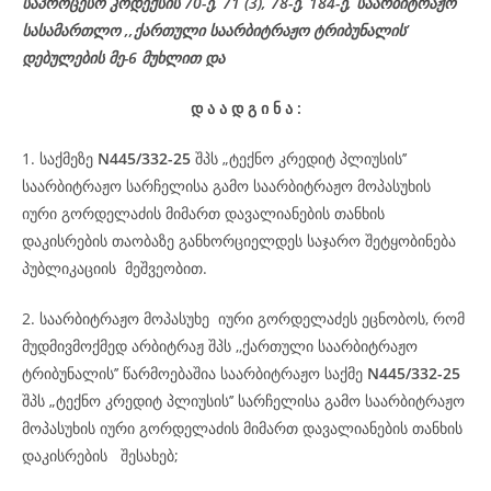
საპროცესო
კოდექსის
70-
ე
, 71 (3), 78-
ე
, 184-ე, საარბიტრაჟო
სასამართლო ,,ქართული საარბიტრაჟო ტრიბუნალის’
დებულების მე-6 მუხლით და
დ
ა
ა
დ
გ
ი
ნ
ა
:
1. საქმეზე
N445/332-25
შპს „ტექნო კრედიტ პლიუსის’’
საარბიტრაჟო სარჩელისა გამო საარბიტრაჟო მოპასუხის
იური გორდელაძის მიმართ დავალიანების თანხის
დაკისრების თაობაზე განხორციელდეს საჯარო შეტყობინება
პუბლიკაციის მეშვეობით.
2. საარბიტრაჟო მოპასუხე იური გორდელაძეს ეცნობოს, რომ
მუდმივმოქმედ არბიტრაჟ შპს ,,ქართული საარბიტრაჟო
ტრიბუნალის’’ წარმოებაშია საარბიტრაჟო საქმე
N445/332-25
შპს „ტექნო კრედიტ პლიუსის’’ სარჩელისა გამო საარბიტრაჟო
მოპასუხის იური გორდელაძის მიმართ დავალიანების თანხის
დაკისრების შესახებ;