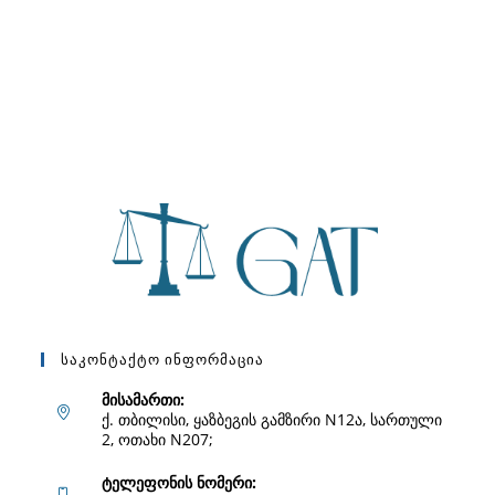
Საკონტაქტო Ინფორმაცია
მისამართი:
ქ. თბილისი, ყაზბეგის გამზირი N12ა, სართული
2, ოთახი N207;
ტელეფონის ნომერი: