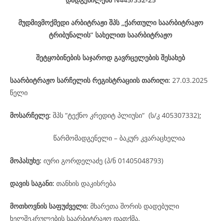
მუდმივმოქმედი არბიტრაჟი შპს „ქართული საარბიტრაჟო
ტრიბუნალის“ სახელით საარბიტრაჟო
შეტყობინების საჯაროდ გავრცელების შესახებ
საარბიტრაჟო
სარჩელის
რეგისტრაციის
თარიღი
:
27.03.2025
წელი
მოსარჩელე
:
შპს “ტექნო კრედიტ პლიუსი“ (ს/კ 405307332)
;
წარმომადგენელი – ბაკურ კვარაცხელია
მოპასუხე
:
იური გორდელაძე (პ/ნ 01405048793)
დავის
საგანი
:
თანხის დაკისრება
მოთხოვნის საფუძველი:
მხარეთა შორის დადებული
ხელშეკრულების საარბიტრაჟო დათქმა.