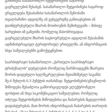
განჩინება სასამართლო შეტყობინების საჯაროდ
გავრცელების შესახებ. სასამართლო შეტყობინება საჯაროდ
ვრცელდება შესაბამისი სასამართლოს შენობაში
თვალსაჩინო ადგილზე ან ვებგვერდზე განთავსებით ან
დაინტერესებული მხარის მოთხოვნის შემთხვევაში – მისივე
ხარჯებით იმ გაზეთში, რომელიც მასობრივადაა
გავრცელებული მხარის საცხოვრებელი ადგილის შესაბამის
ადმინისტრაციულ ტერიტორიულ ერთეულში, ან ინფორმაციის
სხვა საშუალებებში გამოქვეყნებით.
საარბიტრაჟო სასამართლო ,,ქართული საარბიტრაჟო
ტრიბუნალის’’ დებულების (რომელიც წარმოადგენს მხარეთა
შორის დადებული ხელშეკრულებით შეთანხმებულ საგანს)
მე-6 მუხლის 6.3 პუნქტის თანახმად: შეტყობინების/გზავნილის
მიწოდება შესაძლოა განხორციელდეს ელექტრონული
ფოსტით ან სხვა საკომუნიკაციო საშუალებით, რომელიც
იძლევა შეტყობინების მიწოდებისა და ჩაბარების მცდელობის
დადასტურებას, მათ შორის ინფორმაციას ჩაბარების თარიღის
შესახებ. ამავე მუხლის 6.1 პუნქტის 6.1.1, 6.1.2 და 6.1.3