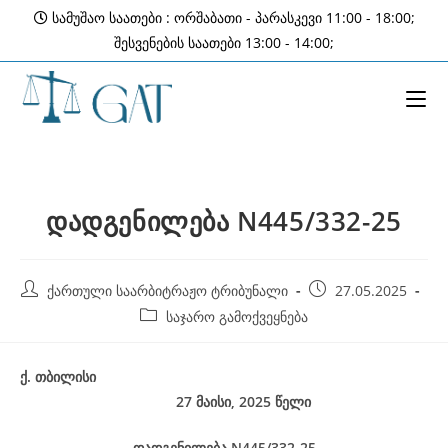
Skip
სამუშაო საათები : ორშაბათი - პარასკევი 11:00 - 18:00;
to
შესვენების საათები 13:00 - 14:00;
content
დადგენილება N445/332-25
Post
Post
ქართული საარბიტრაჟო ტრიბუნალი
27.05.2025
author:
published:
Post
საჯარო გამოქვეყნება
category:
ქ
.
თბილისი
27 მაისი, 2025
წელი
დადგენილება
N445/332-25