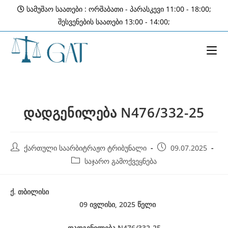
Skip
სამუშაო საათები : ორშაბათი - პარასკევი 11:00 - 18:00;
to
შესვენების საათები 13:00 - 14:00;
content
დადგენილება N476/332-25
Post
Post
ქართული საარბიტრაჟო ტრიბუნალი
09.07.2025
author:
published:
Post
საჯარო გამოქვეყნება
category:
ქ
.
თბილისი
09 ივლისი, 2025
წელი
დადგენილება
N476/332-25