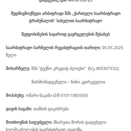
მუდმივმოქმედი არბიტრაჟი შპს „ქართული საარბიტრაჟო
ტრიბუნალის“ სახელით საარბიტრაჟო
შეტყობინების საჯაროდ გავრცელების შესახებ
საარბიტრაჟო
სარჩელის
რეგისტრაციის
თარიღი
:
05.05.2025
წელი
მოსარჩელე
:
შპს “ტექნო კრედიტ პლიუსი“ (ს/კ 405307332)
;
წარმომადგენელი – ნინო კვირკველია
მოპასუხე
:
ომარი ნაკანი (პ/ნ 01011083503)
დავის
საგანი
:
თანხის დაკისრება
მოთხოვნის საფუძველი:
მხარეთა შორის დადებული
ხელშეკრულების საარბიტრაჟო დათქმა.