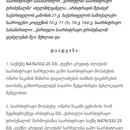
საარბიტრაჟო სასამართლო ,,ქართულმა საარბიტრაჟო
ტრიბუნალმა’’ იხელმძღვანელა
,,არბიტრაჟის შესახებ’’
საქართველოს კანონის 27-ე,
საქართველოს
სამოქალაქო
საპროცესო
კოდექსის
70-
ე
, 71 (3), 78-
ე
, 184-ე, საარბიტრაჟო
სასამართლო ,,ქართული საარბიტრაჟო ტრიბუნალის’
დებულების მე-6 მუხლით და
დ
ა
ა
დ
გ
ი
ნ
ა
:
1. საქმეზე
N476/332-25
შპს „ტექნო კრედიტ პლიუსის’’
საარბიტრაჟო სარჩელისა გამო საარბიტრაჟო მოპასუხის
ომარი ნაკანის მიმართ დავალიანების თანხის დაკისრების
თაობაზე განხორციელდეს საჯარო შეტყობინება პუბლიკაციის
მეშვეობით.
2. საარბიტრაჟო მოპასუხე ომარი ნაკანს ეცნობოს, რომ
მუდმივმოქმედ არბიტრაჟ შპს ,,ქართული საარბიტრაჟო
ტრიბუნალის’’ წარმოებაშია საარბიტრაჟო საქმე
N476/332-25
შპს „ტექნო კრედიტ პლიუსის’’ სარჩელისა გამო საარბიტრაჟო