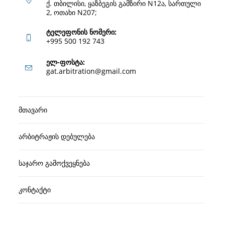
ქ. თბილისი, ყაზბეგის გამზირი N12ა, სართული
2, ოთახი N207;
ტელეფონის ნომერი:
+995 500 192 743
Opens
ელ-ფოსტა:
Opens
gat.arbitration@gmail.com
in
in
your
your
application
მთავარი
application
არბიტრაჟის დებულება
საჯარო გამოქვეყნება
კონტაქტი