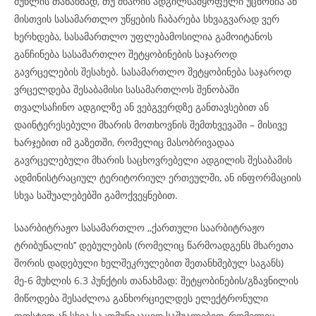
მუხლის თანახმად, თუ მხარის ადგილსამყოფელი უცნობია ან
მისთვის სასამართლო უწყების ჩაბარება სხვაგვარად ვერ
ხერხდება, სასამართლო უფლებამოსილია გამოიტანოს
განჩინება სასამართლო შეტყობინების საჯაროდ
გავრცელების შესახებ. სასამართლო შეტყობინება საჯაროდ
ვრცელდება შესაბამისი სასამართლოს შენობაში
თვალსაჩინო ადგილზე ან ვებგვერდზე განთავსებით ან
დაინტერესებული მხარის მოთხოვნის შემთხვევაში – მისივე
ხარჯებით იმ გაზეთში, რომელიც მასობრივადაა
გავრცელებული მხარის საცხოვრებელი ადგილის შესაბამის
ადმინისტრაციულ ტერიტორიულ ერთეულში, ან ინფორმაციის
სხვა საშუალებებში გამოქვეყნებით.
საარბიტრაჟო სასამართლო ,,ქართული საარბიტრაჟო
ტრიბუნალის’’ დებულების (რომელიც წარმოადგენს მხარეთა
შორის დადებული ხელშეკრულებით შეთანხმებულ საგანს)
მე-6 მუხლის 6.3 პუნქტის თანახმად: შეტყობინების/გზავნილის
მიწოდება შესაძლოა განხორციელდეს ელექტრონული
ფოსტით ან სხვა საკომუნიკაციო საშუალებით, რომელიც