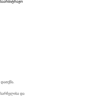
 საარბიტრაჟო
 დათქმა.
 სარჩელისა და