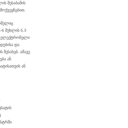
ის შესაბამის
მოქვეყნებით.
ომელიც
6 მუხლის 6.3
ეს ელექტრონული
დებისა და
 შესახებ. ამავე
ება ან
ატისათვის ან
;
ესატის
ე
ესტრში