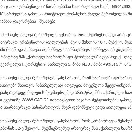
რბიტრაჟო ტრიბუნალის’’ წარმოებაშია საარბიტრაჟო საქმე
N501/332
ს’’ სარჩელისა გამო საარბიტრაჟო მოპასუხის შალვა ბეროშვილის მ
თანხის დაკისრების შესახებ;
ო მოპასუხე შალვა ბეროშვილს ეცნობოს, რომ მუდმივმოქმედ არბიტრ
ბიტრაჟო ტრიბუნალის’’ დებულების მე-10 მუხლის 10.1. პუნქტის შეს
დაში მოაწოდოს პასუხი აღნიშნულ საარბიტრაჟო სარჩელთან დაკავშ
რბიტრაჟ შპს ,,ქართულ საარბიტრაჟო ტრიბუნალს’’ მდებარე: ქ. დიდ
კვარტალი I, კორპუსი 9, სართული 5, ბინა N30 . მობ: +9(95) 571 013
 მოპასუხე შალვა ბეროშვილს განემარტოს, რომ საარბიტრაჟო სარჩ
სალები მათთვის ჩაბარებულად ითვლება მოცემული შეტყობინების
ესახებ დადეგენილების მუდმივმოქმედ არბიტრაჟ შპს ,,ქართული სა
ებ გვერდზე
WWW.GAT.GE
განთავსებით საჯარო შეტყობინების გამოქ
და საარბიტრაჟო სასამართლოს მიერ დანიშნული ვადა აითვლება ა
მოპასუხე შალვა ბეროშვილს განემარტოს რომ ,,არბიტრაჟის შესახე
ანონის 32-ე მუხლის, მუდმივმოქმედ არბიტრაჟ შპს ,,ქართული საა