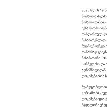
2025 წლის 19 მ
მომართა მუდმი
მიმართ თანხის
იქნა წარმოებაშ
თანდართულ დოკ
ჩასაბარებლად. 
მუდმივმოქმედ 
თანახმად გაიგ
მისამართზე. 2
სარჩელისა და 
აღნიშნულიდან 
დოკუმენტების ს
შუამდგომლობით
გირავნობის ხე
დოკუმენტაცია გ
მცდელობა უშედ