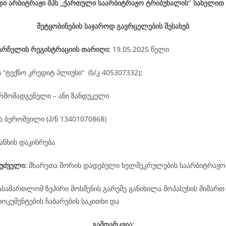
დი არბიტრაჟი შპს „ქართული საარბიტრაჟო ტრიბუნალის“ სახელით
შეტყობინების საჯაროდ გავრცელების შესახებ
არჩელის
რეგისტრაციის
თარიღი
:
19.05.2025 წელი
ს “ტექნო კრედიტ პლიუსი“ (ს/კ 405307332)
;
რმომადგენელი – ანი ზანდუკელი
 ბეროშვილი (პ/ნ 13401070868)
ანხის დაკისრება
უძველი:
მხარეთა შორის დადებული ხელშეკრულების საარბიტრაჟო
ასამართლომ ზეპირი მოსმენის გარეშე განიხილა მოპასუხის მიმართ
კუმენტების ჩაბარების საკითხი და
გამოარკვია: