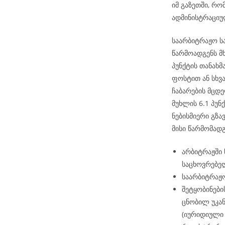
იმ გაზეთში, რ
ადმინისტრაციუ
საარბიტრაჟო ს
წარმოადგენს მ
პუნქტის თანახ
ფოსტით ან სხვ
ჩაბარების მცდე
მუხლის 6.1 პუნქ
ნებისმიერი გზა
მისი წარმომად
არბიტრაჟში
საცხოვრებელ
საარბიტრაჟო
შეტყობინები
ცნობილ უკან
(იურიდიული 