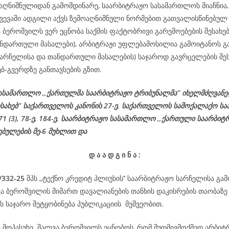
აღნიშნულიდან გამომდინარე, საარბიტრაჟო სასამართლოს მიაჩნია, 
ვევაში ადგილი აქვს ზემოაღნიშნული ნორმებით გათვალისწინებულ 
 ბეროშვილს ვერ ეცნობა საქმის ფაქტობრივი გარემოებების შესახებ
ნდართული მასალები), არბიტრაჟი უფლებამოსილია გამოიტანოს გა
(სარჩელისა და თანდართული მასალების) საჯაროდ გავრცელების შეს
ებ-გვერდზე განთავსების გზით.
ასამართლო ,,ქართულმა საარბიტრაჟო ტრიბუნალმა’’ იხელმძღვან
ესახებ’’ საქართველოს კანონის 27-ე,
საქართველოს
სამოქალაქო
სა
 71 (3), 78-
ე
, 184-ე, საარბიტრაჟო სასამართლო ,,ქართული საარბიტ
ებულების მე-6 მუხლით და
დ
ა
ა
დ
გ
ი
ნ
ა
:
/332-25
შპს „ტექნო კრედიტ პლიუსის’’ საარბიტრაჟო სარჩელისა გა
ვა ბეროშვილის მიმართ დავალიანების თანხის დაკისრების თაობაზე
 საჯარო შეტყობინება პუბლიკაციის მეშვეობით.
ო მოპასუხე შალვა ბეროშვილს ეცნობოს, რომ მუდმივმოქმედ არბიტრ