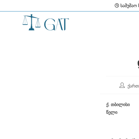
Skip
სამუშაო ს
to
content
Post
ქართ
author:
ქ
.
თბილისი
წელი