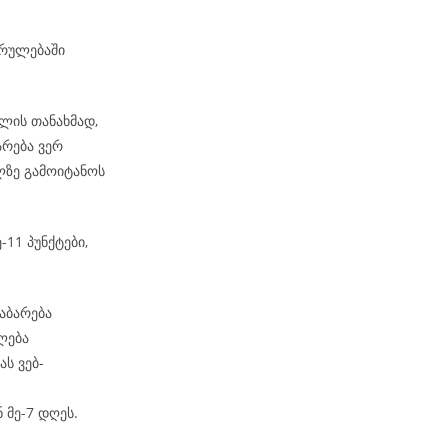
კრულებაში
ლის თანახმად,
არება ვერ
ზე გამოიტანოს
-11 პუნქტები,
აბარება
ლება
ს ვებ-
 მე-7 დღეს.