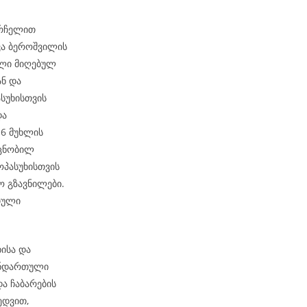
სარჩელით
ვა ბეროშვილის
ელი მიღებულ
ან და
სუხისთვის
და
-6 მუხლის
 ცნობილ
ოპასუხისთვის
 გზავნილები.
თული
ისა და
ანდართული
და ჩაბარების
ედვით,