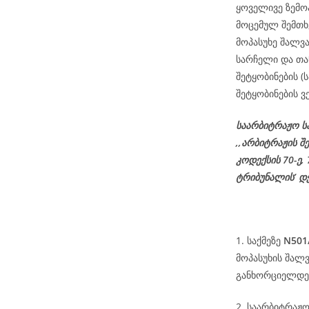
ყოველივე ზემო
მოცემულ შემთხ
მოპასუხე შალვა
სარჩელი და თა
შეტყობინების 
შეტყობინების ვ
საარბიტრაჟო ს
,,არბიტრაჟის შ
კოდექსის
70-
ე
,
ტრიბუნალის’ დ
1. საქმეზე
N501
მოპასუხის შალ
განხორციელდეს
2. საარბიტრაჟ