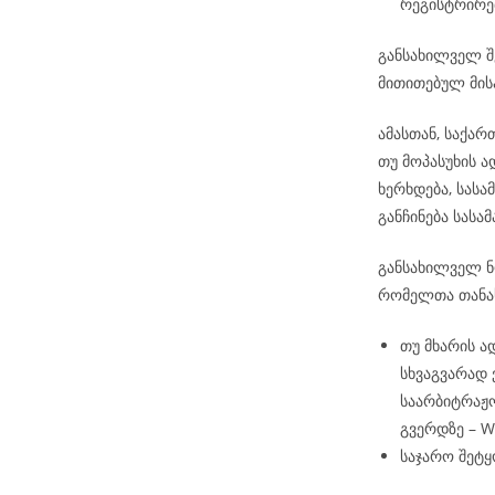
რეგისტრირე
განსახილველ შ
მითითებულ მის
ამასთან, საქა
თუ მოპასუხის 
ხერხდება, სას
განჩინება სას
განსახილველ ნო
რომელთა თანა
თუ მხარის ა
სხვაგვარად
საარბიტრაჟო
გვერდზე – 
საჯარო შეტყ