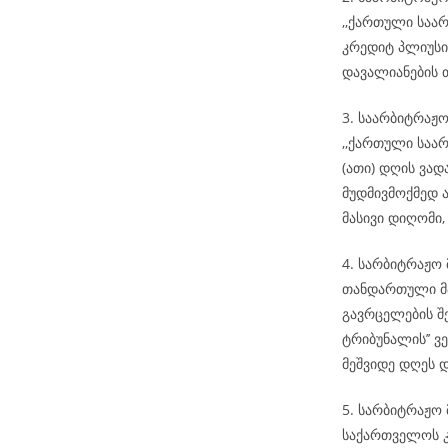
,,ქართული საა
კრედიტ პლიუსი
დავალიანების 
3. საარბიტრაჟ
,,ქართული საარ
(ათი) დღის ვა
მუდმივმოქმედ ა
მასივი დიღომი, 
4. სარბიტრაჟო
თანდართული მა
გავრცელების შ
ტრიბუნალის’’ ვ
მეშვიდე დღეს 
5. სარბიტრაჟო 
საქართველოს კ