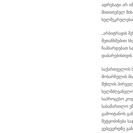
ადრესატი არ ი
მითითებულ მის
ხელშეკრულებაშ
,,არბიტრაჟის შ
შეთანხმებით სხ
ჩაჰბარდებათ ს
დაბარებისთვის
საქართველოს ს
მოსარჩელის მიე
მუხლის პირველ
ხელმძღვანელობ
საპროცესო კოდ
სასამართლო უწ
გამოიტანოს გა
შეტყობინება ს
ვებგვერდზე გან