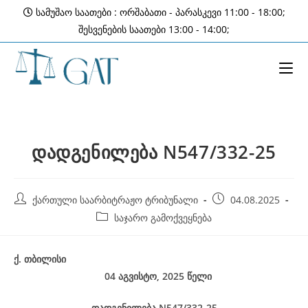
Skip
სამუშაო საათები : ორშაბათი - პარასკევი 11:00 - 18:00;
to
შესვენების საათები 13:00 - 14:00;
content
დადგენილება N547/332-25
Post
Post
ქართული საარბიტრაჟო ტრიბუნალი
04.08.2025
author:
published:
Post
საჯარო გამოქვეყნება
category:
ქ
.
თბილისი
04 აგვისტო, 2025
წელი
დადგენილება
N547/332-25