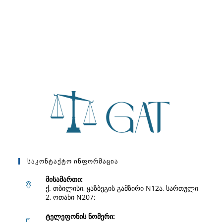
Საკონტაქტო Ინფორმაცია
მისამართი:
ქ. თბილისი, ყაზბეგის გამზირი N12ა, სართული
2, ოთახი N207;
ტელეფონის ნომერი: