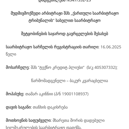
მუდმივმოქმედი არბიტრაჟი შპს „ქართული საარბიტრაჟო
ტრიბუნალის“ სახელით საარბიტრაჟო
შეტყობინების საჯაროდ გავრცელების შესახებ
საარბიტრაჟო
სარჩელის
რეგისტრაციის
თარიღი
:
16.06.2025
წელი
მოსარჩელე
:
შპს “ტექნო კრედიტ პლიუსი“ (ს/კ 405307332)
;
წარმომადგენელი – ბაკურ კვარაცხელია
მოპასუხე
:
თამარ აკინნიი (პ/ნ 19001108937)
დავის
საგანი
:
თანხის დაკისრება
მოთხოვნის საფუძველი:
მხარეთა შორის დადებული
ხელშეკრულების საარბიტრაჟო დათქმა.