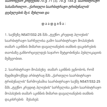
საპროცესო
კოდექსის
70-
ე
, 71 (3), 78-
ე
, 184-ე, საარბიტრაჟო
სასამართლო ,,ქართული საარბიტრაჟო ტრიბუნალის’
დებულების მე-6 მუხლით და
დ
ა
ა
დ
გ
ი
ნ
ა
:
1. საქმეზე
N547/332-25
შპს „ტექნო კრედიტ პლიუსის’’
საარბიტრაჟო სარჩელისა გამო საარბიტრაჟო მოპასუხის
თამარ აკინნის მიმართ დავალიანების თანხის დაკისრების
თაობაზე განხორციელდეს საჯარო შეტყობინება პუბლიკაციის
მეშვეობით.
2. საარბიტრაჟო მოპასუხე თამარ აკინნის ეცნობოს, რომ
მუდმივმოქმედ არბიტრაჟ შპს ,,ქართული საარბიტრაჟო
ტრიბუნალის’’ წარმოებაშია საარბიტრაჟო საქმე
N547/332-25
შპს „ტექნო კრედიტ პლიუსის’’ სარჩელისა გამო საარბიტრაჟო
მოპასუხის თამარ აკინნის მიმართ დავალიანების თანხის
დაკისრების შესახებ;