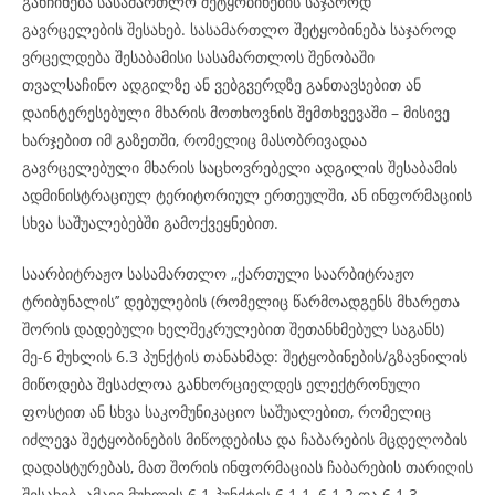
განჩინება სასამართლო შეტყობინების საჯაროდ
გავრცელების შესახებ. სასამართლო შეტყობინება საჯაროდ
ვრცელდება შესაბამისი სასამართლოს შენობაში
თვალსაჩინო ადგილზე ან ვებგვერდზე განთავსებით ან
დაინტერესებული მხარის მოთხოვნის შემთხვევაში – მისივე
ხარჯებით იმ გაზეთში, რომელიც მასობრივადაა
გავრცელებული მხარის საცხოვრებელი ადგილის შესაბამის
ადმინისტრაციულ ტერიტორიულ ერთეულში, ან ინფორმაციის
სხვა საშუალებებში გამოქვეყნებით.
საარბიტრაჟო სასამართლო ,,ქართული საარბიტრაჟო
ტრიბუნალის’’ დებულების (რომელიც წარმოადგენს მხარეთა
შორის დადებული ხელშეკრულებით შეთანხმებულ საგანს)
მე-6 მუხლის 6.3 პუნქტის თანახმად: შეტყობინების/გზავნილის
მიწოდება შესაძლოა განხორციელდეს ელექტრონული
ფოსტით ან სხვა საკომუნიკაციო საშუალებით, რომელიც
იძლევა შეტყობინების მიწოდებისა და ჩაბარების მცდელობის
დადასტურებას, მათ შორის ინფორმაციას ჩაბარების თარიღის
შესახებ. ამავე მუხლის 6.1 პუნქტის 6.1.1, 6.1.2 და 6.1.3