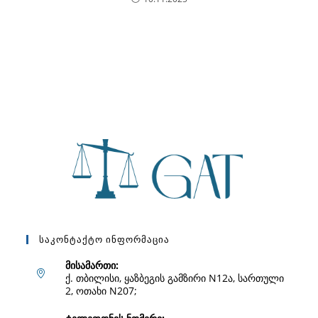
Საკონტაქტო Ინფორმაცია
მისამართი:
ქ. თბილისი, ყაზბეგის გამზირი N12ა, სართული
2, ოთახი N207;