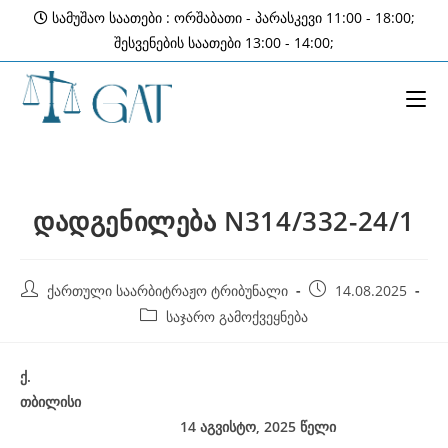
Skip
სამუშაო საათები : ორშაბათი - პარასკევი 11:00 - 18:00;
to
შესვენების საათები 13:00 - 14:00;
content
დადგენილება N314/332-24/1
Post
Post
ქართული საარბიტრაჟო ტრიბუნალი
14.08.2025
author:
published:
Post
საჯარო გამოქვეყნება
category:
ქ
.
თბილისი
14 აგვისტო, 2025
წელი