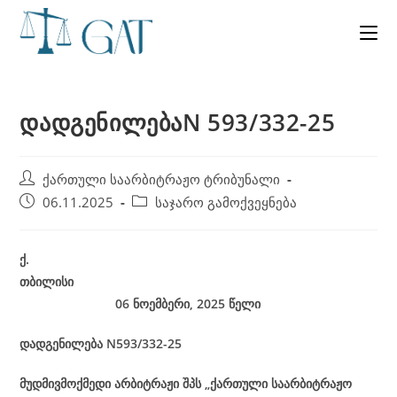
Skip
to
content
დადგენილებაN 593/332-25
Post
ქართული საარბიტრაჟო ტრიბუნალი
author:
Post
Post
06.11.2025
საჯარო გამოქვეყნება
published:
category:
ქ
.
თბილისი
06 ნოემბერი, 2025
წელი
დადგენილება
N593/332-25
მუდმივმოქმედი არბიტრაჟი შპს „ქართული საარბიტრაჟო