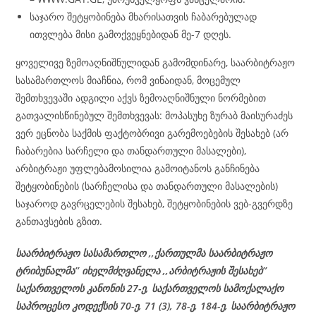
საჯარო შეტყობინება მხარისათვის ჩაბარებულად
ითვლება მისი გამოქვეყნებიდან მე-7 დღეს.
ყოველივე ზემოაღნიშნულიდან გამომდინარე, საარბიტრაჟო
სასამართლოს მიაჩნია, რომ ვინაიდან, მოცემულ
შემთხვევაში ადგილი აქვს ზემოაღნიშნული ნორმებით
გათვალისწინებულ შემთხვევას: მოპასუხე ზურაბ მაისურაძეს
ვერ ეცნობა საქმის ფაქტობრივი გარემოებების შესახებ (არ
ჩაბარებია სარჩელი და თანდართული მასალები),
არბიტრაჟი უფლებამოსილია გამოიტანოს განჩინება
შეტყობინების (სარჩელისა და თანდართული მასალების)
საჯაროდ გავრცელების შესახებ, შეტყობინების ვებ-გვერდზე
განთავსების გზით.
საარბიტრაჟო სასამართლო ,,ქართულმა საარბიტრაჟო
ტრიბუნალმა’’ იხელმძღვანელა
,,არბიტრაჟის შესახებ’’
საქართველოს კანონის 27-ე,
საქართველოს
სამოქალაქო
საპროცესო
კოდექსის
70-
ე
, 71 (3), 78-
ე
, 184-ე, საარბიტრაჟო