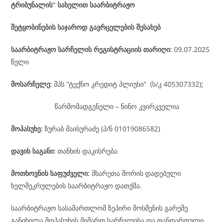
ტრიბუნალის“ სახელით საარბიტრაჟო
შეტყობინების საჯაროდ გავრცელების შესახებ
საარბიტრაჟო
სარჩელის
რეგისტრაციის
თარიღი
:
09.07.2025
წელი
მოსარჩელე
:
შპს “ტექნო კრედიტ პლიუსი“ (ს/კ 405307332)
;
წარმომადგენელი – ნინო კვირკველია
მოპასუხე
:
ზურაბ მაისურაძე (პ/ნ 01019086582)
დავის
საგანი
:
თანხის დაკისრება
მოთხოვნის საფუძველი:
მხარეთა შორის დადებული
ხელშეკრულების საარბიტრაჟო დათქმა.
საარბიტრაჟო სასამართლომ ზეპირი მოსმენის გარეშე
განიხილა მოპასუხის მიმართ სარჩელისა და თანდართული