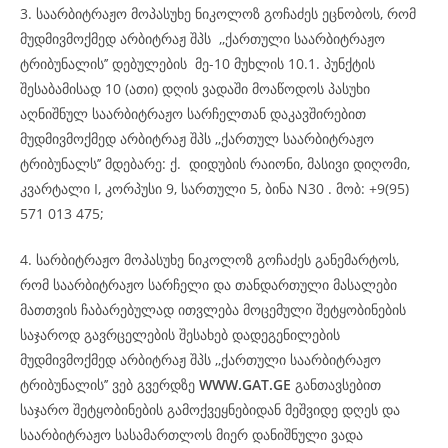
3. საარბიტრაჟო მოპასუხე ნიკოლოზ გოჩაძეს ეცნობოს, რომ
მუდმივმოქმედ არბიტრაჟ შპს ,,ქართული საარბიტრაჟო
ტრიბუნალის’’ დებულების მე-10 მუხლის 10.1. პუნქტის
შესაბამისად 10 (ათი) დღის ვადაში მოაწოდოს პასუხი
აღნიშნულ საარბიტრაჟო სარჩელთან დაკავშირებით
მუდმივმოქმედ არბიტრაჟ შპს ,,ქართულ საარბიტრაჟო
ტრიბუნალს’’ მდებარე: ქ. დიდუბის რაიონი, მასივი დიღომი,
კვარტალი I, კორპუსი 9, სართული 5, ბინა N30 . მობ: +9(95)
571 013 475;
4. სარბიტრაჟო მოპასუხე ნიკოლოზ გოჩაძეს განემარტოს,
რომ საარბიტრაჟო სარჩელი და თანდართული მასალები
მათთვის ჩაბარებულად ითვლება მოცემული შეტყობინების
საჯაროდ გავრცელების შესახებ დადეგენილების
მუდმივმოქმედ არბიტრაჟ შპს ,,ქართული საარბიტრაჟო
ტრიბუნალის’’ ვებ გვერდზე
WWW.GAT.GE
განთავსებით
საჯარო შეტყობინების გამოქვეყნებიდან მეშვიდე დღეს და
საარბიტრაჟო სასამართლოს მიერ დანიშნული ვადა