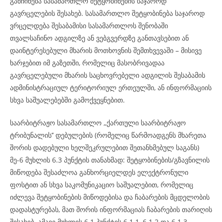
განჩინება სასამართლო შეტყობინების საჯაროდ
გავრცელების შესახებ. სასამართლო შეტყობინება საჯაროდ
ვრცელდება შესაბამისი სასამართლოს შენობაში
თვალსაჩინო ადგილზე ან ვებგვერდზე განთავსებით ან
დაინტერესებული მხარის მოთხოვნის შემთხვევაში – მისივე
ხარჯებით იმ გაზეთში, რომელიც მასობრივადაა
გავრცელებული მხარის საცხოვრებელი ადგილის შესაბამის
ადმინისტრაციულ ტერიტორიულ ერთეულში, ან ინფორმაციის
სხვა საშუალებებში გამოქვეყნებით.
საარბიტრაჟო სასამართლო ,,ქართული საარბიტრაჟო
ტრიბუნალის’’ დებულების (რომელიც წარმოადგენს მხარეთა
შორის დადებული ხელშეკრულებით შეთანხმებულ საგანს)
მე-6 მუხლის 6.3 პუნქტის თანახმად: შეტყობინების/გზავნილის
მიწოდება შესაძლოა განხორციელდეს ელექტრონული
ფოსტით ან სხვა საკომუნიკაციო საშუალებით, რომელიც
იძლევა შეტყობინების მიწოდებისა და ჩაბარების მცდელობის
დადასტურებას, მათ შორის ინფორმაციას ჩაბარების თარიღის
შესახებ. ამავე მუხლის 6.1 პუნქტის 6.1.1, 6.1.2 და 6.1.3