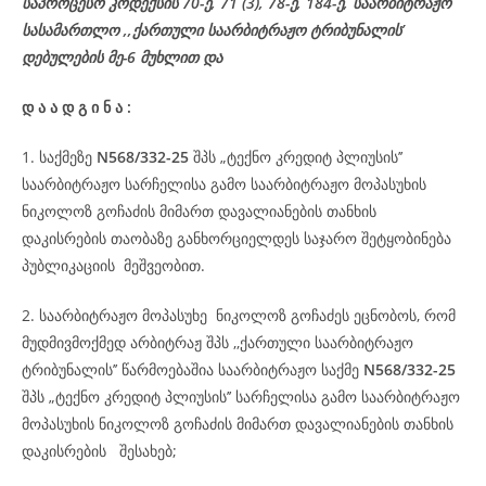
საპროცესო
კოდექსის
70-
ე
, 71 (3), 78-
ე
, 184-ე, საარბიტრაჟო
სასამართლო ,,ქართული საარბიტრაჟო ტრიბუნალის’
დებულების მე-6 მუხლით და
დ
ა
ა
დ
გ
ი
ნ
ა
:
1. საქმეზე
N568/332-25
შპს „ტექნო კრედიტ პლიუსის’’
საარბიტრაჟო სარჩელისა გამო საარბიტრაჟო მოპასუხის
ნიკოლოზ გოჩაძის მიმართ დავალიანების თანხის
დაკისრების თაობაზე განხორციელდეს საჯარო შეტყობინება
პუბლიკაციის მეშვეობით.
2. საარბიტრაჟო მოპასუხე ნიკოლოზ გოჩაძეს ეცნობოს, რომ
მუდმივმოქმედ არბიტრაჟ შპს ,,ქართული საარბიტრაჟო
ტრიბუნალის’’ წარმოებაშია საარბიტრაჟო საქმე
N568/332-25
შპს „ტექნო კრედიტ პლიუსის’’ სარჩელისა გამო საარბიტრაჟო
მოპასუხის ნიკოლოზ გოჩაძის მიმართ დავალიანების თანხის
დაკისრების შესახებ;