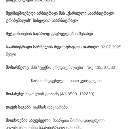
მუდმივმოქმედი არბიტრაჟი შპს „ქართული საარბიტრაჟო
ტრიბუნალის“ სახელით საარბიტრაჟო
შეტყობინების საჯაროდ გავრცელების შესახებ
საარბიტრაჟო
სარჩელის
რეგისტრაციის
თარიღი
:
02.07.2025
წელი
მოსარჩელე
:
შპს “ტექნო კრედიტ პლიუსი“ (ს/კ 405307332)
;
წარმომადგენელი – ნინო კვირველია
მოპასუხე
:
ნიკოლოზ გოჩაძე (პ/ნ 35901132859)
დავის
საგანი
:
თანხის დაკისრება
მოთხოვნის საფუძველი:
მხარეთა შორის დადებული
ხელშეკრულების საარბიტრაჟო დათქმა.