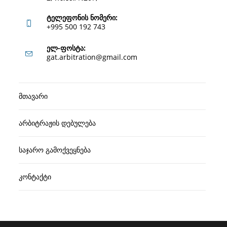
ტელეფონის ნომერი:
+995 500 192 743
Opens
ელ-ფოსტა:
Opens
gat.arbitration@gmail.com
in
in
your
your
application
მთავარი
application
არბიტრაჟის დებულება
საჯარო გამოქვეყნება
კონტაქტი