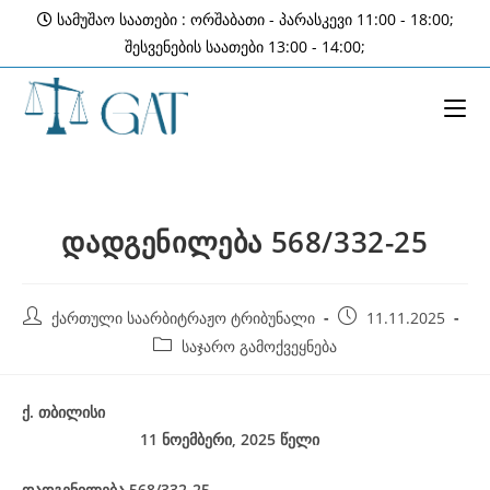
Skip
სამუშაო საათები : ორშაბათი - პარასკევი 11:00 - 18:00;
to
შესვენების საათები 13:00 - 14:00;
content
დადგენილება 568/332-25
Post
Post
ქართული საარბიტრაჟო ტრიბუნალი
11.11.2025
author:
published:
Post
საჯარო გამოქვეყნება
category:
ქ
.
თბილისი
11 ნოემბერი, 2025
წელი
დადგენილება
568/332-25