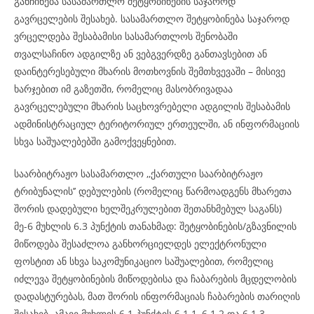
განჩინება სასამართლო შეტყობინების საჯაროდ
გავრცელების შესახებ. სასამართლო შეტყობინება საჯაროდ
ვრცელდება შესაბამისი სასამართლოს შენობაში
თვალსაჩინო ადგილზე ან ვებგვერდზე განთავსებით ან
დაინტერესებული მხარის მოთხოვნის შემთხვევაში – მისივე
ხარჯებით იმ გაზეთში, რომელიც მასობრივადაა
გავრცელებული მხარის საცხოვრებელი ადგილის შესაბამის
ადმინისტრაციულ ტერიტორიულ ერთეულში, ან ინფორმაციის
სხვა საშუალებებში გამოქვეყნებით.
საარბიტრაჟო სასამართლო ,,ქართული საარბიტრაჟო
ტრიბუნალის’’ დებულების (რომელიც წარმოადგენს მხარეთა
შორის დადებული ხელშეკრულებით შეთანხმებულ საგანს)
მე-6 მუხლის 6.3 პუნქტის თანახმად: შეტყობინების/გზავნილის
მიწოდება შესაძლოა განხორციელდეს ელექტრონული
ფოსტით ან სხვა საკომუნიკაციო საშუალებით, რომელიც
იძლევა შეტყობინების მიწოდებისა და ჩაბარების მცდელობის
დადასტურებას, მათ შორის ინფორმაციას ჩაბარების თარიღის
შესახებ. ამავე მუხლის 6.1 პუნქტის 6.1.1, 6.1.2 და 6.1.3