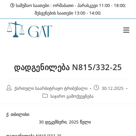
Skip
სამუშაო საათები : ორშაბათი - პარასკევი 11:00 - 18:00;
to
შესვენების საათები 13:00 - 14:00;
content
დადგენილება N815/332-25
Post
Post
ქართული საარბიტრაჟო ტრიბუნალი
30.12.2025
author:
published:
Post
საჯარო გამოქვეყნება
category:
ქ
.
თბილისი
30 დეკემბერი, 2025
წელი
დადგენილება
N815/332-25