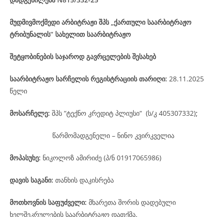
მუდმივმოქმედი არბიტრაჟი შპს „ქართული საარბიტრაჟო
ტრიბუნალის“ სახელით საარბიტრაჟო
შეტყობინების საჯაროდ გავრცელების შესახებ
საარბიტრაჟო
სარჩელის
რეგისტრაციის
თარიღი
:
28.11.2025
წელი
მოსარჩელე
:
შპს “ტექნო კრედიტ პლიუსი“ (ს/კ 405307332)
;
წარმომადგენელი – ნინო კვირკველია
მოპასუხე
:
ნიკოლოზ ამირიძე (პ/ნ 01917065986)
დავის
საგანი
:
თანხის დაკისრება
მოთხოვნის საფუძველი:
მხარეთა შორის დადებული
ხელშეკრულების საარბიტრაჟო დათქმა.