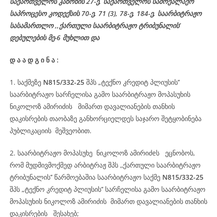
საქართველოს კანონის 27-ე,
საქართველოს
სამოქალაქო
საპროცესო
კოდექსის
70-
ე
, 71 (3), 78-
ე
, 184-ე, საარბიტრაჟო
სასამართლო ,,ქართული საარბიტრაჟო ტრიბუნალის’
დებულების მე-6 მუხლით და
დ
ა
ა
დ
გ
ი
ნ
ა
:
1. საქმეზე
N815/332-25
შპს „ტექნო კრედიტ პლიუსის’’
საარბიტრაჟო სარჩელისა გამო საარბიტრაჟო მოპასუხის
ნიკოლოზ ამირიძის მიმართ დავალიანების თანხის
დაკისრების თაობაზე განხორციელდეს საჯარო შეტყობინება
პუბლიკაციის მეშვეობით.
2. საარბიტრაჟო მოპასუხე ნიკოლოზ ამირიძeს ეცნობოს,
რომ მუდმივმოქმედ არბიტრაჟ შპს ,,ქართული საარბიტრაჟო
ტრიბუნალის’’ წარმოებაშია საარბიტრაჟო საქმე
N815/332-25
შპს „ტექნო კრედიტ პლიუსის’’ სარჩელისა გამო საარბიტრაჟო
მოპასუხის ნიკოლოზ ამირიძის მიმართ დავალიანების თანხის
დაკისრების შესახებ;