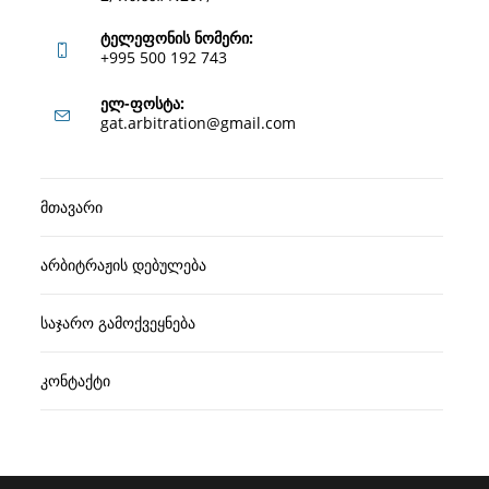
ტელეფონის ნომერი:
+995 500 192 743
Opens
ელ-ფოსტა:
Opens
gat.arbitration@gmail.com
in
in
your
your
application
მთავარი
application
არბიტრაჟის დებულება
საჯარო გამოქვეყნება
კონტაქტი