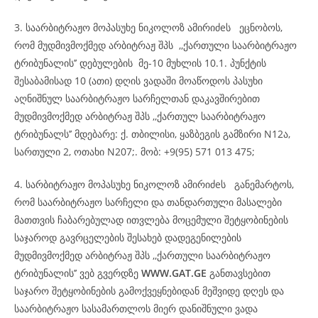
3. საარბიტრაჟო მოპასუხე ნიკოლოზ ამირიძeს ეცნობოს,
რომ მუდმივმოქმედ არბიტრაჟ შპს ,,ქართული საარბიტრაჟო
ტრიბუნალის’’ დებულების მე-10 მუხლის 10.1. პუნქტის
შესაბამისად 10 (ათი) დღის ვადაში მოაწოდოს პასუხი
აღნიშნულ საარბიტრაჟო სარჩელთან დაკავშირებით
მუდმივმოქმედ არბიტრაჟ შპს ,,ქართულ საარბიტრაჟო
ტრიბუნალს’’ მდებარე: ქ. თბილისი, ყაზბეგის გამზირი N12ა,
სართული 2, ოთახი N207;. მობ: +9(95) 571 013 475;
4. სარბიტრაჟო მოპასუხე ნიკოლოზ ამირიძeს განემარტოს,
რომ საარბიტრაჟო სარჩელი და თანდართული მასალები
მათთვის ჩაბარებულად ითვლება მოცემული შეტყობინების
საჯაროდ გავრცელების შესახებ დადეგენილების
მუდმივმოქმედ არბიტრაჟ შპს ,,ქართული საარბიტრაჟო
ტრიბუნალის’’ ვებ გვერდზე
WWW.GAT.GE
განთავსებით
საჯარო შეტყობინების გამოქვეყნებიდან მეშვიდე დღეს და
საარბიტრაჟო სასამართლოს მიერ დანიშნული ვადა