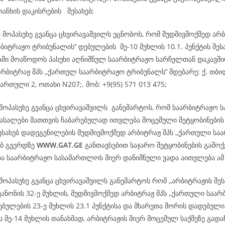
თანხის დაკისრების შესახებ;
 მოპასუხე გვანცა ცხვირავაშვილს ეცნობოს, რომ მუდმივმოქმედ არ
ბიტრაჟო ტრიბუნალის’’ დებულების მე-10 მუხლის 10.1. პუნქტის შეს
დაში მოაწოდოს პასუხი აღნიშნულ საარბიტრაჟო სარჩელთან დაკავშ
რბიტრაჟ შპს ,,ქართულ საარბიტრაჟო ტრიბუნალს’’ მდებარე: ქ. თბილ
ართული 2, ოთახი N207;. მობ: +9(95) 571 013 475;
 მოპასუხე გვანცა ცხვირავაშვილს განემარტოს, რომ საარბიტრაჟო 
სალები მათთვის ჩაბარებულად ითვლება მოცემული შეტყობინების
ესახებ დადეგენილების მუდმივმოქმედ არბიტრაჟ შპს ,,ქართული სა
ებ გვერდზე
WWW.GAT.GE
განთავსებით საჯარო შეტყობინების გამოქ
და საარბიტრაჟო სასამართლოს მიერ დანიშნული ვადა აითვლება ა
მოპასუხე გვანცა ცხვირავაშვილს განემარტოს რომ ,,არბიტრაჟის შეს
ანონის 32-ე მუხლის, მუდმივმოქმედ არბიტრაჟ შპს ,,ქართული საა
ებულების 23-ე მუხლის 23.1 პუნქტისა და მხარეთა შორის დადებული
 მე-14 მუხლის თანახმად, არბიტრაჟის მიერ მოცემულ საქმეზე გად