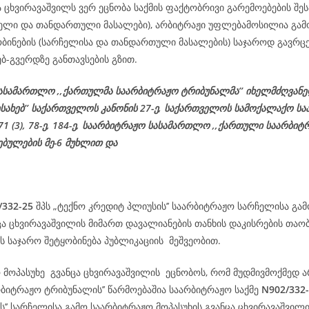
ა ცხვირავაშვილს ვერ ეცნობა საქმის ფაქტობრივი გარემოებების შეს
ჩელი და თანდართული მასალები), არბიტრაჟი უფლებამოსილია გამ
ობინების (სარჩელისა და თანდართული მასალების) საჯაროდ გავრცე
ებ-გვერდზე განთავსების გზით.
ასამართლო ,,ქართულმა საარბიტრაჟო ტრიბუნალმა’’ იხელმძღვან
ესახებ’’ საქართველოს კანონის 27-ე,
საქართველოს
სამოქალაქო
სა
 71 (3), 78-
ე
, 184-ე, საარბიტრაჟო სასამართლო ,,ქართული საარბიტ
ებულების მე-6 მუხლით და
/332-25
შპს „ტექნო კრედიტ პლიუსის’’ საარბიტრაჟო სარჩელისა გა
ცა ცხვირავაშვილის მიმართ დავალიანების თანხის დაკისრების თაო
 საჯარო შეტყობინება პუბლიკაციის მეშვეობით.
 მოპასუხე გვანცა ცხვირავაშვილის ეცნობოს, რომ მუდმივმოქმედ ა
რბიტრაჟო ტრიბუნალის’’ წარმოებაშია საარბიტრაჟო საქმე
N902/332
’’ სარჩელისა გამო საარბიტრაჟო მოპასუხის გვანცა ცხვირავაშვილ