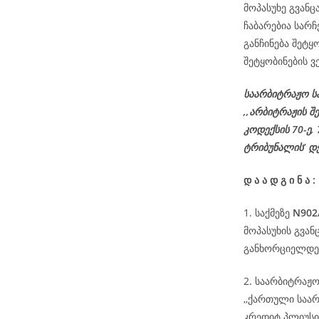
მოპასუხე გვანც
ჩაბარებია სარ
განჩინება შეტყ
შეტყობინების ვ
საარბიტრაჟო ს
,,არბიტრაჟის შ
კოდექსის
70-
ე
,
ტრიბუნალის’ დ
დ
ა
ა
დ
გ
ი
ნ
ა
:
1. საქმეზე
N902
მოპასუხის გვან
განხორციელდეს
2. საარბიტრაჟო
,,ქართული საა
კრედიტ პლიუსის