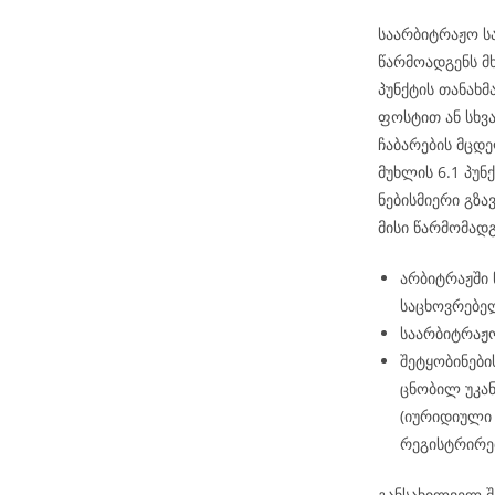
საარბიტრაჟო ს
წარმოადგენს მ
პუნქტის თანახ
ფოსტით ან სხვ
ჩაბარების მცდე
მუხლის 6.1 პუნქ
ნებისმიერი გზა
მისი წარმომად
არბიტრაჟში
საცხოვრებელ
საარბიტრაჟო
შეტყობინები
ცნობილ უკან
(იურიდიული 
რეგისტრირე
განსახილველ შ