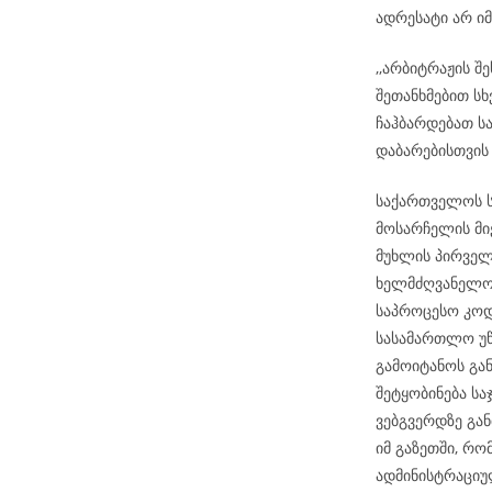
ადრესატი არ ი
,,არბიტრაჟის შ
შეთანხმებით სხ
ჩაჰბარდებათ ს
დაბარებისთვის
საქართველოს ს
მოსარჩელის მიე
მუხლის პირველ
ხელმძღვანელობ
საპროცესო კოდ
სასამართლო უწ
გამოიტანოს გა
შეტყობინება ს
ვებგვერდზე გან
იმ გაზეთში, რ
ადმინისტრაციუ