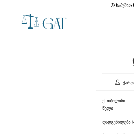
Skip
სამუშაო ს
to
content
Post
ქართ
author:
ქ
.
თბილისი
წელი
დადგენილება
N