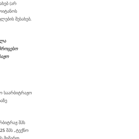
ახებ (არ
ოიტანოს
ლების შესახებ,
ელა
პროცესო
რაჟო
მო საარბიტრაჟო
ბაზე
რბიტრაჟ შპს
-25
შპს „ტექნო
ის მიმართ