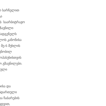
ჟო სარჩელით
ცა
რს საარბიტრაჟო
გზავნილი
მადგენელს
ელოს კანონისა
 მე-6 მუხლის
 ცნობილ
ოპასუხისთვის
 გზავნილები.
თული
ისა და
ანდართული
და ჩაბარების
ედვით,