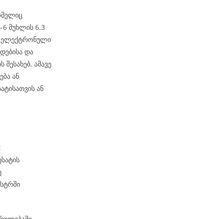
ომელიც
6 მუხლის 6.3
ეს ელექტრონული
დებისა და
 შესახებ. ამავე
ება ან
ატისათვის ან
;
ესატის
ე
ესტრში
კრულებაში