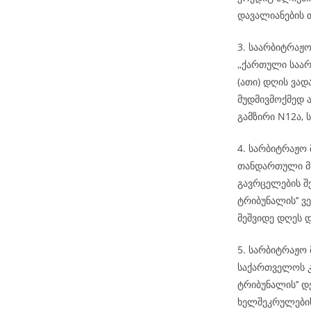
დავალიანების 
3. საარბიტრაჟო
,,ქართული საარ
(ათი) დღის ვა
მუდმივმოქმედ ა
გამზირი N12ა, ს
4. სარბიტრაჟო
თანდართული მა
გავრცელების შ
ტრიბუნალის’’ ვ
მეშვიდე დღეს 
5. სარბიტრაჟო 
საქართველოს კ
ტრიბუნალის’’ დ
ხელშეკრულების