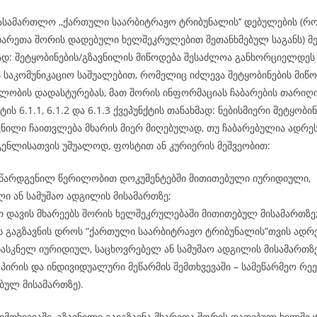
ასამართლო ,,ქართული საარბიტრაჟო ტრიბუნალის’’ დებულების (რ
ხარეთა შორის დადებული ხელშეკრულებით შეთანხმებულ საგანს) მე-
მად: შეტყობინების/გზავნილის მიწოდება შესაძლოა განხორციელდ
ა საკომუნიკაციო საშუალებით, რომელიც იძლევა შეტყობინების მიწო
ლობის დადასტურებას, მათ შორის ინფორმაციას ჩაბარების თარიღის
ტის 6.1.1, 6.1.2 და 6.1.3 ქვეპუნქტის თანახმად: ნებისმიერი შეტყობინ
ვნილი ჩაითვლება მხარის მიერ მიღებულად, თუ ჩაბარებულია ადრეს
გენლისათვის უშუალოდ, ფოსტით ან კურიერის მეშვეობით:
 წარდგენილ წერილობით დოკუმენტებში მითითებული იურიდიული,
ი ან სამუშაო ადგილის მისამართზე;
 დავის მხარეებს შორის ხელშეკრულებაში მითითებულ მისამართზე
ს გაგზავნის დროს “ქართული საარბიტრაჟო ტრიბუნალის”თვის ადრ
ასკნელ იურიდიულ, საცხოვრებელ ან სამუშაო ადგილის მისამართზ
პირის და ინდივიდუალური მეწარმის შემთხვევაში – სამეწარმეო რე
ბულ მისამართზე).
ემთხვევაში, გზავნილი გაიგზავნა მხარეთა შორის დადებულ ხელშე