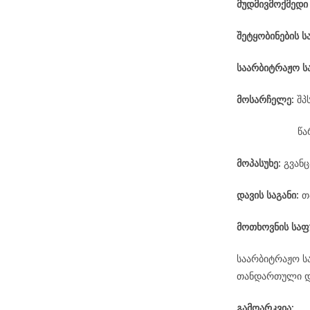
მუდმივმოქმედი
შეტყობინების ს
საარბიტრაჟო
ს
მოსარჩელე
:
შპ
წა
მოპასუხე
:
გვანც
დავის
საგანი
:
თ
მოთხოვნის საფ
საარბიტრაჟო ს
თანდართული დო
გამოარკვია: