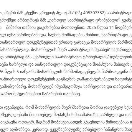
ოემბერს შპს „ტექნო კრედიტ პლიუსმა’’ (ს/კ 405307332) საარბიტრა
ვმოქმედ არბიტრაჟს შპს „ქართულ საარბიტრაჟო ტრიბუნალი“, გვან
ს მიმართ თანხის დაკისრების მოთხოვნით. 2025 წლის 14 ნოემბე
ლ იქნა წარმოებაში და, საქმის მომზადების მიზნით, საარბიტრაჟო 
 თანდართულ დოკუმენტებთან ერთად გადაეცა მოსარჩელის წარმო
ჩასაბარებლად. მოსარჩელის მიერ ,,არბიტრაჟის შესახებ’’ საქართვ
ედ არბიტრაჟ შპს „ქართული საარბიტრაჟო ტრიბუნალის’’ დებულების
ზავნა სარჩელი და თანდართული დოკუმენტაცია მოპასუხის მისთვის
026 წლის 5 იანვარს მოსარჩელის წარმომადგენელმა წარმოადგინა მ
თანდართული დოკუმენტების გაგზავნის დამადასტურებელი საფოსტო
გამომდინარე, მოსარჩელემ იშუამდგომლა სარჩელისა და თანდარ
აჯარო შეტყობინებით ჩაბარების თაობაზე.
 დგინდება, რომ მოსარჩელის მიერ მხარეთა შორის დადებულ სესხ
ლშეკრულებაში მითითებულ მოპასუხის მისამართზე, სარჩელი და თ
აიგზავნა ოთხჯერ, მაგრამ მოპასუხისათვის გზავნილის მიწოდებისა 
ეგო აღმოჩნდა, კერძოდ, უკუგზავნილებზე არსებული ჩანაწერის მიხ