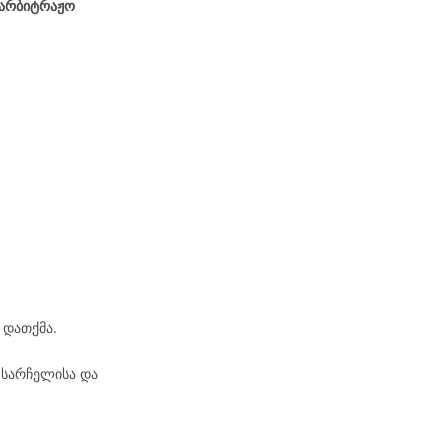
აარბიტრაჟო
 დათქმა.
 სარჩელისა და