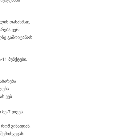
ლის თანახმად,
არება ვერ
ზე გამოიტანოს
-11 პუნქტები,
აბარება
ლება
ს ვებ-
 მე-7 დღეს.
რომ ვინაიდან,
შემთხვევას: