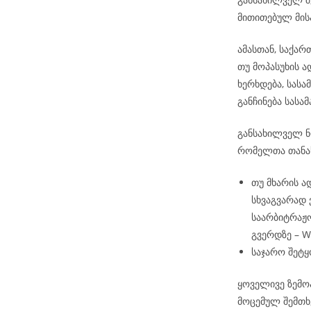
მითითებულ მის
ამასთან, საქა
თუ მოპასუხის 
ხერხდება, სას
განჩინება სას
განსახილველ ნო
რომელთა თანა
თუ მხარის ა
სხვაგვარად
საარბიტრაჟო
გვერდზე – 
საჯარო შეტყ
ყოველივე ზემო
მოცემულ შემთხ