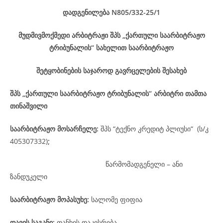
დადგენილება
N805/332-25
/1
მუდმივმოქმედი არბიტრაჟი შპს „ქართული საარბიტრაჟო
ტრიბუნალის“ სახელით საარბიტრაჟო
შეტყობინების საჯაროდ გავრცელების შესახებ
შპს „ქართული საარბიტრაჟო ტრიბუნალის“ არბიტრი თამთა
თინაშვილი
საარბიტრაჟო მოსარჩელე
:
შპს “ტექნო კრედიტ პლიუსი“ (ს/კ
405307332)
;
წარმომადგენელი – ანი
ზანდუკელი
საარბიტრაჟო მოპასუხე
:
სალომე ფიფია
დავის
საგანი
:
თანხის დაკისრება