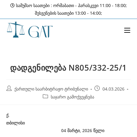
Skip
სამუშაო საათები : ორშაბათი - პარასკევი 11:00 - 18:00;
to
შესვენების საათები 13:00 - 14:00;
content
დადგენილება N805/332-25/1
Post
Post
ქართული საარბიტრაჟო ტრიბუნალი
04.03.2026
author:
published:
Post
საჯარო გამოქვეყნება
category:
ქ
.
თბილისი
04
მარტი, 2026
წელი