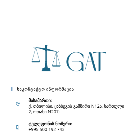
Საკონტაქტო Ინფორმაცია
მისამართი:
ქ. თბილისი, ყაზბეგის გამზირი N12ა, სართული
2, ოთახი N207;
ტელეფონის ნომერი:
+995 500 192 743
Opens