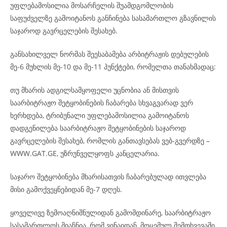
უფლებამოსილია მოსარჩელის შუამდგომლობის
საფუძველზე გამოიტანოს განჩინება სასამართლო გზავნილის
საჯაროდ გავრცელების შესახებ.
განსახილველ ნორმას შეესაბამება არბიტრაჟის დებულების
მე-6 მუხლის მე-10 და მე-11 პუნქტები, რომელთა თანახმადაც:
თუ მხარის ადგილსამყოფელი უცნობია ან მისთვის
საარბიტრაჟო შეტყობინების ჩაბარება სხვაგვარად ვერ
ხერხდება, ტრიბუნალი უფლებამოსილია გამოიტანოს
დადგენილება საარბიტრაჟო შეტყობინების საჯაროდ
გავრცელების შესახებ, რომლის განთავსებას ვებ-გვერდზე –
WWW.GAT.GE, უზრუნველყოფს კანცელარია.
საჯარო შეტყობინება მხარისათვის ჩაბარებულად ითვლება
მისი გამოქვეყნებიდან მე-7 დღეს.
ყოველივე ზემოაღნიშნულიდან გამომდინარე, საარბიტრაჟო
სასამართლოს მიაჩნია, რომ ვინაიდან, მოცემულ შემთხვევაში