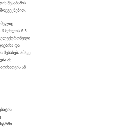
ის შესაბამის
მოქვეყნებით.
ომელიც
6 მუხლის 6.3
ეს ელექტრონული
დებისა და
 შესახებ. ამავე
ება ან
ატისათვის ან
;
ესატის
ე
ესტრში