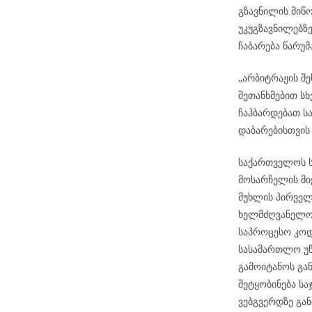
გზავნილის მიწ
უკუგზავნილებზ
ჩაბარება წარუ
,,არბიტრაჟის შ
შეთანხმებით სხ
ჩაჰბარდებათ ს
დაბარებისთვის
საქართველოს ს
მოსარჩელის მიე
მუხლის პირველ
ხელმძღვანელობ
საპროცესო კოდ
სასამართლო უწ
გამოიტანოს გა
შეტყობინება ს
ვებგვერდზე გან