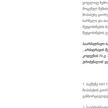
ყოველივე ზემო
მოცემულ შემთხ
მოპასუხე გიორგ
სარჩელი და თა
შეტყობინების 
შეტყობინების ვ
საარბიტრაჟო ს
,,არბიტრაჟის შ
კოდექსის
70-
ე
,
ტრიბუნალის’ დ
1. საქმეზე N01
მოპასუხის გიო
განხორციელდეს
2. საარბიტრაჟ