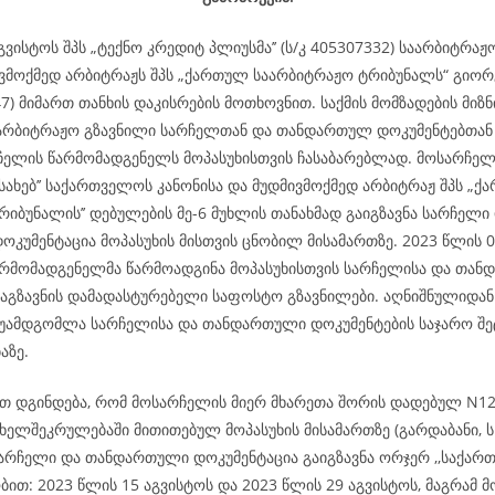
გვისტოს შპს „ტექნო კრედიტ პლიუსმა’’ (ს/კ 405307332) საარბიტრა
ვმოქმედ არბიტრაჟს შპს „ქართულ საარბიტრაჟო ტრიბუნალს“ გიორ
7)
მიმართ თანხის დაკისრების მოთხოვნით. საქმის მომზადების მიზნ
აარბიტრაჟო გზავნილი სარჩელთან და თანდართულ დოკუმენტებთა
ჩელის წარმომადგენელს მოპასუხისთვის ჩასაბარებლად. მოსარჩელ
ესახებ’’ საქართველოს კანონისა და მუდმივმოქმედ არბიტრაჟ შპს „
იბუნალის’’ დებულების მე-6 მუხლის თანახმად გაიგზავნა სარჩელი
კუმენტაცია მოპასუხის მისთვის ცნობილ მისამართზე. 2023 წლის 0
რმომადგენელმა წარმოადგინა მოპასუხისთვის სარჩელისა და თა
გაგზავნის დამადასტურებელი საფოსტო გზავნილები. აღნიშნულიდან
უამდგომლა სარჩელისა და თანდართული დოკუმენტების საჯარო შე
აზე.
 დგინდება, რომ მოსარჩელის მიერ მხარეთა შორის დადებულ N129
ხელშეკრულებაში მითითებულ მოპასუხის მისამართზე (გარდაბანი, ს
2;) სარჩელი და თანდართული დოკუმენტაცია გაიგზავნა ორჯერ ,,საქა
ობით: 2023 წლის 15 აგვისტოს და 2023 წლის 29 აგვისტოს, მაგრამ მ