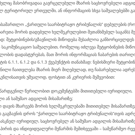
ომელიც მასობრივადაა გავრცელებული მხარის საცხოვრებელი ადგილ
ლ ტერიტორიულ ერთეულში, ან ინფორმაციის სხვა საშუალებებში გა
ასამართლო ,,ქართული საარბიტრაჟო ტრიბუნალის’’ დებულების (რ
ხარეთა შორის დადებული ხელშეკრულებით შეთანხმებულ საგანს) მე-
მად: შეტყობინების/გზავნილის მიწოდება შესაძლოა განხორციელდ
ა საკომუნიკაციო საშუალებით, რომელიც იძლევა შეტყობინების მიწო
ლობის დადასტურებას, მათ შორის ინფორმაციას ჩაბარების თარიღის
ტის 6.1.1, 6.1.2 და 6.1.3 ქვეპუნქტის თანახმად: ნებისმიერი შეტყობინ
ვნილი ჩაითვლება მხარის მიერ მიღებულად, თუ ჩაბარებულია ადრეს
გენლისათვის უშუალოდ, ფოსტით ან კურიერის მეშვეობით:
 წარდგენილ წერილობით დოკუმენტებში მითითებული იურიდიული,
ი ან სამუშაო ადგილის მისამართზე;
 დავის მხარეებს შორის ხელშეკრულებაში მითითებულ მისამართზე
ს გაგზავნის დროს “ქართული საარბიტრაჟო ტრიბუნალის”თვის ადრ
ასკნელ იურიდიულ, საცხოვრებელ ან სამუშაო ადგილის მისამართზ
პირის და ინდივიდუალური მეწარმის შემთხვევაში – სამეწარმეო რე