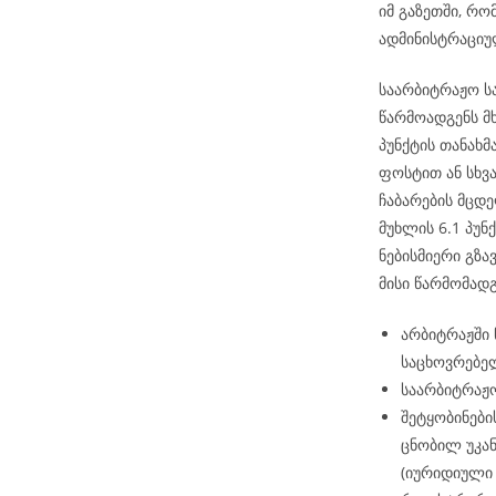
იმ გაზეთში, რ
ადმინისტრაციუ
საარბიტრაჟო ს
წარმოადგენს მ
პუნქტის თანახ
ფოსტით ან სხვ
ჩაბარების მცდე
მუხლის 6.1 პუნქ
ნებისმიერი გზა
მისი წარმომად
არბიტრაჟში
საცხოვრებელ
საარბიტრაჟო
შეტყობინები
ცნობილ უკან
(იურიდიული 