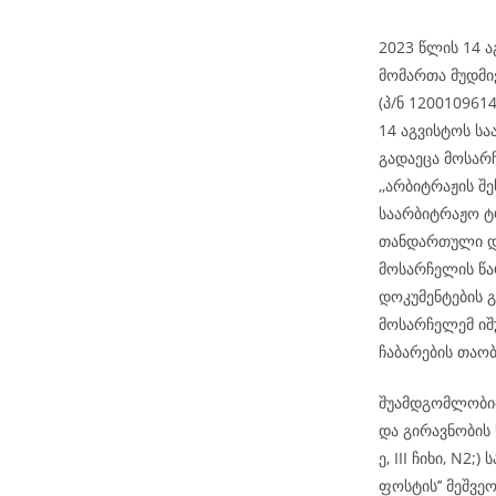
2023 წლის 14 ა
მომართა მუდმი
(პ/ნ 1200109614
14 აგვისტოს ს
გადაეცა მოსარ
,,არბიტრაჟის შ
საარბიტრაჟო ტრ
თანდართული დო
მოსარჩელის წა
დოკუმენტების 
მოსარჩელემ იშ
ჩაბარების თაობ
შუამდგომლობით
და გირავნობის 
ე, III ჩიხი, N
ფოსტის’’ მეშვე