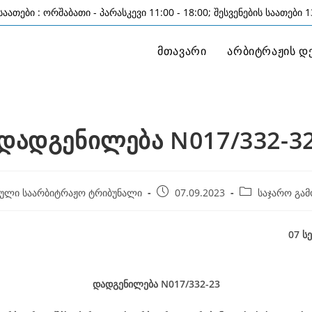
აათები : ორშაბათი - პარასკევი 11:00 - 18:00; შესვენების საათები 13
მთავარი
არბიტრაჟის დ
დადგენილება N017/332-3
Post
Post
ული საარბიტრაჟო ტრიბუნალი
07.09.2023
საჯარო გამ
published:
category:
0
7
სე
დადგენილება
N0
17
/332-23