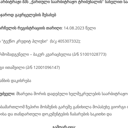
 არბიტრაჟი შპს „ქართული საარბიტრაჟო ტრიბუნალის“ სახელით ს
აჯაროდ გავრცელების შესახებ
არჩელის
რეგისტრაციის
თარიღი
:
14.08.2023 წელი
ს “ტექნო კრედიტ პლიუსი“ (ს/კ 405307332)
;
რმომადგენელი – ბაკურ კვარაცხელია (პ/ნ 51001028773)
ი ითაშვილი (პ/ნ 12001096147)
ანხის დაკისრება
უძველი:
მხარეთა შორის დადებული ხელშეკრულების საარბიტრაჟო
ასამართლომ ზეპირი მოსმენის გარეშე განიხილა მოპასუხე გიორგი
ისა და თანდართული დოკუმენტების ჩაბარების საკითხი და
გამოარკვია: