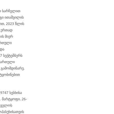
ჟო სარჩელით
გი ითაშვილის
ით, 2023 წლის
ნ ერთად
ის მიერ
ქართული
 და
7 სექტემბერს
ნდართული
 გამომდინარე,
ტყობინებით
747 სესხისა
. მარტყოფი, 26-
რთველოს
ოპასუხისათვის