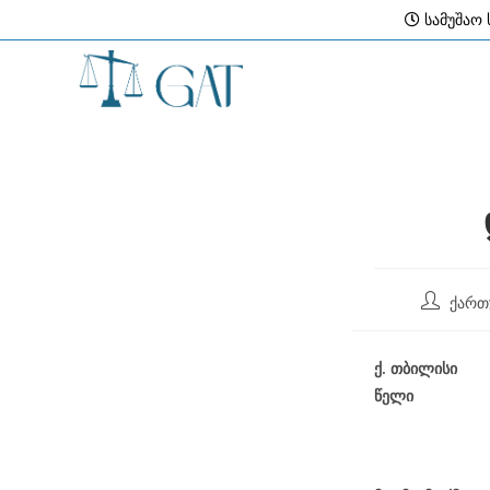
Skip
სამუშაო ს
to
content
Post
ქართ
author:
ქ
.
თბილისი
წელი