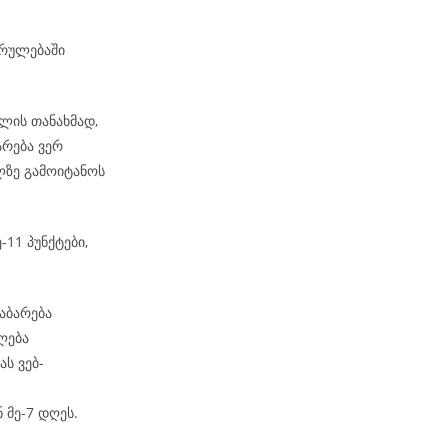
კრულებაში
ლის თანახმად,
არება ვერ
ზე გამოიტანოს
-11 პუნქტები,
აბარება
ლება
ს ვებ-
 მე-7 დღეს.