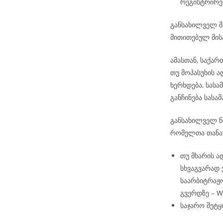
რეგისტრირე
განსახილველ შ
მითითებულ მის
ამასთან, საქა
თუ მოპასუხის 
ხერხდება, სას
განჩინება სას
განსახილველ ნო
რომელთა თანა
თუ მხარის ა
სხვაგვარად
საარბიტრაჟო
გვერდზე – 
საჯარო შეტყ