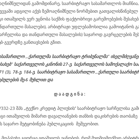
აღნიშნულიდან გამომდინარე, საარბიტრაჟო სასამართლოს მიაჩნია, 
ვევაში ადგილი აქვს ზემოაღნიშნული ნორმებით გათვალისწინებულ 
ი ითაშვილს ვერ ეცნობა საქმის ფაქტობრივი გარემოებების შესახებ 
ნდართული მასალები), არბიტრაჟი უფლებამოსილია გამოიტანოს გა
(სარჩელისა და თანდართული მასალების) საჯაროდ გავრცელების შეს
ებ-გვერდზე განთავსების გზით.
ასამართლო ,,ქართულმა საარბიტრაჟო ტრიბუნალმა’’ იხელმძღვან
ესახებ’’ საქართველოს კანონის 27-ე,
საქართველოს
სამოქალაქო
სა
 71 (3), 78-
ე
, 184-ე, საარბიტრაჟო სასამართლო ,,ქართული საარბიტ
ებულების მე-6 მუხლით და
დ
ა
ა
დ
გ
ი
ნ
ა
:
7/332-23 შპს „ტექნო კრედიტ პლიუსის’’ საარბიტრაჟო სარჩელისა გა
რგი ითაშვილის მიმართ დავალიანების თანხის დაკისრების თაობაზე
 საჯარო შეტყობინება პუბლიკაციის მეშვეობით.
ო მოპასუხე გიორგი ითაშვილს ეცნობოს, რომ მუდმივმოქმედ არბიტრ