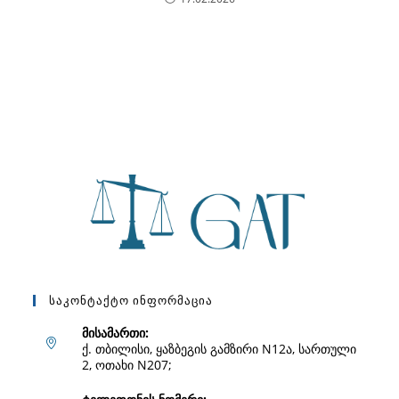
Საკონტაქტო Ინფორმაცია
მისამართი:
ქ. თბილისი, ყაზბეგის გამზირი N12ა, სართული
2, ოთახი N207;