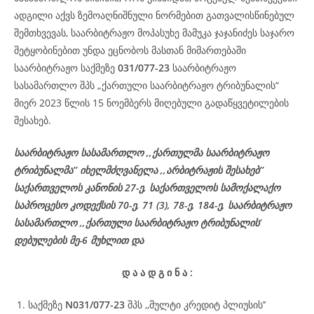
ადგილი აქვს ზემოაღნიშნული ნორმებით გათვალისწინებულ
შემთხვევას, საარბიტრაჟო მოპასუხე მამუკა ჯაჯანიძეს საჯარო
შეტყობინებით უნდა ეცნობოს მასთან მიმართებაში
საარბიტრაჟო საქმეზე
031/077-23
საარბიტრაჟო
სასამართლო შპს „ქართული საარბიტრაჟო ტრიბუნალის“
მიერ 2023 წლის 15 ნოემბერს მიღებული გადაწყვეტილების
შესახებ.
საარბიტრაჟო სასამართლო ,,ქართულმა საარბიტრაჟო
ტრიბუნალმა’’ იხელმძღვანელა ,,არბიტრაჟის შესახებ’’
საქართველოს კანონის 27-ე, საქართველოს სამოქალაქო
საპროცესო კოდექსის 70-ე, 71 (3), 78-ე, 184-ე, საარბიტრაჟო
სასამართლო ,,ქართული საარბიტრაჟო ტრიბუნალის’
დებულების მე-6 მუხლით და
დ
ა
ა
დ
გ
ი
ნ
ა
:
საქმეზე
N031/077-23
შპს ,,მულტი კრედიტ პლიუსის’’