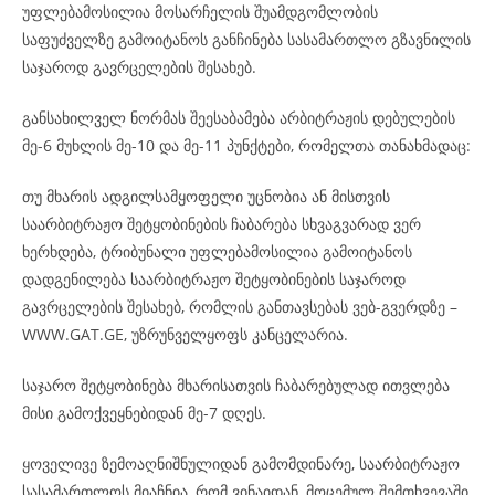
უფლებამოსილია მოსარჩელის შუამდგომლობის
საფუძველზე გამოიტანოს განჩინება სასამართლო გზავნილის
საჯაროდ გავრცელების შესახებ.
განსახილველ ნორმას შეესაბამება არბიტრაჟის დებულების
მე-6 მუხლის მე-10 და მე-11 პუნქტები, რომელთა თანახმადაც:
თუ მხარის ადგილსამყოფელი უცნობია ან მისთვის
საარბიტრაჟო შეტყობინების ჩაბარება სხვაგვარად ვერ
ხერხდება, ტრიბუნალი უფლებამოსილია გამოიტანოს
დადგენილება საარბიტრაჟო შეტყობინების საჯაროდ
გავრცელების შესახებ, რომლის განთავსებას ვებ-გვერდზე –
WWW.GAT.GE, უზრუნველყოფს კანცელარია.
საჯარო შეტყობინება მხარისათვის ჩაბარებულად ითვლება
მისი გამოქვეყნებიდან მე-7 დღეს.
ყოველივე ზემოაღნიშნულიდან გამომდინარე, საარბიტრაჟო
სასამართლოს მიაჩნია, რომ ვინაიდან, მოცემულ შემთხვევაში