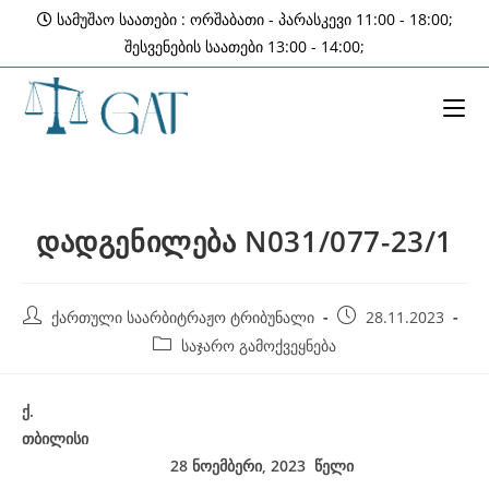
Skip
სამუშაო საათები : ორშაბათი - პარასკევი 11:00 - 18:00;
to
შესვენების საათები 13:00 - 14:00;
content
დადგენილება N031/077-23/1
Post
Post
ქართული საარბიტრაჟო ტრიბუნალი
28.11.2023
author:
published:
Post
საჯარო გამოქვეყნება
category:
ქ
.
თბილისი
28 ნოემბერი, 202
3
წელი