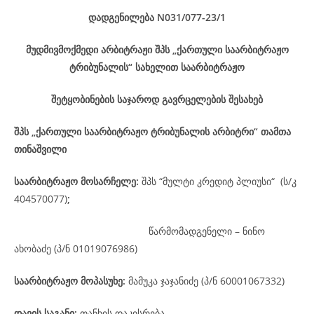
დადგენილება
N031/077-23/1
მუდმივმოქმედი არბიტრაჟი შპს „ქართული საარბიტრაჟო
ტრიბუნალის“ სახელით საარბიტრაჟო
შეტყობინების საჯაროდ გავრცელების შესახებ
შპს „ქართული საარბიტრაჟო ტრიბუნალის არბიტრი“ თამთა
თინაშვილი
საარბიტრაჟო მოსარჩელე
:
შპს “მულტი კრედიტ პლიუსი“ (ს/კ
404570077)
;
წარმომადგენელი – ნინო
ახობაძე (პ/ნ 01019076986)
საარბიტრაჟო მოპასუხე
:
მამუკა ჯაჯანიძე (პ/ნ 60001067332)
დავის
საგანი
:
თანხის დაკისრება