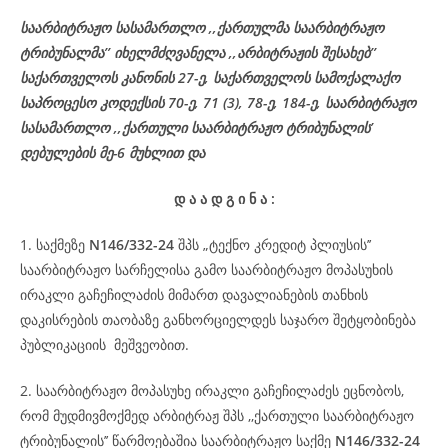
საარბიტრაჟო სასამართლო ,,ქართულმა საარბიტრაჟო
ტრიბუნალმა’’ იხელმძღვანელა
,,არბიტრაჟის შესახებ’’
საქართველოს კანონის 27-ე,
საქართველოს
სამოქალაქო
საპროცესო
კოდექსის
70-
ე
, 71 (3), 78-
ე
, 184-ე, საარბიტრაჟო
სასამართლო ,,ქართული საარბიტრაჟო ტრიბუნალის’
დებულების მე-6 მუხლით და
დ
ა
ა
დ
გ
ი
ნ
ა
:
1. საქმეზე
N146/332-24
შპს „ტექნო კრედიტ პლიუსის’’
საარბიტრაჟო სარჩელისა გამო საარბიტრაჟო მოპასუხის
ირაკლი გაჩეჩილაძის მიმართ დავალიანების თანხის
დაკისრების თაობაზე განხორციელდეს საჯარო შეტყობინება
პუბლიკაციის მეშვეობით.
2. საარბიტრაჟო მოპასუხე ირაკლი გაჩეჩილაძეს ეცნობოს,
რომ მუდმივმოქმედ არბიტრაჟ შპს ,,ქართული საარბიტრაჟო
ტრიბუნალის’’ წარმოებაშია საარბიტრაჟო საქმე
N146/332-24