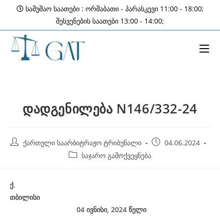
Skip
სამუშაო საათები : ორშაბათი - პარასკევი 11:00 - 18:00;
to
შესვენების საათები 13:00 - 14:00;
content
დადგენილება N146/332-24
Post
Post
ქართული საარბიტრაჟო ტრიბუნალი
04.06.2024
author:
published:
Post
საჯარო გამოქვეყნება
category:
ქ
.
თბილისი
04 ივნისი
,
2024
წელი