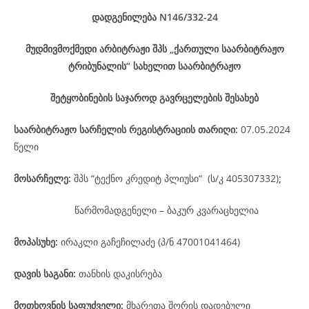
დადგენილება
N146/332-24
მუდმივმოქმედი არბიტრაჟი შპს „ქართული საარბიტრაჟო
ტრიბუნალის“ სახელით საარბიტრაჟო
შეტყობინების საჯაროდ გავრცელების შესახებ
საარბიტრაჟო
სარჩელის
რეგისტრაციის
თარიღი
:
07.05.2024
წელი
მოსარჩელე
:
შპს “ტექნო კრედიტ პლიუსი“ (ს/კ 405307332)
;
წარმომადგენელი – ბაკურ კვარაცხელია
მოპასუხე
:
ირაკლი გაჩეჩილაძე (პ/ნ 47001041464)
დავის
საგანი
:
თანხის დაკისრება
მოთხოვნის საფუძველი:
მხარეთა შორის დადებული