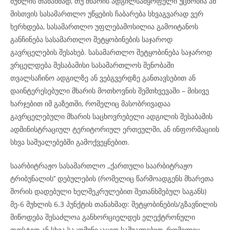
მუხლის თანახმად, თუ მხარის ადგილსამყოფელი უცნობია ან
მისთვის სასამართლო უწყების ჩაბარება სხვაგვარად ვერ
ხერხდება, სასამართლო უფლებამოსილია გამოიტანოს
განჩინება სასამართლო შეტყობინების საჯაროდ
გავრცელების შესახებ. სასამართლო შეტყობინება საჯაროდ
ვრცელდება შესაბამისი სასამართლოს შენობაში
თვალსაჩინო ადგილზე ან ვებგვერდზე განთავსებით ან
დაინტერესებული მხარის მოთხოვნის შემთხვევაში – მისივე
ხარჯებით იმ გაზეთში, რომელიც მასობრივადაა
გავრცელებული მხარის საცხოვრებელი ადგილის შესაბამის
ადმინისტრაციულ ტერიტორიულ ერთეულში, ან ინფორმაციის
სხვა საშუალებებში გამოქვეყნებით.
საარბიტრაჟო სასამართლო ,,ქართული საარბიტრაჟო
ტრიბუნალის’’ დებულების (რომელიც წარმოადგენს მხარეთა
შორის დადებული ხელშეკრულებით შეთანხმებულ საგანს)
მე-6 მუხლის 6.3 პუნქტის თანახმად: შეტყობინების/გზავნილის
მიწოდება შესაძლოა განხორციელდეს ელექტრონული
ფოსტით ან სხვა საკომუნიკაციო საშუალებით, რომელიც