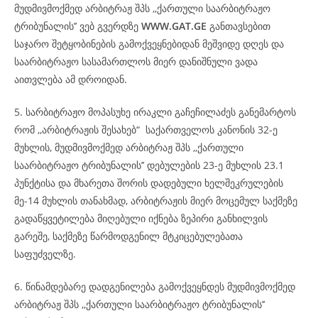
მუდმივმოქმედ არბიტრაჟ შპს ,,ქართული საარბიტრაჟო
ტრიბუნალის’’ ვებ გვერდზე
WWW.
GAT
.GE
განთავსებით
საჯარო შეტყობინების გამოქვეყნებიდან მეშვიდე დღეს და
საარბიტრაჟო სასამართლოს მიერ დანიშნული ვადა
აითვლება ამ დროიდან.
5. სარბიტრაჟო მოპასუხე ირაკლი გაჩეჩილაძეს განემარტოს
რომ ,,არბიტრაჟის შესახებ“ საქართველოს კანონის 32-ე
მუხლის, მუდმივმოქმედ არბიტრაჟ შპს ,,ქართული
საარბიტრაჟო ტრიბუნალის’’ დებულების 23-ე მუხლის 23.1
პუნქტისა და მხარეთა შორის დადებული ხელშეკრულების
მე-14 მუხლის თანახმად, არბიტრაჟის მიერ მოცემულ საქმეზე
გადაწყვეტილება მიღებული იქნება ზეპირი განხილვის
გარეშე, საქმეზე წარმოდგენილ მტკიცებულებათა
საფუძველზე.
6. წინამდებარე დადგენილება გამოქვეყნდეს მუდმივმოქმედ
არბიტრაჟ შპს ,,ქართული საარბიტრაჟო ტრიბუნალის’’