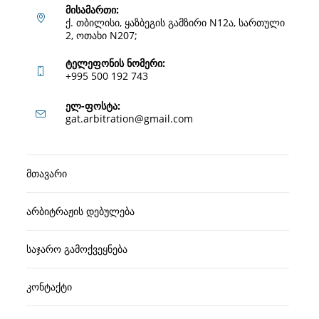
მისამართი:
ქ. თბილისი, ყაზბეგის გამზირი N12ა, სართული
2, ოთახი N207;
ტელეფონის ნომერი:
+995 500 192 743
Opens
ელ-ფოსტა:
Opens
gat.arbitration@gmail.com
in
in
your
your
application
მთავარი
application
არბიტრაჟის დებულება
საჯარო გამოქვეყნება
კონტაქტი