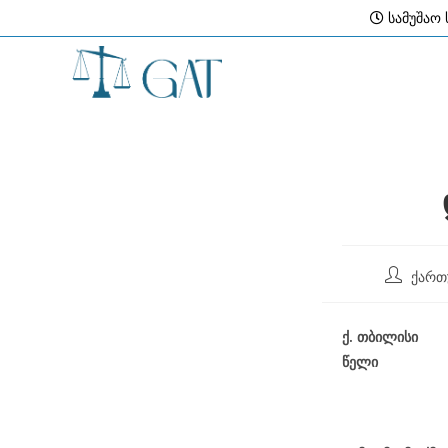
Skip
სამუშაო ს
to
content
Post
ქართ
author:
ქ
.
თბილისი
წელი