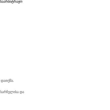
 საარბიტრაჟო
 დათქმა.
 სარჩელისა და