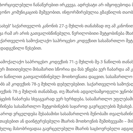
ნხორციელებული ჩანაწერებით ირკვევა, ადრესატი არ იმყოფებოდა 
ფონო კომუნიკაციის მეშვეობით, ინფორმირებულია გზავნილის თაო
ესახებ’’ საქართველოს კანონის 27-ე მუხლის თანახმად თუ ამ კანონი
ვა რამ არ არის გათვალისწინებული, წერილობითი შეტყობინება მხა
აქართველოს სამოქალაქო საპროცესო კოდექსით სასამართლო შეტყ
 დადგენილი წესებით.
ამოქალაქო საპროცესო კოდექსის 71-ე მუხლის მე-3 ნაწილის თანახ
რ მითითებული მისამართი სწორია და მას უწყება ვერ ჩაბარდა ამ კ
ი ნაწილით გათვალისწინებულ მოთხოვნათა დაცვით, სასამართლო
ს ამ კოდექსის 78-ე მუხლის დებულებებით. საქართველოს სამოქ
ექსის 78-ე მუხლის თანახმად, თუ მხარის ადგილსამყოფელი უცნობი
ყების ჩაბარება სხვაგვარად ვერ ხერხდება, სასამართლო უფლება
ნჩინება სასამართლო შეტყობინების საჯაროდ გავრცელების შესახე
აჯაროდ ვრცელდება შესაბამისი სასამართლოს შენობაში თვალსაჩინ
თავსებით ან დაინტერესებული მხარის მოთხოვნის შემთხვევაში – მი
ომელიც მასობრივადაა გავრცელებული მხარის საცხოვრებელი ადგილ