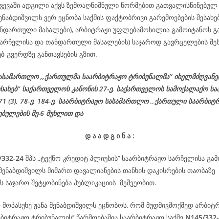
ვევაში ადგილი აქვს ზემოაღნიშნული ნორმებით გათვალისწინებულ 
მენაბდიშვილს ვერ ეცნობა საქმის ფაქტობრივი გარემოებების შესახებ
ნდართული მასალები), არბიტრაჟი უფლებამოსილია გამოიტანოს გა
(სარჩელისა და თანდართული მასალების) საჯაროდ გავრცელების შეს
ებ-გვერდზე განთავსების გზით.
ასამართლო ,,ქართულმა საარბიტრაჟო ტრიბუნალმა’’ იხელმძღვან
ესახებ’’ საქართველოს კანონის 27-ე,
საქართველოს
სამოქალაქო
სა
 71 (3), 78-
ე
, 184-ე, საარბიტრაჟო სასამართლო ,,ქართული საარბიტ
ებულების მე-6 მუხლით და
დ
ა
ა
დ
გ
ი
ნ
ა
:
/332-24
შპს „ტექნო კრედიტ პლიუსის’’ საარბიტრაჟო სარჩელისა გა
 მენაბდიშვილს მიმართ დავალიანების თანხის დაკისრების თაობაზე
 საჯარო შეტყობინება პუბლიკაციის მეშვეობით.
 მოპასუხე ჟანა მენაბდიშვილს ეცნობოს, რომ მუდმივმოქმედ არბიტრ
რბიტრაჟო ტრიბუნალის’’ წარმოებაშია საარბიტრაჟო საქმე
N145/332