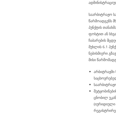
ადმინისტრაციუ
საარბიტრაჟო ს
წარმოადგენს მ
პუნქტის თანახ
ფოსტით ან სხვ
ჩაბარების მცდე
მუხლის 6.1 პუნქ
ნებისმიერი გზა
მისი წარმომად
არბიტრაჟში
საცხოვრებელ
საარბიტრაჟო
შეტყობინები
ცნობილ უკან
(იურიდიული 
რეგისტრირე