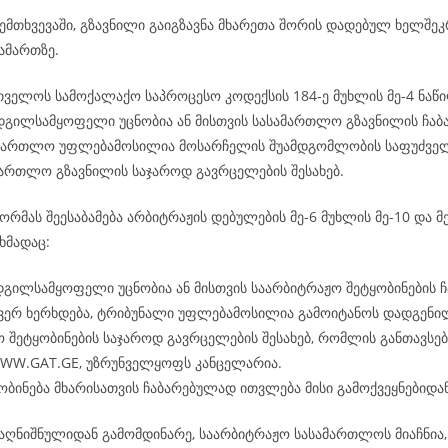
ემთხვევაში, გზავნილი გაიგზავნა მხარეთა შორის დადებულ ხელშე
ამართზე.
რთველოს სამოქალაქო საპროცესო კოდექსის 184-ე მუხლის მე-4 ნაწი
ადგილსამყოფელი უცნობია ან მისთვის სასამართლო გზავნილის ჩაბ
ამართლო უფლებამოსილია მოსარჩელის შუამდგომლობის საფუძველ
ამართლო გზავნილის საჯაროდ გავრცელების შესახებ.
რმას შეესაბამება არბიტრაჟის დებულების მე-6 მუხლის მე-10 და მე
ხმადაც:
დგილსამყოფელი უცნობია ან მისთვის საარბიტრაჟო შეტყობინების ჩ
 ვერ ხერხდება, ტრიბუნალი უფლებამოსილია გამოიტანოს დადგენი
 შეტყობინების საჯაროდ გავრცელების შესახებ, რომლის განთავსება
WWW.GAT.GE, უზრუნველყოფს კანცელარია.
ობინება მხარისათვის ჩაბარებულად ითვლება მისი გამოქვეყნებიდან
აღნიშნულიდან გამომდინარე, საარბიტრაჟო სასამართლოს მიაჩნია, 