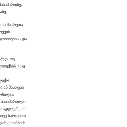
მისამართზე.
ბაზე.
თ ან მხარეთა
რეებს
ობინებისა და
მად, თუ
ოდექსის 73-ე
ალაქო
ა ან მისთვის
მოსილია
ბ. სასამართლო
ო ადგილზე ან
სივე ხარჯებით
ის შესაბამის