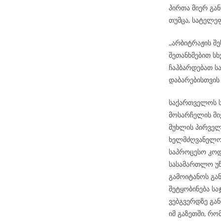
პირთა მიერ გა
თუმცა, სატელე
,,არბიტრაჟის შ
შეთანხმებით სხ
ჩაჰბარდებათ ს
დაბარებისთვის
საქართველოს ს
მოსარჩელის მიე
მუხლის პირველ
ხელმძღვანელობ
საპროცესო კოდ
სასამართლო უწ
გამოიტანოს გა
შეტყობინება ს
ვებგვერდზე გან
იმ გაზეთში, რ