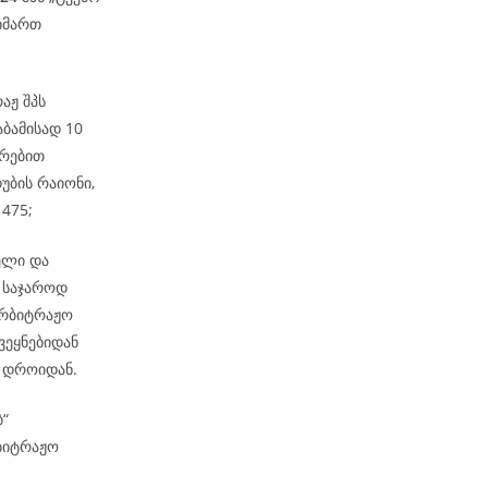
მიმართ
რაჟ შპს
აბამისად 10
ირებით
უბის რაიონი,
 475;
ელი და
 საჯაროდ
არბიტრაჟო
ვეყნებიდან
მ დროიდან.
ბ“
რბიტრაჟო