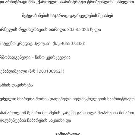
დი არბიტრაჟი შპს „ქართული საარბიტრაჟო ტრიბუნალის“ სახელით
შეტყობინების საჯაროდ გავრცელების შესახებ
არჩელის
რეგისტრაციის
თარიღი
:
30.04.2024 წელი
ს “ტექნო კრედიტ პლიუსი“ (ს/კ 405307332)
;
რმომადგენელი – ნინო კვირკველია
მენაბდიშვილი (პ/ნ 13001069621)
ანხის დაკისრება
უძველი:
მხარეთა შორის დადებული ხელშეკრულების საარბიტრაჟო
ასამართლომ ზეპირი მოსმენის გარეშე განიხილა მოპასუხის მიმართ
კუმენტების ჩაბარების საკითხი და
გამოარკვია: