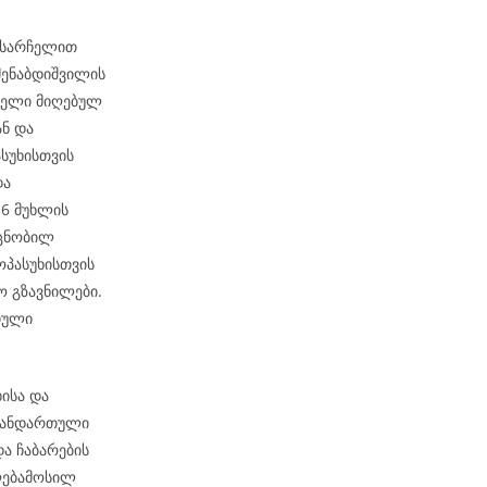
ო სარჩელით
მენაბდიშვილის
რჩელი მიღებულ
ან და
სუხისთვის
და
-6 მუხლის
 ცნობილ
ოპასუხისთვის
 გზავნილები.
თული
ისა და
 თანდართული
და ჩაბარების
ლებამოსილ