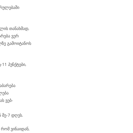
კრულებაში
ლის თანახმად,
არება ვერ
ზე გამოიტანოს
-11 პუნქტები,
აბარება
ლება
ს ვებ-
 მე-7 დღეს.
რომ ვინაიდან,