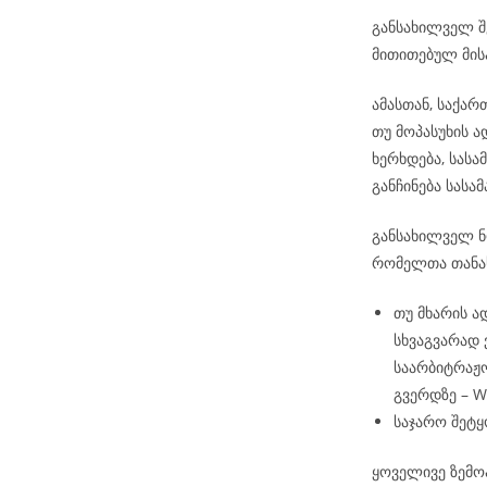
განსახილველ შ
მითითებულ მის
ამასთან, საქა
თუ მოპასუხის 
ხერხდება, სას
განჩინება სას
განსახილველ ნო
რომელთა თანა
თუ მხარის ა
სხვაგვარად
საარბიტრაჟო
გვერდზე – 
საჯარო შეტყ
ყოველივე ზემო