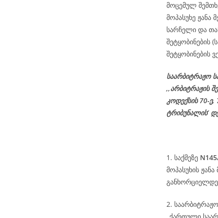
მოცემულ შემთხ
მოპასუხე ჟანა 
სარჩელი და თა
შეტყობინების 
შეტყობინების ვ
საარბიტრაჟო ს
,,არბიტრაჟის შ
კოდექსის
70-
ე
,
ტრიბუნალის’ დ
1. საქმეზე
N145
მოპასუხის ჟანა
განხორციელდეს
2. საარბიტრაჟო
,,ქართული საა