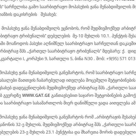
’’ სარჩელისა გამო საარბიტრაჟო მოპასუხის ჟანა მენაბდიშვილის 
თანხის დაკისრების შესახებ;
 მოპასუხე ჟანა მენაბდიშვილს ეცნობოს, რომ მუდმივმოქმედ არბიტ
ბიტრაჟო ტრიბუნალის’’ დებულების მე-10 მუხლის 10.1. პუნქტის შეს
დაში მოაწოდოს პასუხი აღნიშნულ საარბიტრაჟო სარჩელთან დაკავშ
რბიტრაჟ შპს ,,ქართულ საარბიტრაჟო ტრიბუნალს’’ მდებარე: ქ. დიდ
კვარტალი I, კორპუსი 9, სართული 5, ბინა N30 . მობ: +9(95) 571 013
 მოპასუხე ჟანა მენაბდიშვილს განემარტოს, რომ საარბიტრაჟო სარჩ
სალები მათთვის ჩაბარებულად ითვლება მოცემული შეტყობინების
ესახებ დადეგენილების მუდმივმოქმედ არბიტრაჟ შპს ,,ქართული სა
ებ გვერდზე
WWW.
GAT
.GE
განთავსებით საჯარო შეტყობინების გამოქ
და საარბიტრაჟო სასამართლოს მიერ დანიშნული ვადა აითვლება ა
მოპასუხე ჟანა მენაბდიშვილს განემარტოს რომ ,,არბიტრაჟის შესახე
ანონის 32-ე მუხლის, მუდმივმოქმედ არბიტრაჟ შპს ,,ქართული საა
ებულების 23-ე მუხლის 23.1 პუნქტისა და მხარეთა შორის დადებული