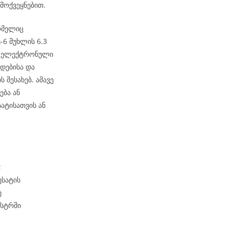
მოქვეყნებით.
ომელიც
6 მუხლის 6.3
ეს ელექტრონული
დებისა და
 შესახებ. ამავე
ება ან
ატისათვის ან
;
ესატის
ე
ესტრში