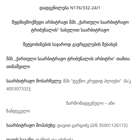
დადგენილება
N176/332-24
/1
მუდმივმოქმედი არბიტრაჟი შპს „ქართული საარბიტრაჟო
ტრიბუნალის“ სახელით საარბიტრაჟო
შეტყობინების საჯაროდ გავრცელების შესახებ
შპს „ქართული საარბიტრაჟო ტრიბუნალის არბიტრი“ თამთა
თინაშვილი
საარბიტრაჟო მოსარჩელე
:
შპს “ტექნო კრედიტ პლიუსი“ (ს/კ
405307332)
;
წარმომადგენელი – ანი
ზანდუკელი
საარბიტრაჟო მოპასუხე
:
დავით ცარციძე (პ/ნ 35001126172)
დავის
საგანი
:
თანხის დაკისრება