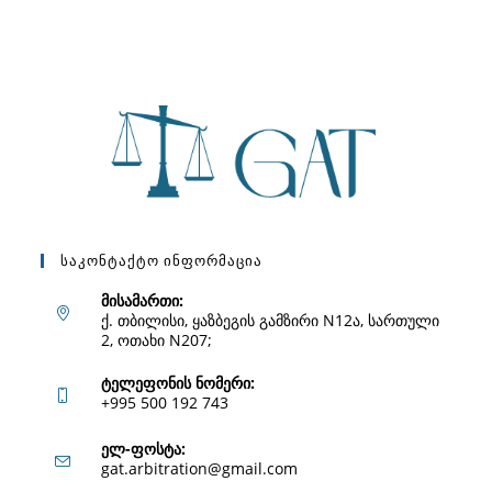
Საკონტაქტო Ინფორმაცია
მისამართი:
ქ. თბილისი, ყაზბეგის გამზირი N12ა, სართული
2, ოთახი N207;
ტელეფონის ნომერი:
+995 500 192 743
Opens
ელ-ფოსტა:
Opens
gat.arbitration@gmail.com
in
in