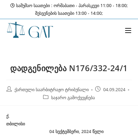
Skip
სამუშაო საათები : ორშაბათი - პარასკევი 11:00 - 18:00;
to
შესვენების საათები 13:00 - 14:00;
content
დადგენილება N176/332-24/1
Post
Post
ქართული საარბიტრაჟო ტრიბუნალი
04.09.2024
author:
published:
Post
საჯარო გამოქვეყნება
category:
ქ
.
თბილისი
04 სექტემბერი, 2024
წელი