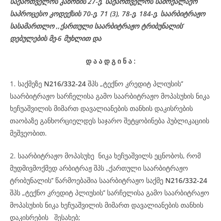
საქართველოს კანონის 27-ე,
საქართველოს
სამოქალაქო
საპროცესო
კოდექსის
70-
ე
, 71 (3), 78-
ე
, 184-ე, საარბიტრაჟო
სასამართლო ,,ქართული საარბიტრაჟო ტრიბუნალის’
დებულების მე-6 მუხლით და
დ
ა
ა
დ
გ
ი
ნ
ა
:
1. საქმეზე
N216/332-24
შპს „ტექნო კრედიტ პლიუსის’’
საარბიტრაჟო სარჩელისა გამო საარბიტრაჟო მოპასუხის ნიკა
ხეჩუაშვილის მიმართ დავალიანების თანხის დაკისრების
თაობაზე განხორციელდეს საჯარო შეტყობინება პუბლიკაციის
მეშვეობით.
2. საარბიტრაჟო მოპასუხე ნიკა ხეჩუაშვილს ეცნობოს, რომ
მუდმივმოქმედ არბიტრაჟ შპს ,,ქართული საარბიტრაჟო
ტრიბუნალის’’ წარმოებაშია საარბიტრაჟო საქმე
N216/332-24
შპს „ტექნო კრედიტ პლიუსის’’ სარჩელისა გამო საარბიტრაჟო
მოპასუხის ნიკა ხეჩუაშვილის მიმართ დავალიანების თანხის
დაკისრების შესახებ;