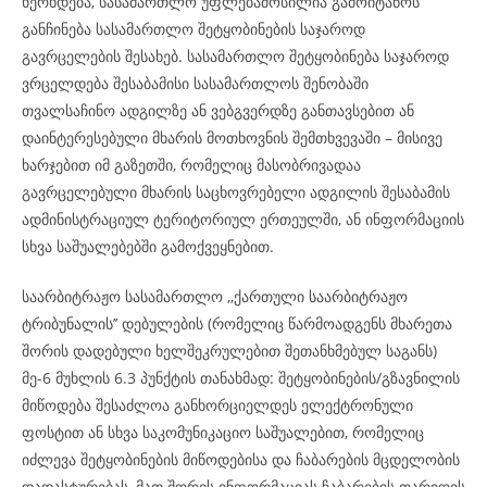
ხერხდება, სასამართლო უფლებამოსილია გამოიტანოს
განჩინება სასამართლო შეტყობინების საჯაროდ
გავრცელების შესახებ. სასამართლო შეტყობინება საჯაროდ
ვრცელდება შესაბამისი სასამართლოს შენობაში
თვალსაჩინო ადგილზე ან ვებგვერდზე განთავსებით ან
დაინტერესებული მხარის მოთხოვნის შემთხვევაში – მისივე
ხარჯებით იმ გაზეთში, რომელიც მასობრივადაა
გავრცელებული მხარის საცხოვრებელი ადგილის შესაბამის
ადმინისტრაციულ ტერიტორიულ ერთეულში, ან ინფორმაციის
სხვა საშუალებებში გამოქვეყნებით.
საარბიტრაჟო სასამართლო ,,ქართული საარბიტრაჟო
ტრიბუნალის’’ დებულების (რომელიც წარმოადგენს მხარეთა
შორის დადებული ხელშეკრულებით შეთანხმებულ საგანს)
მე-6 მუხლის 6.3 პუნქტის თანახმად: შეტყობინების/გზავნილის
მიწოდება შესაძლოა განხორციელდეს ელექტრონული
ფოსტით ან სხვა საკომუნიკაციო საშუალებით, რომელიც
იძლევა შეტყობინების მიწოდებისა და ჩაბარების მცდელობის
დადასტურებას, მათ შორის ინფორმაციას ჩაბარების თარიღის