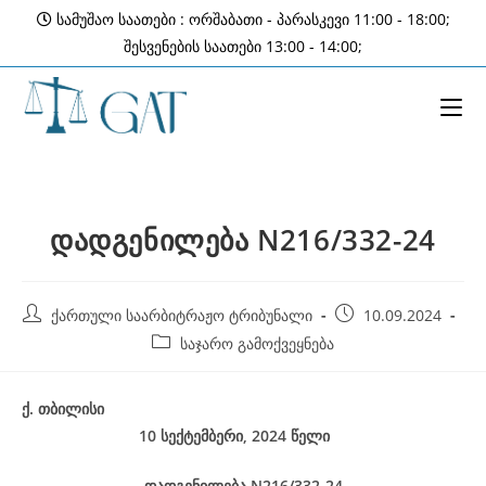
Skip
სამუშაო საათები : ორშაბათი - პარასკევი 11:00 - 18:00;
to
შესვენების საათები 13:00 - 14:00;
content
დადგენილება N216/332-24
Post
Post
ქართული საარბიტრაჟო ტრიბუნალი
10.09.2024
author:
published:
Post
საჯარო გამოქვეყნება
category:
ქ
.
თბილისი
10
სექტემბერი, 2024
წელი
დადგენილება
N216/332-24