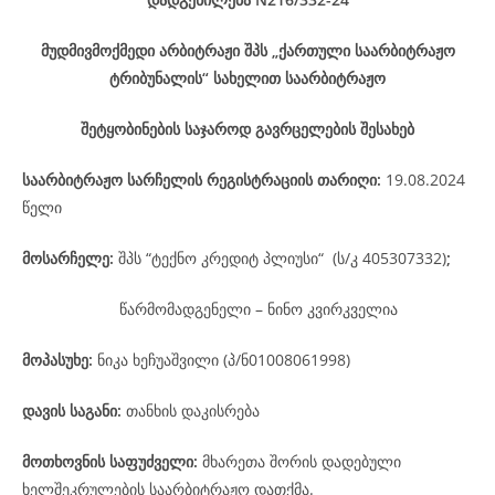
მუდმივმოქმედი არბიტრაჟი შპს „ქართული საარბიტრაჟო
ტრიბუნალის“ სახელით საარბიტრაჟო
შეტყობინების საჯაროდ გავრცელების შესახებ
საარბიტრაჟო
სარჩელის
რეგისტრაციის
თარიღი
:
19.08.2024
წელი
მოსარჩელე
:
შპს “ტექნო კრედიტ პლიუსი“ (ს/კ 405307332)
;
წარმომადგენელი – ნინო კვირკველია
მოპასუხე
:
ნიკა ხეჩუაშვილი (პ/ნ01008061998)
დავის
საგანი
:
თანხის დაკისრება
მოთხოვნის საფუძველი:
მხარეთა შორის დადებული
ხელშეკრულების საარბიტრაჟო დათქმა.