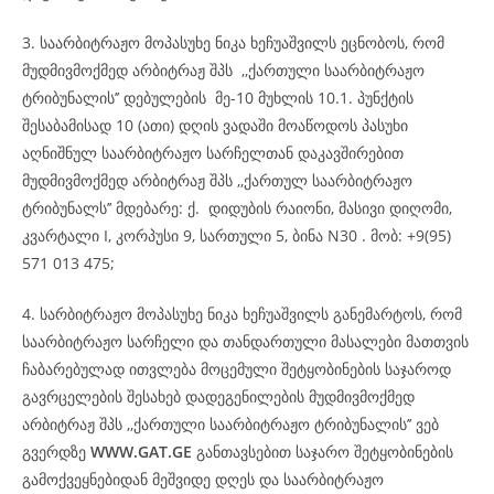
3. საარბიტრაჟო მოპასუხე ნიკა ხეჩუაშვილს ეცნობოს, რომ
მუდმივმოქმედ არბიტრაჟ შპს ,,ქართული საარბიტრაჟო
ტრიბუნალის’’ დებულების მე-10 მუხლის 10.1. პუნქტის
შესაბამისად 10 (ათი) დღის ვადაში მოაწოდოს პასუხი
აღნიშნულ საარბიტრაჟო სარჩელთან დაკავშირებით
მუდმივმოქმედ არბიტრაჟ შპს ,,ქართულ საარბიტრაჟო
ტრიბუნალს’’ მდებარე: ქ. დიდუბის რაიონი, მასივი დიღომი,
კვარტალი I, კორპუსი 9, სართული 5, ბინა N30 . მობ: +9(95)
571 013 475;
4. სარბიტრაჟო მოპასუხე ნიკა ხეჩუაშვილს განემარტოს, რომ
საარბიტრაჟო სარჩელი და თანდართული მასალები მათთვის
ჩაბარებულად ითვლება მოცემული შეტყობინების საჯაროდ
გავრცელების შესახებ დადეგენილების მუდმივმოქმედ
არბიტრაჟ შპს ,,ქართული საარბიტრაჟო ტრიბუნალის’’ ვებ
გვერდზე
WWW.
GAT
.GE
განთავსებით საჯარო შეტყობინების
გამოქვეყნებიდან მეშვიდე დღეს და საარბიტრაჟო