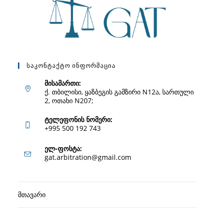
Საკონტაქტო Ინფორმაცია
მისამართი:
ქ. თბილისი, ყაზბეგის გამზირი N12ა, სართული
2, ოთახი N207;
ტელეფონის ნომერი:
+995 500 192 743
Opens
ელ-ფოსტა:
Opens
gat.arbitration@gmail.com
in
in
your
your
application
მთავარი
application