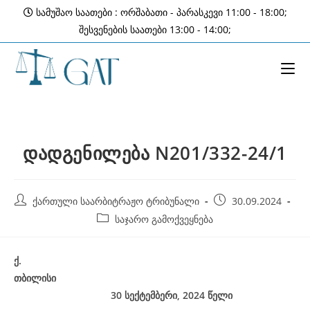
Skip
სამუშაო საათები : ორშაბათი - პარასკევი 11:00 - 18:00;
to
შესვენების საათები 13:00 - 14:00;
content
დადგენილება N201/332-24/1
Post
Post
ქართული საარბიტრაჟო ტრიბუნალი
30.09.2024
author:
published:
Post
საჯარო გამოქვეყნება
category:
ქ
.
თბილისი
30 სექტემბერი, 2024
წელი