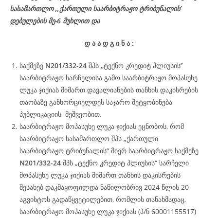
სასამართლო ,,ქართული საარბიტრაჟო ტრიბუნალის’
დებულების მე-6 მუხლით და
დ
ა
ა
დ
გ
ი
ნ
ა
:
საქმეზე
N201/332-24
შპს ,,ტექნო კრედიტ პლიუსის’’
საარბიტრაჟო სარჩელისა გამო საარბიტრაჟო მოპასუხე
ლუკა ჯიქიას მიმართ დავალიანების თანხის დაკისრების
თაობაზე განხორციელდეს საჯარო შეტყობინება
პუბლიკაციის მეშვეობით.
საარბიტრაჟო მოპასუხე ლუკა ჯიქიას ეცნობოს, რომ
საარბიტრაჟო სასამართლო შპს „ქართული
საარბიტრაჟო ტრიბუნალის“ მიერ საარბიტრაჟო საქმეზე
N201/332-24
შპს „ტექნო კრედიტ პლიუსის“ სარჩელი
მოპასუხე ლუკა ჯიქიას მიმართ თანხის დაკისრების
შესახებ დაკმაყოფილდა ნაწილობრივ 2024 წლის 20
აგვისტოს გადაწყვეტილებით, რომლის თანახმადაც,
საარბიტრაჟო მოპასუხე ლუკა ჯიქიას (პ/ნ 60001155517)