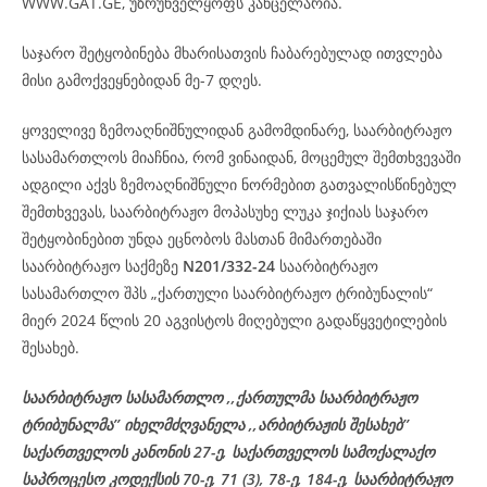
WWW.GAT.GE, უზრუნველყოფს კანცელარია.
საჯარო შეტყობინება მხარისათვის ჩაბარებულად ითვლება
მისი გამოქვეყნებიდან მე-7 დღეს.
ყოველივე ზემოაღნიშნულიდან გამომდინარე, საარბიტრაჟო
სასამართლოს მიაჩნია, რომ ვინაიდან, მოცემულ შემთხვევაში
ადგილი აქვს ზემოაღნიშნული ნორმებით გათვალისწინებულ
შემთხვევას, საარბიტრაჟო მოპასუხე ლუკა ჯიქიას საჯარო
შეტყობინებით უნდა ეცნობოს მასთან მიმართებაში
საარბიტრაჟო საქმეზე
N201/332-24
საარბიტრაჟო
სასამართლო შპს „ქართული საარბიტრაჟო ტრიბუნალის“
მიერ 2024 წლის 20 აგვისტოს მიღებული გადაწყვეტილების
შესახებ.
საარბიტრაჟო სასამართლო ,,ქართულმა საარბიტრაჟო
ტრიბუნალმა’’ იხელმძღვანელა ,,არბიტრაჟის შესახებ’’
საქართველოს კანონის 27-ე, საქართველოს სამოქალაქო
საპროცესო კოდექსის 70-ე, 71 (3), 78-ე, 184-ე, საარბიტრაჟო