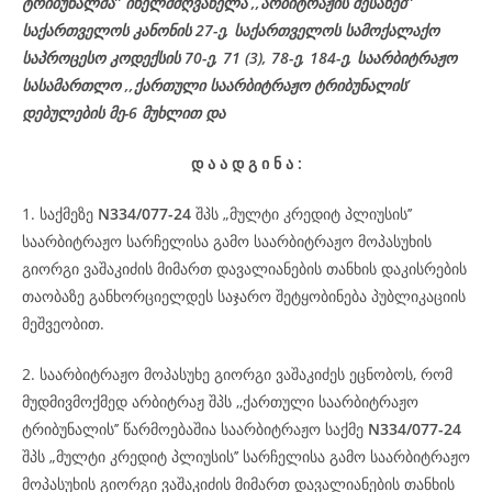
ტრიბუნალმა’’ იხელმძღვანელა
,,არბიტრაჟის შესახებ’’
საქართველოს კანონის 27-ე,
საქართველოს
სამოქალაქო
საპროცესო
კოდექსის
70-
ე
, 71 (3), 78-
ე
, 184-ე, საარბიტრაჟო
სასამართლო ,,ქართული საარბიტრაჟო ტრიბუნალის’
დებულების მე-6 მუხლით და
დ
ა
ა
დ
გ
ი
ნ
ა
:
1. საქმეზე
N
334/077-24
შპს „მულტი კრედიტ პლიუსის’’
საარბიტრაჟო სარჩელისა გამო საარბიტრაჟო მოპასუხის
გიორგი ვაშაკიძის მიმართ დავალიანების თანხის დაკისრების
თაობაზე განხორციელდეს საჯარო შეტყობინება პუბლიკაციის
მეშვეობით.
2. საარბიტრაჟო მოპასუხე გიორგი ვაშაკიძეს ეცნობოს, რომ
მუდმივმოქმედ არბიტრაჟ შპს ,,ქართული საარბიტრაჟო
ტრიბუნალის’’ წარმოებაშია საარბიტრაჟო საქმე
N334
/077-24
შპს „მულტი კრედიტ პლიუსის’’ სარჩელისა გამო საარბიტრაჟო
მოპასუხის გიორგი ვაშაკიძის მიმართ დავალიანების თანხის