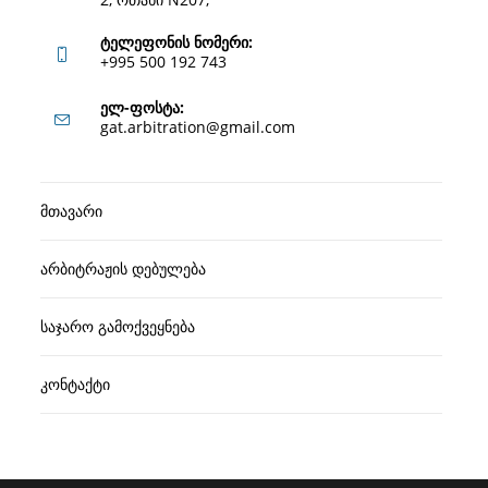
ტელეფონის ნომერი:
+995 500 192 743
Opens
ელ-ფოსტა:
Opens
gat.arbitration@gmail.com
in
in
your
your
application
მთავარი
application
არბიტრაჟის დებულება
საჯარო გამოქვეყნება
კონტაქტი