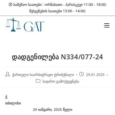
Skip
სამუშაო საათები : ორშაბათი - პარასკევი 11:00 - 18:00;
to
შესვენების საათები 13:00 - 14:00;
content
დადგენილება N334/077-24
Post
Post
ქართული საარბიტრაჟო ტრიბუნალი
29.01.2025
author:
published:
Post
საჯარო გამოქვეყნება
category:
ქ
.
თბილისი
29 იანვარი, 2025
წელი