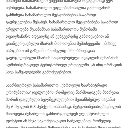
მისთვის სასამართლო უწყების ჩაბარება სხვაგვარად ვერ
ხერხდება, სასამართლო უფლებამოსილია გამოიტანოს
განჩინება სასამართლო შეტყობინების საჯაროდ
გავრცელების შესახებ. სასამართლო შეტყობინება საჯაროდ
ვრცელდება შესაბამისი სასამართლოს შენობაში
თვალსაჩინო ადგილზე ან ვებგვერდზე განთავსებით ან
დაინტერესებული მხარის მოთხოვნის შემთხვევაში – მისივე
ხარჯებით იმ გაზეთში, რომელიც მასობრივადაა
გავრცელებული მხარის საცხოვრებელი ადგილის შესაბამის
ადმინისტრაციულ ტერიტორიულ ერთეულში, ან ინფორმაციის
სხვა საშუალებებში გამოქვეყნებით.
საარბიტრაჟო სასამართლო ,,ქართული საარბიტრაჟო
ტრიბუნალის’’ დებულების (რომელიც წარმოადგენს მხარეთა
შორის დადებული ხელშეკრულებით შეთანხმებულ საგანს)
მე-6 მუხლის 6.3 პუნქტის თანახმად: შეტყობინების/გზავნილის
მიწოდება შესაძლოა განხორციელდეს ელექტრონული
ფოსტით ან სხვა საკომუნიკაციო საშუალებით, რომელიც
იძლევა შეტყობინების მიწოდებისა და ჩაბარების მცდელობის