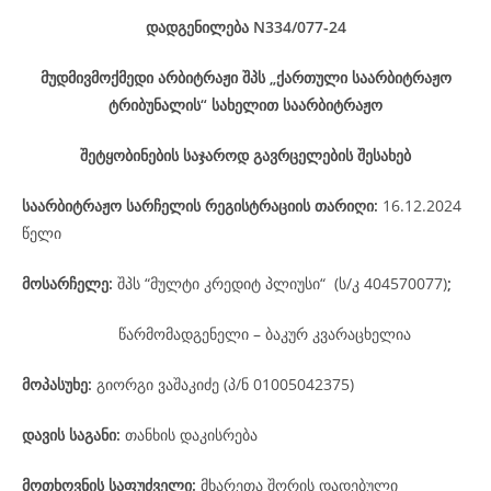
დადგენილება
N334/077-24
მუდმივმოქმედი არბიტრაჟი შპს „ქართული საარბიტრაჟო
ტრიბუნალის“ სახელით საარბიტრაჟო
შეტყობინების საჯაროდ გავრცელების შესახებ
საარბიტრაჟო
სარჩელის
რეგისტრაციის
თარიღი
:
16.12.2024
წელი
მოსარჩელე
:
შპს “მულტი კრედიტ პლიუსი“ (ს/კ 404570077)
;
წარმომადგენელი – ბაკურ კვარაცხელია
მოპასუხე
:
გიორგი ვაშაკიძე (პ/ნ 01005042375)
დავის
საგანი
:
თანხის დაკისრება
მოთხოვნის საფუძველი:
მხარეთა შორის დადებული