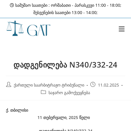
Skip
სამუშაო საათები : ორშაბათი - პარასკევი 11:00 - 18:00;
to
შესვენების საათები 13:00 - 14:00;
content
დადგენილება N340/332-24
Post
Post
ქართული საარბიტრაჟო ტრიბუნალი
11.02.2025
author:
published:
Post
საჯარო გამოქვეყნება
category:
ქ
.
თბილისი
11 თებერვალი, 2025
წელი
დადგენილება
N340/332-24