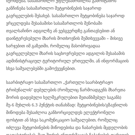
ხერხდება, სასამართლო უფლებამოსილია გამოიტანოს
განჩინება სასამართლო შეტყობინების საჯაროდ
გავრცელების შესახებ. სასამართლო შეტყობინება საჯაროდ
ვრცელდება შესაბამისი სასამართლოს შენობაში
თვალსაჩინო ადგილზე ან ვებგვერდზე განთავსებით ან
დაინტერესებული მხარის მოთხოვნის შემთხვევაში – მისივე
ხარჯებით იმ გაზეთში, რომელიც მასობრივადაა
გავრცელებული მხარის საცხოვრებელი ადგილის შესაბამის
ადმინისტრაციულ ტერიტორიულ ერთეულში, ან ინფორმაციის
სხვა საშუალებებში გამოქვეყნებით.
საარბიტრაჟო სასამართლო ,,ქართული საარბიტრაჟო
ტრიბუნალის’’ დებულების (რომელიც წარმოადგენს მხარეთა
შორის დადებული ხელშეკრულებით შეთანხმებულ საგანს)
მე-6 მუხლის 6.3 პუნქტის თანახმად: შეტყობინების/გზავნილის
მიწოდება შესაძლოა განხორციელდეს ელექტრონული
ფოსტით ან სხვა საკომუნიკაციო საშუალებით, რომელიც
იძლევა შეტყობინების მიწოდებისა და ჩაბარების მცდელობის
დადასტურებას, მათ შორის ინფორმაციას ჩაბარების თარიღის