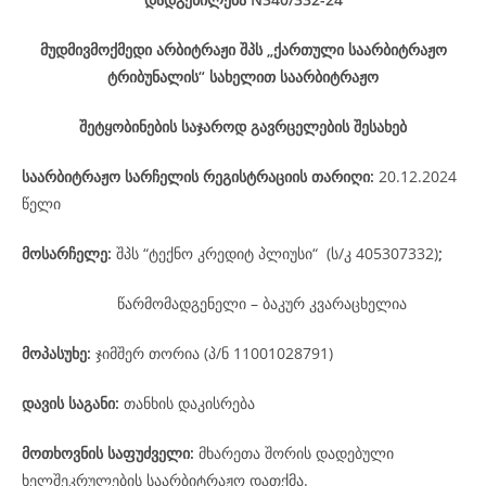
მუდმივმოქმედი არბიტრაჟი შპს „ქართული საარბიტრაჟო
ტრიბუნალის“ სახელით საარბიტრაჟო
შეტყობინების საჯაროდ გავრცელების შესახებ
საარბიტრაჟო
სარჩელის
რეგისტრაციის
თარიღი
:
20.12.2024
წელი
მოსარჩელე
:
შპს “ტექნო კრედიტ პლიუსი“ (ს/კ 405307332)
;
წარმომადგენელი – ბაკურ კვარაცხელია
მოპასუხე
:
ჯიმშერ თორია (პ/ნ 11001028791)
დავის
საგანი
:
თანხის დაკისრება
მოთხოვნის საფუძველი:
მხარეთა შორის დადებული
ხელშეკრულების საარბიტრაჟო დათქმა.