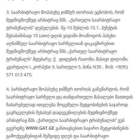
3. საარბიტრაჟო მოპასუხე ჯიმშერ თორიას ეცნობოს, რომ
მუდმივმოქმედ არბიტრაჟ შპს ,,ქართული საარბიტრაჟო
ტრიბუნალის’’ დებულების მე-10 მუხლის 10.1. პუნქტის
შესაბამისად 10 (ათი) დღის ვადაში მოაწოდოს პასუხი
აღნიშნულ საარბიტრაჟო სარჩელთან დაკავშირებით
მუდმივმოქმედ არბიტრაჟ შპს ,,ქართულ საარბიტრაჟო
ტრიბუნალს’’ მდებარე: ქ. დიდუბის რაიონი, მასივი დიღომი,
კვარტალი I, კორპუსი 9, სართული 5, ბინა N30 . მობ: +9(95)
571 013 475;
4. სარბიტრაჟო მოპასუხე ჯიმშერ თორიას განემარტოს, რომ
საარბიტრაჟო სარჩელი და თანდართული მასალები მათთვის
ჩაბარებულად ითვლება მოცემული შეტყობინების საჯაროდ
გავრცელების შესახებ დადეგენილების მუდმივმოქმედ
არბიტრაჟ შპს ,,ქართული საარბიტრაჟო ტრიბუნალის’’ ვებ
გვერდზე
WWW.GAT.GE
განთავსებით საჯარო შეტყობინების
გამოქვეყნებიდან მეშვიდე დღეს და საარბიტრაჟო