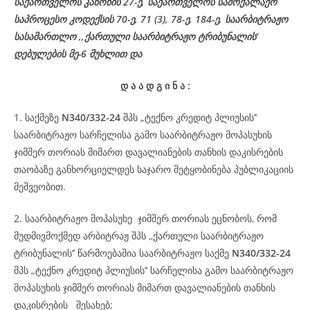
საქართველოს კანონის 27-ე,
საქართველოს
სამოქალაქო
საპროცესო
კოდექსის
70-
ე
, 71 (3), 78-
ე
, 184-ე, საარბიტრაჟო
სასამართლო ,,ქართული საარბიტრაჟო ტრიბუნალის’
დებულების მე-6 მუხლით და
დ
ა
ა
დ
გ
ი
ნ
ა
:
1. საქმეზე
N340/332-24
შპს „ტექნო კრედიტ პლიუსის’’
საარბიტრაჟო სარჩელისა გამო საარბიტრაჟო მოპასუხის
ჯიმშერ თორიას მიმართ დავალიანების თანხის დაკისრების
თაობაზე განხორციელდეს საჯარო შეტყობინება პუბლიკაციის
მეშვეობით.
2. საარბიტრაჟო მოპასუხე ჯიმშერ თორიას ეცნობოს, რომ
მუდმივმოქმედ არბიტრაჟ შპს ,,ქართული საარბიტრაჟო
ტრიბუნალის’’ წარმოებაშია საარბიტრაჟო საქმე
N340/332-24
შპს „ტექნო კრედიტ პლიუსის’’ სარჩელისა გამო საარბიტრაჟო
მოპასუხის ჯიმშერ თორიას მიმართ დავალიანების თანხის
დაკისრების შესახებ;