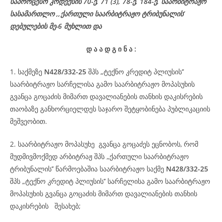
საპროცესო
კოდექსის
70-
ე
, 71 (3), 78-
ე
, 184-ე, საარბიტრაჟო
სასამართლო ,,ქართული საარბიტრაჟო ტრიბუნალის’
დებულების მე-6 მუხლით და
დ
ა
ა
დ
გ
ი
ნ
ა
:
1. საქმეზე
N428/332-25
შპს „ტექნო კრედიტ პლიუსის’’
საარბიტრაჟო სარჩელისა გამო საარბიტრაჟო მოპასუხის
გვანცა გოცაძის მიმართ დავალიანების თანხის დაკისრების
თაობაზე განხორციელდეს საჯარო შეტყობინება პუბლიკაციის
მეშვეობით.
2. საარბიტრაჟო მოპასუხე გვანცა გოცაძეს ეცნობოს, რომ
მუდმივმოქმედ არბიტრაჟ შპს ,,ქართული საარბიტრაჟო
ტრიბუნალის’’ წარმოებაშია საარბიტრაჟო საქმე
N428/332-25
შპს „ტექნო კრედიტ პლიუსის’’ სარჩელისა გამო საარბიტრაჟო
მოპასუხის გვანცა გოცაძის მიმართ დავალიანების თანხის
დაკისრების შესახებ;