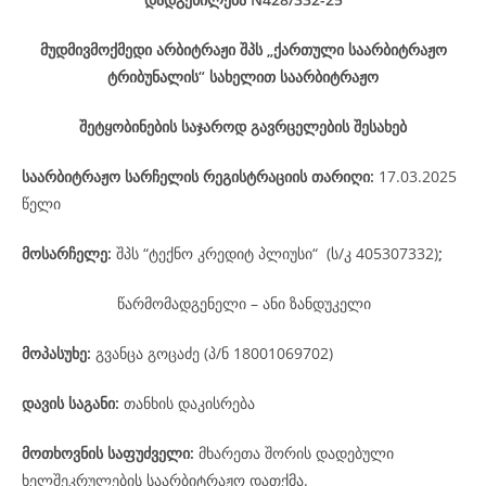
მუდმივმოქმედი არბიტრაჟი შპს „ქართული საარბიტრაჟო
ტრიბუნალის“ სახელით საარბიტრაჟო
შეტყობინების საჯაროდ გავრცელების შესახებ
საარბიტრაჟო
სარჩელის
რეგისტრაციის
თარიღი
:
17.03.2025
წელი
მოსარჩელე
:
შპს “ტექნო კრედიტ პლიუსი“ (ს/კ 405307332)
;
წარმომადგენელი – ანი ზანდუკელი
მოპასუხე
:
გვანცა გოცაძე (პ/ნ 18001069702)
დავის
საგანი
:
თანხის დაკისრება
მოთხოვნის საფუძველი:
მხარეთა შორის დადებული
ხელშეკრულების საარბიტრაჟო დათქმა.