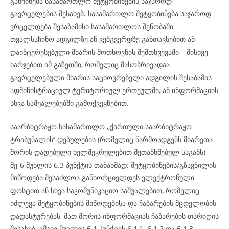
განჩინება სასამართლო შეტყობინების საჯაროდ
გავრცელების შესახებ. სასამართლო შეტყობინება საჯაროდ
ვრცელდება შესაბამისი სასამართლოს შენობაში
თვალსაჩინო ადგილზე ან ვებგვერდზე განთავსებით ან
დაინტერესებული მხარის მოთხოვნის შემთხვევაში – მისივე
ხარჯებით იმ გაზეთში, რომელიც მასობრივადაა
გავრცელებული მხარის საცხოვრებელი ადგილის შესაბამის
ადმინისტრაციულ ტერიტორიულ ერთეულში, ან ინფორმაციის
სხვა საშუალებებში გამოქვეყნებით.
საარბიტრაჟო სასამართლო ,,ქართული საარბიტრაჟო
ტრიბუნალის’’ დებულების (რომელიც წარმოადგენს მხარეთა
შორის დადებული ხელშეკრულებით შეთანხმებულ საგანს)
მე-6 მუხლის 6.3 პუნქტის თანახმად: შეტყობინების/გზავნილის
მიწოდება შესაძლოა განხორციელდეს ელექტრონული
ფოსტით ან სხვა საკომუნიკაციო საშუალებით, რომელიც
იძლევა შეტყობინების მიწოდებისა და ჩაბარების მცდელობის
დადასტურებას, მათ შორის ინფორმაციას ჩაბარების თარიღის
შესახებ. ამავე მუხლის 6.1 პუნქტის 6.1.1, 6.1.2 და 6.1.3