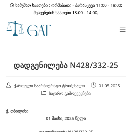
Skip
სამუშაო საათები : ორშაბათი - პარასკევი 11:00 - 18:00;
to
შესვენების საათები 13:00 - 14:00;
content
დადგენილება N428/332-25
Post
Post
ქართული საარბიტრაჟო ტრიბუნალი
01.05.2025
author:
published:
Post
საჯარო გამოქვეყნება
category:
ქ
.
თბილისი
01 მაისი, 2025
წელი
დადგენილება
N428/332-25