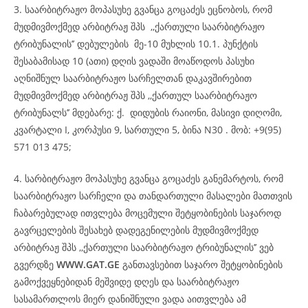
3. საარბიტრაჟო მოპასუხე გვანცა გოცაძეს ეცნობოს, რომ
მუდმივმოქმედ არბიტრაჟ შპს ,,ქართული საარბიტრაჟო
ტრიბუნალის’’ დებულების მე-10 მუხლის 10.1. პუნქტის
შესაბამისად 10 (ათი) დღის ვადაში მოაწოდოს პასუხი
აღნიშნულ საარბიტრაჟო სარჩელთან დაკავშირებით
მუდმივმოქმედ არბიტრაჟ შპს ,,ქართულ საარბიტრაჟო
ტრიბუნალს’’ მდებარე: ქ. დიდუბის რაიონი, მასივი დიღომი,
კვარტალი I, კორპუსი 9, სართული 5, ბინა N30 . მობ: +9(95)
571 013 475;
4. სარბიტრაჟო მოპასუხე გვანცა გოცაძეს განემარტოს, რომ
საარბიტრაჟო სარჩელი და თანდართული მასალები მათთვის
ჩაბარებულად ითვლება მოცემული შეტყობინების საჯაროდ
გავრცელების შესახებ დადეგენილების მუდმივმოქმედ
არბიტრაჟ შპს ,,ქართული საარბიტრაჟო ტრიბუნალის’’ ვებ
გვერდზე
WWW.GAT.GE
განთავსებით საჯარო შეტყობინების
გამოქვეყნებიდან მეშვიდე დღეს და საარბიტრაჟო
სასამართლოს მიერ დანიშნული ვადა აითვლება ამ