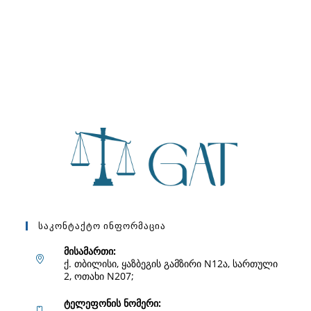
Საკონტაქტო Ინფორმაცია
მისამართი:
ქ. თბილისი, ყაზბეგის გამზირი N12ა, სართული
2, ოთახი N207;
ტელეფონის ნომერი: