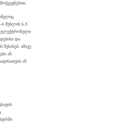
მოქვეყნებით.
ომელიც
6 მუხლის 6.3
ეს ელექტრონული
დებისა და
 შესახებ. ამავე
ება ან
ატისათვის ან
;
ესატის
ე
ესტრში