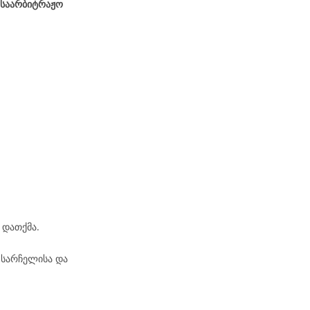
 საარბიტრაჟო
 დათქმა.
 სარჩელისა და