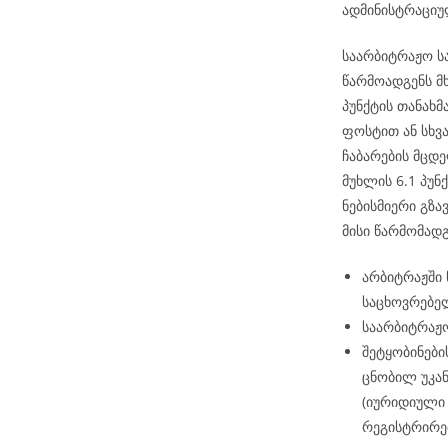
ადმინისტრაციუ
საარბიტრაჟო ს
წარმოადგენს მ
პუნქტის თანახ
ფოსტით ან სხვ
ჩაბარების მცდე
მუხლის 6.1 პუნქ
ნებისმიერი გზა
მისი წარმომად
არბიტრაჟში
საცხოვრებელ
საარბიტრაჟო
შეტყობინები
ცნობილ უკან
(იურიდიული 
რეგისტრირე