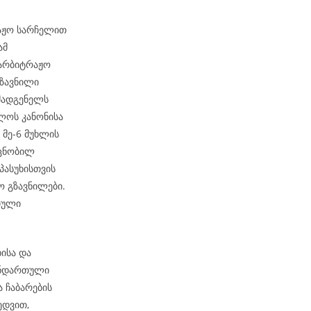
რაჟო სარჩელით
ამ
აარბიტრაჟო
გზავნილი
მადგენელს
ელოს კანონისა
 მე-6 მუხლის
 ცნობილ
პასუხისთვის
 გზავნილები.
თული
ისა და
ანდართული
ა ჩაბარების
ედვით,