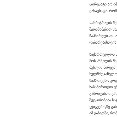
ადრესატი არ იმ
განაცხადა, რო
,,არბიტრაჟის შ
შეთანხმებით სხ
ჩაჰბარდებათ ს
დაბარებისთვის
საქართველოს ს
მოსარჩელის მიე
მუხლის პირველ
ხელმძღვანელობ
საპროცესო კოდ
სასამართლო უწ
გამოიტანოს გა
შეტყობინება ს
ვებგვერდზე გან
იმ გაზეთში, რ