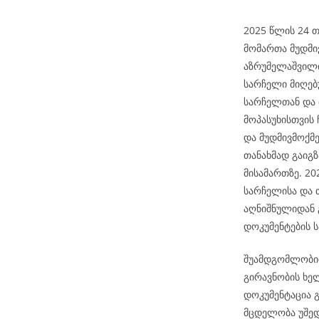
2025 წლის 24 თ
მომართა მუდმი
აზრუმელაშვილი
სარჩელი მიღებუ
სარჩელთან და
მოპასუხისთვის 
და მუდმივმოქმ
თანახმად გაიგ
მისამართზე. 2
სარჩელისა და 
აღნიშნულიდან 
დოკუმენტების ს
შუამდგომლობით
გირავნობის ხე
დოკუმენტაცია გ
მცდელობა უშედ