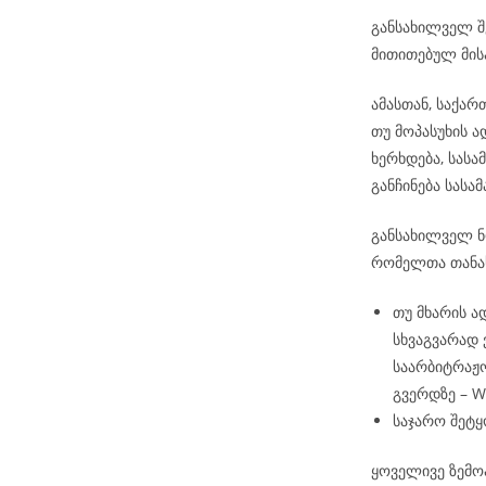
განსახილველ შ
მითითებულ მის
ამასთან, საქა
თუ მოპასუხის 
ხერხდება, სას
განჩინება სას
განსახილველ ნო
რომელთა თანა
თუ მხარის ა
სხვაგვარად
საარბიტრაჟო
გვერდზე – 
საჯარო შეტყ
ყოველივე ზემო