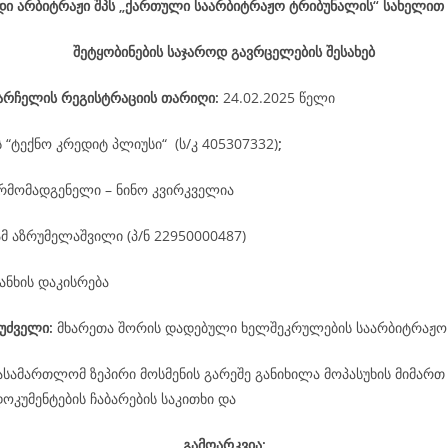
დი არბიტრაჟი შპს „ქართული საარბიტრაჟო ტრიბუნალის“ სახელით
შეტყობინების საჯაროდ გავრცელების შესახებ
არჩელის
რეგისტრაციის
თარიღი
:
24.02.2025 წელი
ს “ტექნო კრედიტ პლიუსი“ (ს/კ 405307332)
;
რმომადგენელი – ნინო კვირკველია
მ აზრუმელაშვილი (პ/ნ 22950000487)
ანხის დაკისრება
უძველი:
მხარეთა შორის დადებული ხელშეკრულების საარბიტრაჟო
ასამართლომ ზეპირი მოსმენის გარეშე განიხილა მოპასუხის მიმართ
კუმენტების ჩაბარების საკითხი და
გამოარკვია: