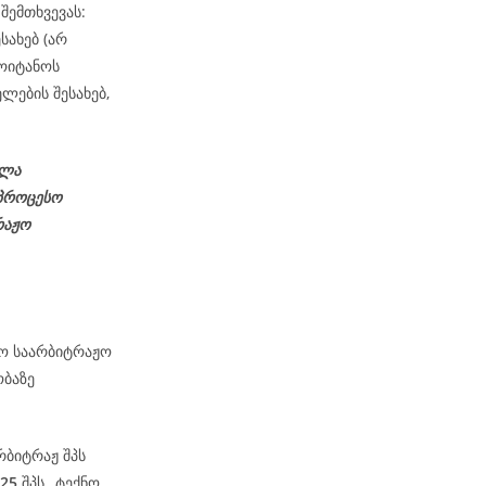
შემთხვევას:
სახებ (არ
ოიტანოს
ლების შესახებ,
ელა
პროცესო
რაჟო
მო საარბიტრაჟო
ობაზე
რბიტრაჟ შპს
-25
შპს „ტექნო