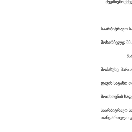
მუდმივმოქმე
საარბიტრაჟო
ს
მოსარჩელე
:
შპ
წა
მოპასუხე
:
მარია
დავის
საგანი
:
თ
მოთხოვნის საფ
საარბიტრაჟო ს
თანდართული დო