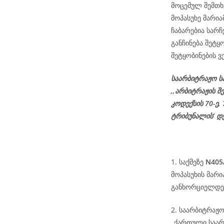
მოცემულ შემთხ
მოპასუხე მარია
ჩაბარებია სარ
განჩინება შეტყ
შეტყობინების ვ
საარბიტრაჟო ს
,,არბიტრაჟის შ
კოდექსის
70-
ე
,
ტრიბუნალის’ დ
1. საქმეზე
N405
მოპასუხის მარ
განხორციელდეს
2. საარბიტრაჟ
,,ქართული საა