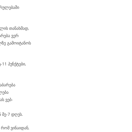
კრულებაში
ლის თანახმად,
არება ვერ
ზე გამოიტანოს
-11 პუნქტები,
აბარება
ლება
ს ვებ-
 მე-7 დღეს.
რომ ვინაიდან,