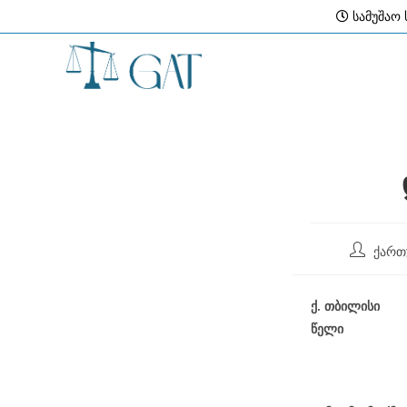
Skip
სამუშაო ს
to
content
Post
ქართ
author:
ქ
.
თბილისი
წელი