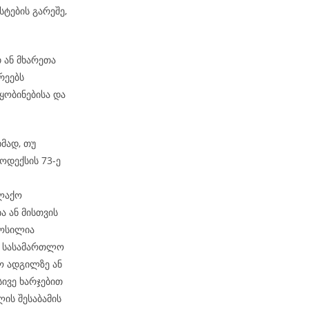
ტების გარეშე,
თ ან მხარეთა
რეებს
ობინებისა და
მად, თუ
ოდექსის 73-ე
ალაქო
ა ან მისთვის
მოსილია
ბ. სასამართლო
ო ადგილზე ან
სივე ხარჯებით
ის შესაბამის