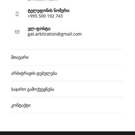
ტელეფონის ნომერი:
+995 500 192 743
Opens
ელ-ფოსტა:
Opens
gat.arbitration@gmail.com
in
in
your
your
application
მთავარი
application
არბიტრაჟის დებულება
საჯარო გამოქვეყნება
კონტაქტი