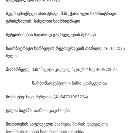
მუდმივმოქმედი არბიტრაჟი შპს „ქართული საარბიტრაჟო
ტრიბუნალის“ სახელით საარბიტრაჟო
შეტყობინების საჯაროდ გავრცელების შესახებ
საარბიტრაჟო
სარჩელის
რეგისტრაციის
თარიღი
:
16.07.2025
წელი
მოსარჩელე
:
შპს ‘’მულტი კრედიტ პლიუსი” ს/კ 404570077
წარმომადგენელი – ნინო კვირკველია
მოპასუხე
:
ნიკა მუმლაძე (პ/ნ54701063224)
დავის
საგანი
:
თანხის დაკისრება
მოთხოვნის საფუძველი:
მხარეთა შორის დადებული
ხელშეკრულების საარბიტრაჟო დათქმა.