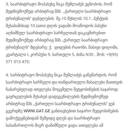
3. საარბიტრაჟო მოპასუხე ნიკა მუმლაძეს ეცნობოს, რომ
მუდმივმოქმედ არბიტრაჟ შპს ,,ქართული საარბიტრაჟო
ტრიბუნალის’’ დებულების მე-10 მუხლის 10.1. პუნქტის
შესაბამისად 10 (ათი) დღის ვადაში მოაწოდოს პასუხი
აღნიშნულ საარბიტრაჟო სარჩელთან დაკავშირებით
მუდმივმოქმედ არბიტრაჟ შპს ,,ქართულ საარბიტრაჟო
ტრიბუნალს’’ მდებარე: ქ. დიდუბის რაიონი, მასივი დიღომი,
კვარტალი I, კორპუსი 9, სართული 5, ბინა N30 . მობ: +9(95)
571 013 475;
4. სარბიტრაჟო მოპასუხე ნიკა მუმლაძეს განემარტოს, რომ
საარბიტრაჟო სარჩელი და თანდართული მასალები მათთვის
ჩაბარებულად ითვლება მოცემული შეტყობინების საჯაროდ
გავრცელების შესახებ დადეგენილების მუდმივმოქმედ
არბიტრაჟ შპს ,,ქართული საარბიტრაჟო ტრიბუნალის’’ ვებ
გვერდზე
WWW.GAT.GE
განთავსებით საჯარო შეტყობინების
გამოქვეყნებიდან მეშვიდე დღეს და საარბიტრაჟო
სასამართლოს მიერ დანიშნული ვადა აითვლება ამ