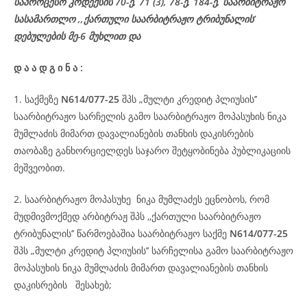
საპროცესო
კოდექსის
70-
ე
, 71 (3), 78-
ე
, 184-ე, საარბიტრაჟო
სასამართლო ,,ქართული საარბიტრაჟო ტრიბუნალის’
დებულების მე-6 მუხლით და
დ
ა
ა
დ
გ
ი
ნ
ა
:
1. საქმეზე
N614/077-25
შპს „მულტი კრედიტ პლიუსის’’
საარბიტრაჟო სარჩელის გამო საარბიტრაჟო მოპასუხის ნიკა
მუმლაძის მიმართ დავალიანების თანხის დაკისრების
თაობაზე განხორციელდეს საჯარო შეტყობინება პუბლიკაციის
მეშვეობით.
2. საარბიტრაჟო მოპასუხე ნიკა მუმლაძეს ეცნობოს, რომ
მუდმივმოქმედ არბიტრაჟ შპს ,,ქართული საარბიტრაჟო
ტრიბუნალის’’ წარმოებაშია საარბიტრაჟო საქმე
N614/077-25
შპს „მულტი კრედიტ პლიუსის’’ სარჩელისა გამო საარბიტრაჟო
მოპასუხის ნიკა მუმლაძის მიმართ დავალიანების თანხის
დაკისრების შესახებ;