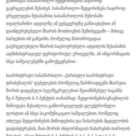
განჩინება სასამართლო შეტყობინების საჯაროდ
გავრცელების შესახებ. სასამართლო შეტყობინება საჯაროდ
ვრცელდება შესაბამისი სასამართლოს შენობაში
თვალსაჩინო ადგილზე ან ვებგვერდზე განთავსებით ან
დაინტერესებული მხარის მოთხოვნის შემთხვევაში – მისივე
ხარჯებით იმ გაზეთში, რომელიც მასობრივადაა
გავრცელებული მხარის საცხოვრებელი ადგილის შესაბამის
ადმინისტრაციულ ტერიტორიულ ერთეულში, ან ინფორმაციის
სხვა საშუალებებში გამოქვეყნებით.
საარბიტრაჟო სასამართლო ,,ქართული საარბიტრაჟო
ტრიბუნალის’’ დებულების (რომელიც წარმოადგენს მხარეთა
შორის დადებული ხელშეკრულებით შეთანხმებულ საგანს)
მე-6 მუხლის 6.3 პუნქტის თანახმად: შეტყობინების/გზავნილის
მიწოდება შესაძლოა განხორციელდეს ელექტრონული
ფოსტით ან სხვა საკომუნიკაციო საშუალებით, რომელიც
იძლევა შეტყობინების მიწოდებისა და ჩაბარების მცდელობის
დადასტურებას, მათ შორის ინფორმაციას ჩაბარების თარიღის
შესახებ. ამავე მუხლის 6.1 პუნქტის 6.1.1, 6.1.2 და 6.1.3