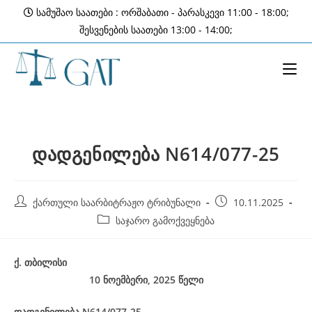
Skip
სამუშაო საათები : ორშაბათი - პარასკევი 11:00 - 18:00;
to
შესვენების საათები 13:00 - 14:00;
content
დადგენილება N614/077-25
Post
Post
ქართული საარბიტრაჟო ტრიბუნალი
10.11.2025
author:
published:
Post
საჯარო გამოქვეყნება
category:
ქ
.
თბილისი
10 ნოემბერი, 2025
წელი
დადგენილება
N614/077-25