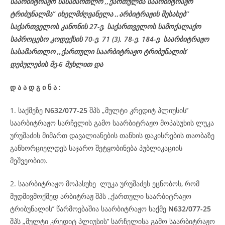
საარბიტრაჟო სასამართლო ,,ქართულმა საარბიტრაჟო
ტრიბუნალმა’’ იხელმძღვანელა
,,არბიტრაჟის შესახებ’’
საქართველოს კანონის 27-ე,
საქართველოს
სამოქალაქო
საპროცესო
კოდექსის
70-
ე
, 71 (3), 78-
ე
, 184-ე, საარბიტრაჟო
სასამართლო ,,ქართული საარბიტრაჟო ტრიბუნალის’
დებულების მე-6 მუხლით და
დ
ა
ა
დ
გ
ი
ნ
ა
:
1. საქმეზე
N632/077-25
შპს „მულტი კრედიტ პლიუსის’’
საარბიტრაჟო სარჩელის გამო საარბიტრაჟო მოპასუხის ლუკა
ურუშაძის მიმართ დავალიანების თანხის დაკისრების თაობაზე
განხორციელდეს საჯარო შეტყობინება პუბლიკაციის
მეშვეობით.
2. საარბიტრაჟო მოპასუხე ლუკა ურუშაძეს ეცნობოს, რომ
მუდმივმოქმედ არბიტრაჟ შპს ,,ქართული საარბიტრაჟო
ტრიბუნალის’’ წარმოებაშია საარბიტრაჟო საქმე
N632/077-25
შპს „მულტი კრედიტ პლიუსის’’ სარჩელისა გამო საარბიტრაჟო