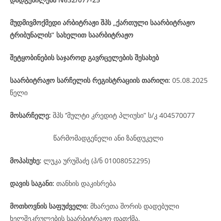
მუდმივმოქმედი არბიტრაჟი შპს „ქართული საარბიტრაჟო
ტრიბუნალის“ სახელით საარბიტრაჟო
შეტყობინების საჯაროდ გავრცელების შესახებ
საარბიტრაჟო
სარჩელის
რეგისტრაციის
თარიღი
:
05.08.2025
წელი
მოსარჩელე
:
შპს ‘’მულტი კრედიტ პლიუსი” ს/კ 404570077
წარმომადგენელი ანი ზანდუკელი
მოპასუხე
:
ლუკა ურუშაძე (პ/ნ 01008052295)
დავის
საგანი
:
თანხის დაკისრება
მოთხოვნის საფუძველი:
მხარეთა შორის დადებული
ხელშეკრულების საარბიტრაჟო დათქმა.