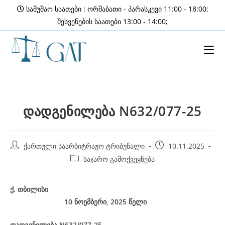
Skip
სამუშაო საათები : ორშაბათი - პარასკევი 11:00 - 18:00;
to
შესვენების საათები 13:00 - 14:00;
content
დადგენილება N632/077-25
Post
Post
ქართული საარბიტრაჟო ტრიბუნალი
10.11.2025
author:
published:
Post
საჯარო გამოქვეყნება
category:
ქ
.
თბილისი
10 ნოემბერი, 2025
წელი
დადგენილება
N632/077-25