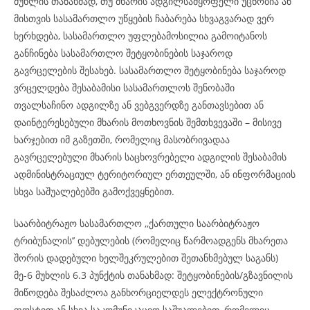
მუხლის თანახმად, თუ მხარის ადგილსამყოფელი უცნობია ან
მისთვის სასამართლო უწყების ჩაბარება სხვაგვარად ვერ
ხერხდება, სასამართლო უფლებამოსილია გამოიტანოს
განჩინება სასამართლო შეტყობინების საჯაროდ
გავრცელების შესახებ. სასამართლო შეტყობინება საჯაროდ
ვრცელდება შესაბამისი სასამართლოს შენობაში
თვალსაჩინო ადგილზე ან ვებგვერდზე განთავსებით ან
დაინტერესებული მხარის მოთხოვნის შემთხვევაში – მისივე
ხარჯებით იმ გაზეთში, რომელიც მასობრივადაა
გავრცელებული მხარის საცხოვრებელი ადგილის შესაბამის
ადმინისტრაციულ ტერიტორიულ ერთეულში, ან ინფორმაციის
სხვა საშუალებებში გამოქვეყნებით.
საარბიტრაჟო სასამართლო ,,ქართული საარბიტრაჟო
ტრიბუნალის’’ დებულების (რომელიც წარმოადგენს მხარეთა
შორის დადებული ხელშეკრულებით შეთანხმებულ საგანს)
მე-6 მუხლის 6.3 პუნქტის თანახმად: შეტყობინების/გზავნილის
მიწოდება შესაძლოა განხორციელდეს ელექტრონული
ფოსტით ან სხვა საკომუნიკაციო საშუალებით, რომელიც