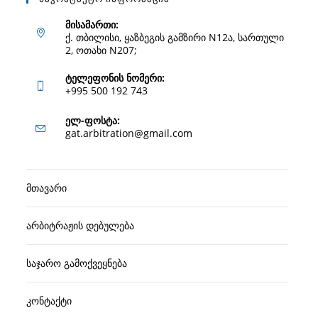
მისამართი:
ქ. თბილისი, ყაზბეგის გამზირი N12ა, სართული
2, ოთახი N207;
ტელეფონის ნომერი:
+995 500 192 743
Opens
ელ-ფოსტა:
Opens
gat.arbitration@gmail.com
in
in
your
your
application
მთავარი
application
არბიტრაჟის დებულება
საჯარო გამოქვეყნება
კონტაქტი