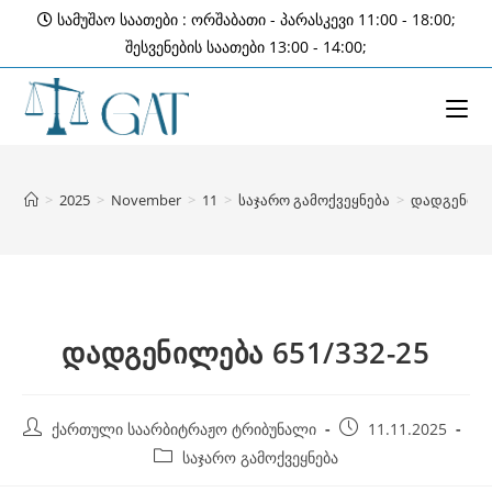
Skip
სამუშაო საათები : ორშაბათი - პარასკევი 11:00 - 18:00;
to
შესვენების საათები 13:00 - 14:00;
content
>
2025
>
November
>
11
>
საჯარო გამოქვეყნება
>
დადგენილებ
დადგენილება 651/332-25
Post
Post
ქართული საარბიტრაჟო ტრიბუნალი
11.11.2025
author:
published:
Post
საჯარო გამოქვეყნება
category: