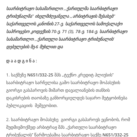
საარბიტრაჟო სასამართლო ,,ქართულმა საარბიტრაჟო
ტრიბუნალმა’’ იხელმძღვანელა
,,არბიტრაჟის შესახებ’’
საქართველოს კანონის 27-ე,
საქართველოს
სამოქალაქო
საპროცესო
კოდექსის
70-
ე
, 71 (3), 78-
ე
, 184-ე, საარბიტრაჟო
სასამართლო ,,ქართული საარბიტრაჟო ტრიბუნალის’
დებულების მე-6 მუხლით და
დ
ა
ა
დ
გ
ი
ნ
ა
:
1. საქმეზე
N651/332-25
შპს „ტექნო კრედიტ პლიუსის’’
საარბიტრაჟო სარჩელისა გამო საარბიტრაჟო მოპასუხის
გიორგი გასპაროვის მიმართ დავალიანების თანხის
დაკისრების თაობაზე განხორციელდეს საჯარო შეტყობინება
პუბლიკაციის მეშვეობით.
2. საარბიტრაჟო მოპასუხე გიორგი გასპაროვს ეცნობოს, რომ
მუდმივმოქმედ არბიტრაჟ შპს ,,ქართული საარბიტრაჟო
ტრიბუნალის’’ წარმოებაშია საარბიტრაჟო საქმე
N651/332-25