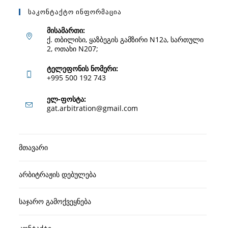
Საკონტაქტო Ინფორმაცია
მისამართი:
ქ. თბილისი, ყაზბეგის გამზირი N12ა, სართული
2, ოთახი N207;
ტელეფონის ნომერი:
+995 500 192 743
Opens
ელ-ფოსტა:
Opens
gat.arbitration@gmail.com
in
in
your
your
application
მთავარი
application
არბიტრაჟის დებულება
საჯარო გამოქვეყნება