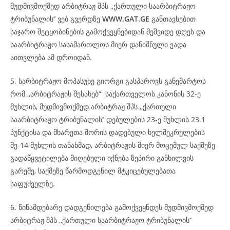
მუდმივმოქმედ არბიტრაჟ შპს ,,ქართული საარბიტრაჟო
ტრიბუნალის’’ ვებ გვერდზე
WWW.GAT.GE
განთავსებით
საჯარო შეტყობინების გამოქვეყნებიდან მეშვიდე დღეს და
საარბიტრაჟო სასამართლოს მიერ დანიშნული ვადა
აითვლება ამ დროიდან.
5. სარბიტრაჟო მოპასუხე გიორგი გასპაროვს განემარტოს
რომ ,,არბიტრაჟის შესახებ“ საქართველოს კანონის 32-ე
მუხლის, მუდმივმოქმედ არბიტრაჟ შპს ,,ქართული
საარბიტრაჟო ტრიბუნალის’’ დებულების 23-ე მუხლის 23.1
პუნქტისა და მხარეთა შორის დადებული ხელშეკრულების
მე-14 მუხლის თანახმად, არბიტრაჟის მიერ მოცემულ საქმეზე
გადაწყვეტილება მიღებული იქნება ზეპირი განხილვის
გარეშე, საქმეზე წარმოდგენილ მტკიცებულებათა
საფუძველზე.
6. წინამდებარე დადგენილება გამოქვეყნდეს მუდმივმოქმედ
არბიტრაჟ შპს ,,ქართული საარბიტრაჟო ტრიბუნალის’’