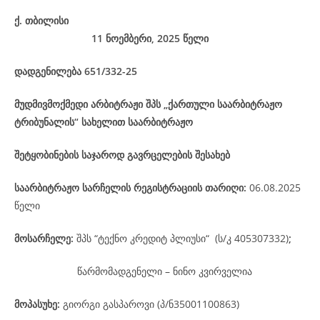
ქ
.
თბილისი
11 ნოემბერი, 2025
წელი
დადგენილება
651/332-25
მუდმივმოქმედი არბიტრაჟი შპს „ქართული საარბიტრაჟო
ტრიბუნალის“ სახელით საარბიტრაჟო
შეტყობინების საჯაროდ გავრცელების შესახებ
საარბიტრაჟო
სარჩელის
რეგისტრაციის
თარიღი
:
06.08.2025
წელი
მოსარჩელე
:
შპს “ტექნო კრედიტ პლიუსი“ (ს/კ 405307332)
;
წარმომადგენელი – ნინო კვირველია
მოპასუხე
:
გიორგი გასპაროვი (პ/ნ35001100863)