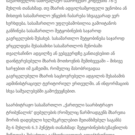
საქართველოს სამოქალაქო საპროცესო კოდექსის 78-ე
მუხლის თანახმად, თუ მხარის ადგილსამყოფელი უცნობია ან
მისთვის სასამართლო უწყების ჩაბარება სხვაგვარად ვერ
ხერხდება, სასამართლო უფლებამოსილია გამოიტანოს
განჩინება სასამართლო შეტყობინების საჯაროდ
გავრცელების შესახებ. სასამართლო შეტყობინება საჯაროდ
ვრცელდება შესაბამისი სასამართლოს შენობაში
თვალსაჩინო ადგილზე ან ვებგვერდზე განთავსებით ან
დაინტერესებული მხარის მოთხოვნის შემთხვევაში – მისივე
ხარჯებით იმ გაზეთში, რომელიც მასობრივადაა
გავრცელებული მხარის საცხოვრებელი ადგილის შესაბამის
ადმინისტრაციულ ტერიტორიულ ერთეულში, ან ინფორმაციის
სხვა საშუალებებში გამოქვეყნებით.
საარბიტრაჟო სასამართლო ,,ქართული საარბიტრაჟო
ტრიბუნალის’’ დებულების (რომელიც წარმოადგენს მხარეთა
შორის დადებული ხელშეკრულებით შეთანხმებულ საგანს)
მე-6 მუხლის 6.3 პუნქტის თანახმად: შეტყობინების/გზავნილის
მიწოდება შესაძლოა განხორციელდეს ელექტრონული