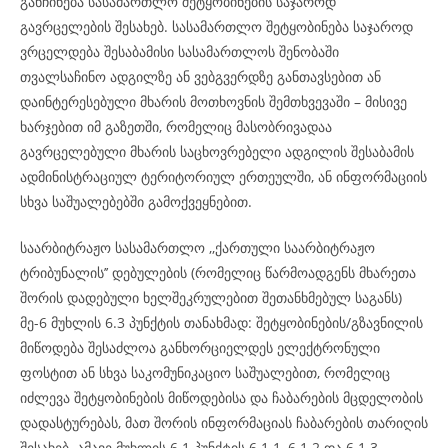
განჩინება სასამართლო შეტყობინების საჯაროდ
გავრცელების შესახებ. სასამართლო შეტყობინება საჯაროდ
ვრცელდება შესაბამისი სასამართლოს შენობაში
თვალსაჩინო ადგილზე ან ვებგვერდზე განთავსებით ან
დაინტერესებული მხარის მოთხოვნის შემთხვევაში – მისივე
ხარჯებით იმ გაზეთში, რომელიც მასობრივადაა
გავრცელებული მხარის საცხოვრებელი ადგილის შესაბამის
ადმინისტრაციულ ტერიტორიულ ერთეულში, ან ინფორმაციის
სხვა საშუალებებში გამოქვეყნებით.
საარბიტრაჟო სასამართლო ,,ქართული საარბიტრაჟო
ტრიბუნალის’’ დებულების (რომელიც წარმოადგენს მხარეთა
შორის დადებული ხელშეკრულებით შეთანხმებულ საგანს)
მე-6 მუხლის 6.3 პუნქტის თანახმად: შეტყობინების/გზავნილის
მიწოდება შესაძლოა განხორციელდეს ელექტრონული
ფოსტით ან სხვა საკომუნიკაციო საშუალებით, რომელიც
იძლევა შეტყობინების მიწოდებისა და ჩაბარების მცდელობის
დადასტურებას, მათ შორის ინფორმაციას ჩაბარების თარიღის
შესახებ. ამავე მუხლის 6.1 პუნქტის 6.1.1, 6.1.2 და 6.1.3