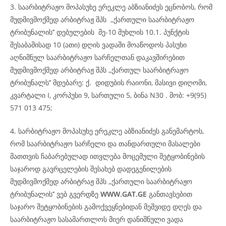
3. საარბიტრაჟო მოპასუხე ერეკლე აბზიანიძეს ეცნობოს, რომ
მუდმივმოქმედ არბიტრაჟ შპს ,,ქართული საარბიტრაჟო
ტრიბუნალის’’ დებულების მე-10 მუხლის 10.1. პუნქტის
შესაბამისად 10 (ათი) დღის ვადაში მოაწოდოს პასუხი
აღნიშნულ საარბიტრაჟო სარჩელთან დაკავშირებით
მუდმივმოქმედ არბიტრაჟ შპს ,,ქართულ საარბიტრაჟო
ტრიბუნალს’’ მდებარე: ქ. დიდუბის რაიონი, მასივი დიღომი,
კვარტალი I, კორპუსი 9, სართული 5, ბინა N30 . მობ: +9(95)
571 013 475;
4. სარბიტრაჟო მოპასუხე ერეკლე აბზიანიძეს განემარტოს,
რომ საარბიტრაჟო სარჩელი და თანდართული მასალები
მათთვის ჩაბარებულად ითვლება მოცემული შეტყობინების
საჯაროდ გავრცელების შესახებ დადეგენილების
მუდმივმოქმედ არბიტრაჟ შპს ,,ქართული საარბიტრაჟო
ტრიბუნალის’’ ვებ გვერდზე
WWW.GAT.GE
განთავსებით
საჯარო შეტყობინების გამოქვეყნებიდან მეშვიდე დღეს და
საარბიტრაჟო სასამართლოს მიერ დანიშნული ვადა