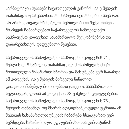
,,არბიტრაჟის შესახებ’’ საქართველოს კანონის 27-ე მუხლის
თანახმად თუ ამ კანონით ან მხარეთა შეთანხმებით სხვა რამ
არ არის გათვალისწინებული, წერილობითი შეტყობინება
მხარეებს ჩაჰბარდებათ საქართველოს სამოქალაქო
საპროცესო კოდექსით სასამართლო შეტყობინებისა და
დაბარებისთვის დადგენილი წესებით.
საქართველოს სამოქალაქო საპროცესო კოდექსის 71-ე
მუხლის მე-3 ნაწილის თანახმად, თუ მოსარჩელის მიერ
მითითებული მისამართი სწორია და მას უწყება ვერ ჩაბარდა
ამ კოდექსის 73-ე მუხლის პირველი ნაწილით
გათვალისწინებულ მოთხოვნათა დაცვით, სასამართლო
ხელმძღვანელობს ამ კოდექსის 78-ე მუხლის დებულებებით.
საქართველოს სამოქალაქო საპროცესო კოდექსის 78-ე
მუხლის თანახმად, თუ მხარის ადგილსამყოფელი უცნობია ან
მისთვის სასამართლო უწყების ჩაბარება სხვაგვარად ვერ
ხერხდება, სასამართლო უფლებამოსილია გამოიტანოს