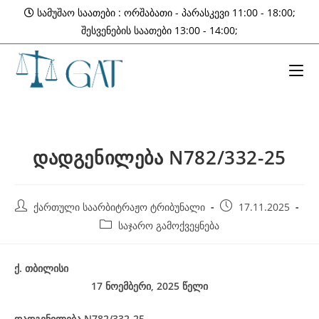
Skip
სამუშაო საათები : ორშაბათი - პარასკევი 11:00 - 18:00;
to
შესვენების საათები 13:00 - 14:00;
content
დადგენილება N782/332-25
Post
Post
ქართული საარბიტრაჟო ტრიბუნალი
17.11.2025
author:
published:
Post
საჯარო გამოქვეყნება
category:
ქ
.
თბილისი
17 ნოემბერი, 2025
წელი
დადგენილება
N782/332-25