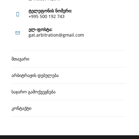
ტელეფონის ნომერი:
+995 500 192 743
Opens
ელ-ფოსტა:
Opens
gat.arbitration@gmail.com
in
in
your
your
application
მთავარი
application
არბიტრაჟის დებულება
საჯარო გამოქვეყნება
კონტაქტი