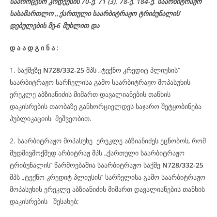
საპროცესო
კოდექსის
70-
ე
, 71 (3), 78-
ე
, 184-ე, საარბიტრაჟო
სასამართლო ,,ქართული საარბიტრაჟო ტრიბუნალის’
დებულების მე-6 მუხლით და
დ
ა
ა
დ
გ
ი
ნ
ა
:
1. საქმეზე
N728/332-25
შპს „ტექნო კრედიტ პლიუსის’’
საარბიტრაჟო სარჩელისა გამო საარბიტრაჟო მოპასუხის
ერეკლე აბზიანიძის მიმართ დავალიანების თანხის
დაკისრების თაობაზე განხორციელდეს საჯარო შეტყობინება
პუბლიკაციის მეშვეობით.
2. საარბიტრაჟო მოპასუხე ერეკლე აბზიანიძეს ეცნობოს, რომ
მუდმივმოქმედ არბიტრაჟ შპს ,,ქართული საარბიტრაჟო
ტრიბუნალის’’ წარმოებაშია საარბიტრაჟო საქმე
N728/332-25
შპს „ტექნო კრედიტ პლიუსის’’ სარჩელისა გამო საარბიტრაჟო
მოპასუხის ერეკლე აბზიანიძის მიმართ დავალიანების თანხის
დაკისრების შესახებ;