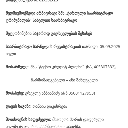
მუდმივმოქმედი არბიტრაჟი შპს „ქართული საარბიტრაჟო
ტრიბუნალის“ სახელით საარბიტრაჟო
შეტყობინების საჯაროდ გავრცელების შესახებ
საარბიტრაჟო
სარჩელის
რეგისტრაციის
თარიღი
:
05.09.2025
წელი
მოსარჩელე
:
შპს “ტექნო კრედიტ პლიუსი“ (ს/კ 405307332)
;
წარმომადგენელი – ანი ზანდუკელი
მოპასუხე
:
ერეკლე აბზიანიძე (პ/ნ 35001127953)
დავის
საგანი
:
თანხის დაკისრება
მოთხოვნის საფუძველი:
მხარეთა შორის დადებული
ხელშეკრულების საარბიტრაჟო დათქმა.