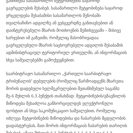
განჩინება სასამართლო შეტყობინების საჯაროდ
გავრცელების შესახებ. სასამართლო შეტყობინება საჯაროდ
ვრცელდება შესაბამისი სასამართლოს შენობაში
თვალსაჩინო ადგილზე ან ვებგვერდზე განთავსებით ან
დაინტერესებული მხარის მოთხოვნის შემთხვევაში – მისივე
ხარჯებით იმ გაზეთში, რომელიც მასობრივადაა
გავრცელებული მხარის საცხოვრებელი ადგილის შესაბამის
ადმინისტრაციულ ტერიტორიულ ერთეულში, ან ინფორმაციის
სხვა საშუალებებში გამოქვეყნებით.
საარბიტრაჟო სასამართლო ,,ქართული საარბიტრაჟო
ტრიბუნალის’’ დებულების (რომელიც წარმოადგენს მხარეთა
შორის დადებული ხელშეკრულებით შეთანხმებულ საგანს)
მე-6 მუხლის 6.3 პუნქტის თანახმად: შეტყობინების/გზავნილის
მიწოდება შესაძლოა განხორციელდეს ელექტრონული
ფოსტით ან სხვა საკომუნიკაციო საშუალებით, რომელიც
იძლევა შეტყობინების მიწოდებისა და ჩაბარების მცდელობის
დადასტურებას, მათ შორის ინფორმაციას ჩაბარების თარიღის
შესახებ. ამავე მუხლის 6.1 პუნქტის 6.1.1, 6.1.2 და 6.1.3