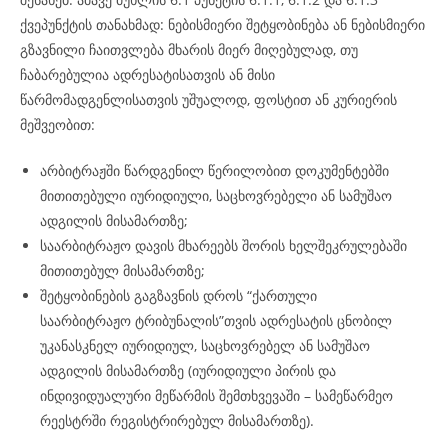
ქვეპუნქტის თანახმად: ნებისმიერი შეტყობინება ან ნებისმიერი
გზავნილი ჩაითვლება მხარის მიერ მიღებულად, თუ
ჩაბარებულია ადრესატისათვის ან მისი
წარმომადგენლისათვის უშუალოდ, ფოსტით ან კურიერის
მეშვეობით:
არბიტრაჟში წარდგენილ წერილობით დოკუმენტებში
მითითებული იურიდიული, საცხოვრებელი ან სამუშაო
ადგილის მისამართზე;
საარბიტრაჟო დავის მხარეებს შორის ხელშეკრულებაში
მითითებულ მისამართზე;
შეტყობინების გაგზავნის დროს “ქართული
საარბიტრაჟო ტრიბუნალის”თვის ადრესატის ცნობილ
უკანასკნელ იურიდიულ, საცხოვრებელ ან სამუშაო
ადგილის მისამართზე (იურიდიული პირის და
ინდივიდუალური მეწარმის შემთხვევაში – სამეწარმეო
რეესტრში რეგისტრირებულ მისამართზე).