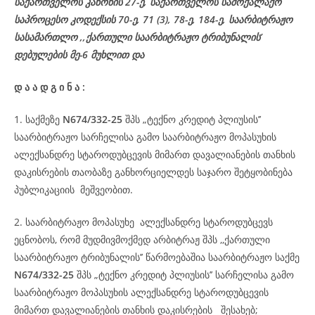
საქართველოს კანონის 27-ე,
საქართველოს
სამოქალაქო
საპროცესო
კოდექსის
70-
ე
, 71 (3), 78-
ე
, 184-ე, საარბიტრაჟო
სასამართლო ,,ქართული საარბიტრაჟო ტრიბუნალის’
დებულების მე-6 მუხლით და
დ
ა
ა
დ
გ
ი
ნ
ა
:
1. საქმეზე
N674/332-25
შპს „ტექნო კრედიტ პლიუსის’’
საარბიტრაჟო სარჩელისა გამო საარბიტრაჟო მოპასუხის
ალექსანდრე სტაროდუბცევის მიმართ დავალიანების თანხის
დაკისრების თაობაზე განხორციელდეს საჯარო შეტყობინება
პუბლიკაციის მეშვეობით.
2. საარბიტრაჟო მოპასუხე ალექსანდრე სტაროდუბცევს
ეცნობოს, რომ მუდმივმოქმედ არბიტრაჟ შპს ,,ქართული
საარბიტრაჟო ტრიბუნალის’’ წარმოებაშია საარბიტრაჟო საქმე
N674/332-25
შპს „ტექნო კრედიტ პლიუსის’’ სარჩელისა გამო
საარბიტრაჟო მოპასუხის ალექსანდრე სტაროდუბცევის
მიმართ დავალიანების თანხის დაკისრების შესახებ;