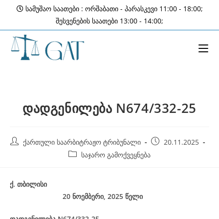
Skip
სამუშაო საათები : ორშაბათი - პარასკევი 11:00 - 18:00;
to
შესვენების საათები 13:00 - 14:00;
content
დადგენილება N674/332-25
Post
Post
ქართული საარბიტრაჟო ტრიბუნალი
20.11.2025
author:
published:
Post
საჯარო გამოქვეყნება
category:
ქ
.
თბილისი
20 ნოემბერი, 2025
წელი
დადგენილება
N674/332-25