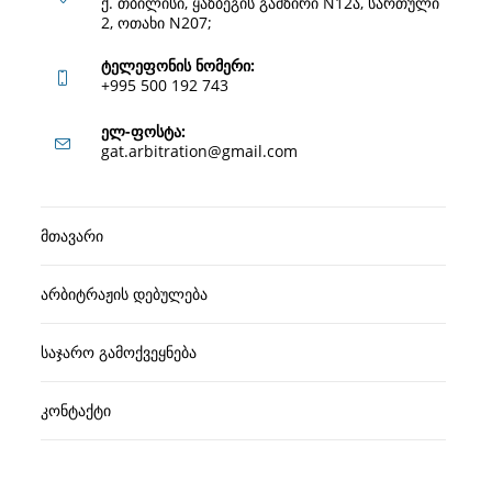
ქ. თბილისი, ყაზბეგის გამზირი N12ა, სართული
2, ოთახი N207;
ტელეფონის ნომერი:
+995 500 192 743
Opens
ელ-ფოსტა:
Opens
gat.arbitration@gmail.com
in
in
your
your
application
მთავარი
application
არბიტრაჟის დებულება
საჯარო გამოქვეყნება
კონტაქტი