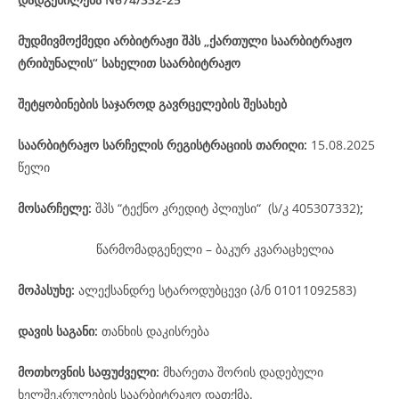
მუდმივმოქმედი არბიტრაჟი შპს „ქართული საარბიტრაჟო
ტრიბუნალის“ სახელით საარბიტრაჟო
შეტყობინების საჯაროდ გავრცელების შესახებ
საარბიტრაჟო
სარჩელის
რეგისტრაციის
თარიღი
:
15.08.2025
წელი
მოსარჩელე
:
შპს “ტექნო კრედიტ პლიუსი“ (ს/კ 405307332)
;
წარმომადგენელი – ბაკურ კვარაცხელია
მოპასუხე
:
ალექსანდრე სტაროდუბცევი (პ/ნ 01011092583)
დავის
საგანი
:
თანხის დაკისრება
მოთხოვნის საფუძველი:
მხარეთა შორის დადებული
ხელშეკრულების საარბიტრაჟო დათქმა.