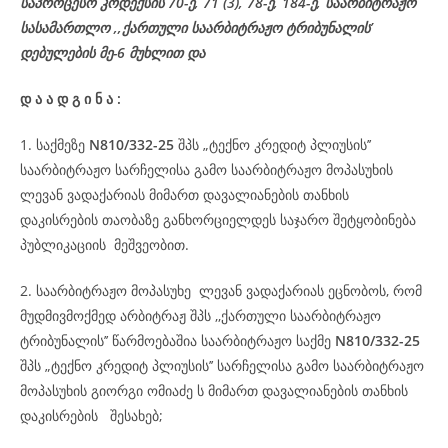
საპროცესო
კოდექსის
70-
ე
, 71 (3), 78-
ე
, 184-ე, საარბიტრაჟო
სასამართლო ,,ქართული საარბიტრაჟო ტრიბუნალის’
დებულების მე-6 მუხლით და
დ
ა
ა
დ
გ
ი
ნ
ა
:
1. საქმეზე
N810/332-25
შპს „ტექნო კრედიტ პლიუსის’’
საარბიტრაჟო სარჩელისა გამო საარბიტრაჟო მოპასუხის
ლევან ვადაქარიას მიმართ დავალიანების თანხის
დაკისრების თაობაზე განხორციელდეს საჯარო შეტყობინება
პუბლიკაციის მეშვეობით.
2. საარბიტრაჟო მოპასუხე ლევან ვადაქარიას ეცნობოს, რომ
მუდმივმოქმედ არბიტრაჟ შპს ,,ქართული საარბიტრაჟო
ტრიბუნალის’’ წარმოებაშია საარბიტრაჟო საქმე
N810/332-25
შპს „ტექნო კრედიტ პლიუსის’’ სარჩელისა გამო საარბიტრაჟო
მოპასუხის გიორგი ომიაძე ს მიმართ დავალიანების თანხის
დაკისრების შესახებ;