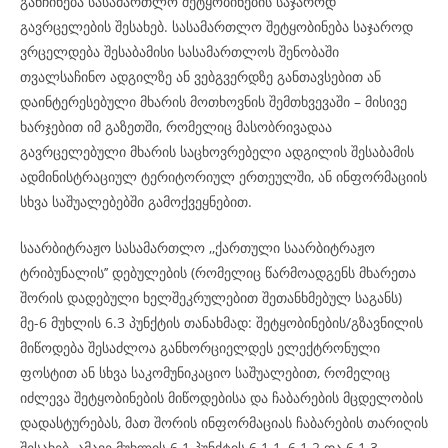
განჩინება სასამართლო შეტყობინების საჯაროდ
გავრცელების შესახებ. სასამართლო შეტყობინება საჯაროდ
ვრცელდება შესაბამისი სასამართლოს შენობაში
თვალსაჩინო ადგილზე ან ვებგვერდზე განთავსებით ან
დაინტერესებული მხარის მოთხოვნის შემთხვევაში – მისივე
ხარჯებით იმ გაზეთში, რომელიც მასობრივადაა
გავრცელებული მხარის საცხოვრებელი ადგილის შესაბამის
ადმინისტრაციულ ტერიტორიულ ერთეულში, ან ინფორმაციის
სხვა საშუალებებში გამოქვეყნებით.
საარბიტრაჟო სასამართლო ,,ქართული საარბიტრაჟო
ტრიბუნალის’’ დებულების (რომელიც წარმოადგენს მხარეთა
შორის დადებული ხელშეკრულებით შეთანხმებულ საგანს)
მე-6 მუხლის 6.3 პუნქტის თანახმად: შეტყობინების/გზავნილის
მიწოდება შესაძლოა განხორციელდეს ელექტრონული
ფოსტით ან სხვა საკომუნიკაციო საშუალებით, რომელიც
იძლევა შეტყობინების მიწოდებისა და ჩაბარების მცდელობის
დადასტურებას, მათ შორის ინფორმაციას ჩაბარების თარიღის
შესახებ. ამავე მუხლის 6.1 პუნქტის 6.1.1, 6.1.2 და 6.1.3