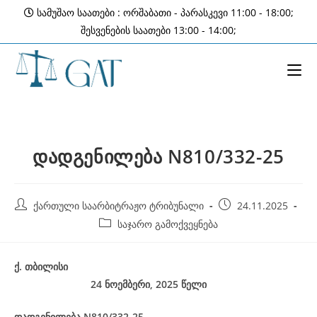
Skip
სამუშაო საათები : ორშაბათი - პარასკევი 11:00 - 18:00;
to
შესვენების საათები 13:00 - 14:00;
content
დადგენილება N810/332-25
Post
Post
ქართული საარბიტრაჟო ტრიბუნალი
24.11.2025
author:
published:
Post
საჯარო გამოქვეყნება
category:
ქ
.
თბილისი
24 ნოემბერი, 2025
წელი
დადგენილება
N810/332-25