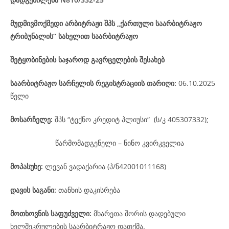
მუდმივმოქმედი არბიტრაჟი შპს „ქართული საარბიტრაჟო
ტრიბუნალის“ სახელით საარბიტრაჟო
შეტყობინების საჯაროდ გავრცელების შესახებ
საარბიტრაჟო
სარჩელის
რეგისტრაციის
თარიღი
:
06.10.2025
წელი
მოსარჩელე
:
შპს “ტექნო კრედიტ პლიუსი“ (ს/კ 405307332)
;
წარმომადგენელი – ნინო კვირკველია
მოპასუხე
:
ლევან ვადაქარია (პ/ნ42001011168)
დავის
საგანი
:
თანხის დაკისრება
მოთხოვნის საფუძველი:
მხარეთა შორის დადებული
ხელშეკრულების საარბიტრაჟო დათქმა.