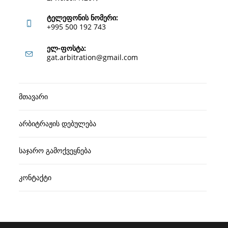
ტელეფონის ნომერი:
+995 500 192 743
Opens
ელ-ფოსტა:
Opens
gat.arbitration@gmail.com
in
in
your
your
application
მთავარი
application
არბიტრაჟის დებულება
საჯარო გამოქვეყნება
კონტაქტი