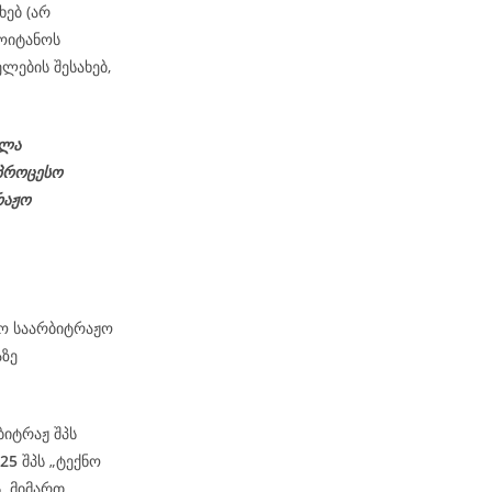
ხებ (არ
ოიტანოს
ლების შესახებ,
ელა
პროცესო
რაჟო
მო საარბიტრაჟო
აზე
ბიტრაჟ შპს
-25
შპს „ტექნო
ს მიმართ