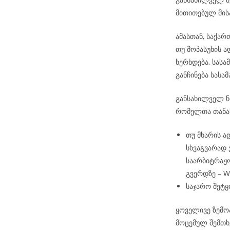
მითითებულ მის
ამასთან, საქა
თუ მოპასუხის 
ხერხდება, სას
განჩინება სას
განსახილველ ნო
რომელთა თანა
თუ მხარის ა
სხვაგვარად
საარბიტრაჟო
გვერდზე – 
საჯარო შეტყ
ყოველივე ზემო
მოცემულ შემთხ