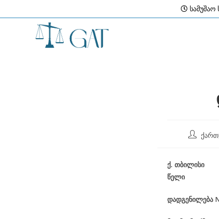
Skip
სამუშაო ს
to
content
Post
ქართ
author:
ქ
.
თბილისი
წელი
დადგენილება
N