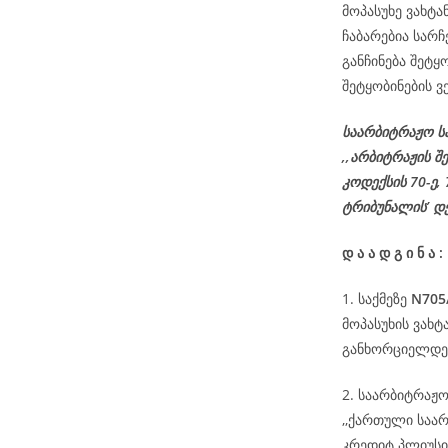
მოპასუხე ვახტა
ჩაბარებია სარ
განჩინება შეტყ
შეტყობინების ვ
საარბიტრაჟო ს
,,არბიტრაჟის შ
კოდექსის
70-
ე
,
ტრიბუნალის’ დ
დ
ა
ა
დ
გ
ი
ნ
ა
:
1. საქმეზე
N705
მოპასუხის ვახტ
განხორციელდეს
2. საარბიტრაჟო
,,ქართული საა
კრედიტ პლიუსის