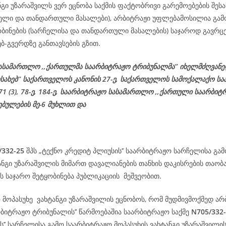
ნგი უზარაშვილს ვერ ეცნობა საქმის ფაქტობრივი გარემოებების შესა
ჩელი და თანდართული მასალები), არბიტრაჟი უფლებამოსილია გამ
ობინების (სარჩელისა და თანდართული მასალების) საჯაროდ გავრცე
ებ-გვერდზე განთავსების გზით.
ასამართლო ,,ქართულმა საარბიტრაჟო ტრიბუნალმა’’ იხელმძღვან
ესახებ’’ საქართველოს კანონის 27-ე,
საქართველოს
სამოქალაქო
სა
 71 (3), 78-
ე
, 184-ე, საარბიტრაჟო სასამართლო ,,ქართული საარბიტ
ებულების მე-6 მუხლით და
/332-25
შპს „ტექნო კრედიტ პლიუსის’’ საარბიტრაჟო სარჩელისა გა
ანგი უზარაშვილის მიმართ დავალიანების თანხის დაკისრების თაობ
 საჯარო შეტყობინება პუბლიკაციის მეშვეობით.
 მოპასუხე ვახტანგი უზარაშვილის ეცნობოს, რომ მუდმივმოქმედ არ
რბიტრაჟო ტრიბუნალის’’ წარმოებაშია საარბიტრაჟო საქმე
N705/332
’’ სარჩელისა გამო საარბიტრაჟო მოპასუხის ვახტანგი უზარაშვილი