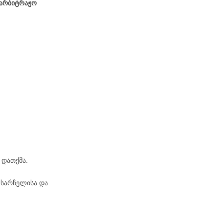
აარბიტრაჟო
 დათქმა.
 სარჩელისა და