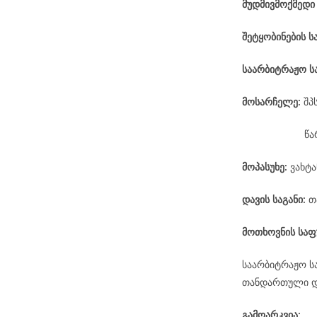
მუდმივმოქმედი
შეტყობინების ს
საარბიტრაჟო
ს
მოსარჩელე
:
შპ
წა
მოპასუხე
:
ვახტა
დავის
საგანი
:
თ
მოთხოვნის საფ
საარბიტრაჟო ს
თანდართული დო
გამოარკვია: