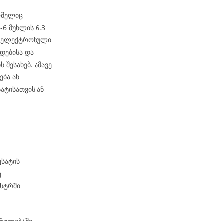
ომელიც
6 მუხლის 6.3
ეს ელექტრონული
დებისა და
 შესახებ. ამავე
ება ან
ატისათვის ან
;
ესატის
ე
ესტრში
კრულებაში