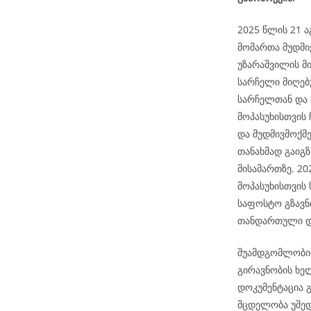
2025 წლის 21 ა
მომართა მუდმი
უზარაშვილის მ
სარჩელი მიღებუ
სარჩელთან და
მოპასუხისთვის 
და მუდმივმოქმ
თანახმად გაიგ
მისამართზე. 2
მოპასუხისთვის
საფოსტო გზავნ
თანდართული დო
შუამდგომლობით
გირავნობის ხე
დოკუმენტაცია გ
მცდელობა უშედ