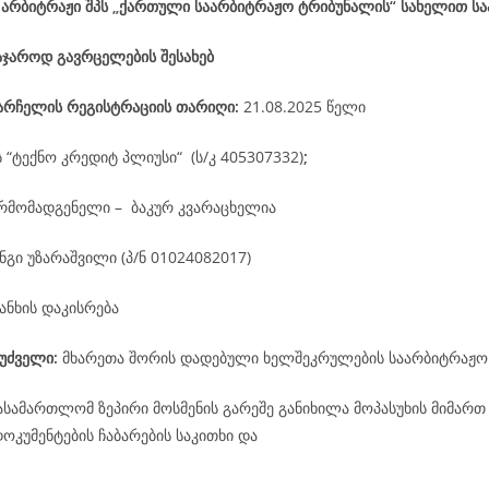
 არბიტრაჟი შპს „ქართული საარბიტრაჟო ტრიბუნალის“ სახელით ს
აჯაროდ გავრცელების შესახებ
არჩელის
რეგისტრაციის
თარიღი
:
21.08.2025 წელი
ს “ტექნო კრედიტ პლიუსი“ (ს/კ 405307332)
;
რმომადგენელი – ბაკურ კვარაცხელია
ნგი უზარაშვილი (პ/ნ 01024082017)
ანხის დაკისრება
უძველი:
მხარეთა შორის დადებული ხელშეკრულების საარბიტრაჟო
ასამართლომ ზეპირი მოსმენის გარეშე განიხილა მოპასუხის მიმართ
კუმენტების ჩაბარების საკითხი და