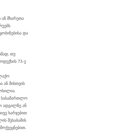
.
თ ან მხარეთა
რეებს
ობინებისა და
მად, თუ
ოდექსის 73-ე
ალაქო
ა ან მისთვის
მოსილია
ბ. სასამართლო
ო ადგილზე ან
სივე ხარჯებით
ის შესაბამის
მოქვეყნებით.