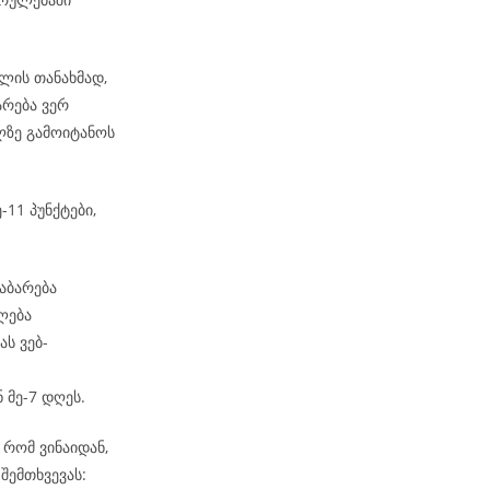
ლის თანახმად,
არება ვერ
ზე გამოიტანოს
-11 პუნქტები,
აბარება
ლება
ს ვებ-
 მე-7 დღეს.
რომ ვინაიდან,
შემთხვევას: