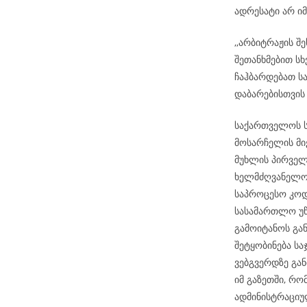
ადრესატი არ ი
,,არბიტრაჟის შ
შეთანხმებით სხ
ჩაჰბარდებათ ს
დაბარებისთვის
საქართველოს ს
მოსარჩელის მიე
მუხლის პირველ
ხელმძღვანელობ
საპროცესო კოდ
სასამართლო უწ
გამოიტანოს გა
შეტყობინება ს
ვებგვერდზე გან
იმ გაზეთში, რ
ადმინისტრაციუ