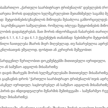
ასამართლო ,,ქართული საარბიტრაჟო ტრიბუნალის’’ დებულების (რ
ხარეთა შორის დადებული ხელშეკრულებით შეთანხმებულ საგანს) მე-
მად: შეტყობინების/გზავნილის მიწოდება შესაძლოა განხორციელდ
ა საკომუნიკაციო საშუალებით, რომელიც იძლევა შეტყობინების მიწო
ლობის დადასტურებას, მათ შორის ინფორმაციას ჩაბარების თარიღის
ტის 6.1.1, 6.1.2 და 6.1.3 ქვეპუნქტის თანახმად: ნებისმიერი შეტყობინ
ვნილი ჩაითვლება მხარის მიერ მიღებულად, თუ ჩაბარებულია ადრეს
გენლისათვის უშუალოდ, ფოსტით ან კურიერის მეშვეობით:
 წარდგენილ წერილობით დოკუმენტებში მითითებული იურიდიული,
ი ან სამუშაო ადგილის მისამართზე;
 დავის მხარეებს შორის ხელშეკრულებაში მითითებულ მისამართზე
ს გაგზავნის დროს “ქართული საარბიტრაჟო ტრიბუნალის”თვის ადრ
ასკნელ იურიდიულ, საცხოვრებელ ან სამუშაო ადგილის მისამართზ
პირის და ინდივიდუალური მეწარმის შემთხვევაში – სამეწარმეო რე
ბულ მისამართზე).
ემთხვევაში, გზავნილი გაიგზავნა მხარეთა შორის დადებულ ხელშე