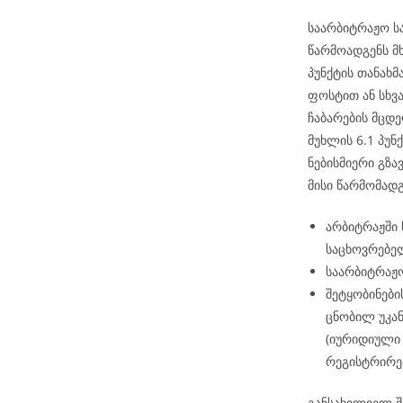
საარბიტრაჟო ს
წარმოადგენს მ
პუნქტის თანახ
ფოსტით ან სხვ
ჩაბარების მცდე
მუხლის 6.1 პუნქ
ნებისმიერი გზა
მისი წარმომად
არბიტრაჟში
საცხოვრებელ
საარბიტრაჟო
შეტყობინები
ცნობილ უკან
(იურიდიული 
რეგისტრირე
განსახილველ შ