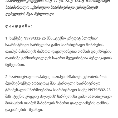
საპროცესო
კოდექსის
70-
ე
, 71 (3), 78-
ე
, 184-ე, საარბიტრაჟო
სასამართლო ,,ქართული საარბიტრაჟო ტრიბუნალის’
დებულების მე-6 მუხლით და
დ
ა
ა
დ
გ
ი
ნ
ა
:
1. საქმეზე
N979/332-25
შპს „ტექნო კრედიტ პლიუსის’’
საარბიტრაჟო სარჩელისა გამო საარბიტრაჟო მოპასუხის
თაიჰუნ მაზანოვის მიმართ დავალიანების თანხის დაკისრების
თაობაზე განხორციელდეს საჯარო შეტყობინება პუბლიკაციის
მეშვეობით.
2. საარბიტრაჟო მოპასუხე თაიჰუნ მაზანოვს ეცნობოს, რომ
მუდმივმოქმედ არბიტრაჟ შპს ,,ქართული საარბიტრაჟო
ტრიბუნალის’’ წარმოებაშია საარბიტრაჟო საქმე
N979/332-25
შპს „ტექნო კრედიტ პლიუსის’’ სარჩელისა გამო საარბიტრაჟო
მოპასუხის თაიჰუნ მაზანოვის მიმართ დავალიანების თანხის
დაკისრების შესახებ;