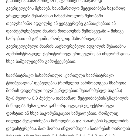
განჩინება სასამართლო შეტყობინების საჯაროდ
გავრცელების შესახებ. სასამართლო შეტყობინება საჯაროდ
ვრცელდება შესაბამისი სასამართლოს შენობაში
თვალსაჩინო ადგილზე ან ვებგვერდზე განთავსებით ან
დაინტერესებული მხარის მოთხოვნის შემთხვევაში – მისივე
ხარჯებით იმ გაზეთში, რომელიც მასობრივადაა
გავრცელებული მხარის საცხოვრებელი ადგილის შესაბამის
ადმინისტრაციულ ტერიტორიულ ერთეულში, ან ინფორმაციის
სხვა საშუალებებში გამოქვეყნებით.
საარბიტრაჟო სასამართლო ,,ქართული საარბიტრაჟო
ტრიბუნალის’’ დებულების (რომელიც წარმოადგენს მხარეთა
შორის დადებული ხელშეკრულებით შეთანხმებულ საგანს)
მე-6 მუხლის 6.3 პუნქტის თანახმად: შეტყობინების/გზავნილის
მიწოდება შესაძლოა განხორციელდეს ელექტრონული
ფოსტით ან სხვა საკომუნიკაციო საშუალებით, რომელიც
იძლევა შეტყობინების მიწოდებისა და ჩაბარების მცდელობის
დადასტურებას, მათ შორის ინფორმაციას ჩაბარების თარიღის
შესახებ. ამავე მუხლის 6.1 პუნქტის 6.1.1, 6.1.2 და 6.1.3