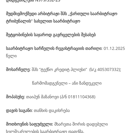
მუდმივმოქმედი არბიტრაჟი შპს „ქართული საარბიტრაჟო
ტრიბუნალის“ სახელით საარბიტრაჟო
შეტყობინების საჯაროდ გავრცელების შესახებ
საარბიტრაჟო
სარჩელის
რეგისტრაციის
თარიღი
:
01.12.2025
წელი
მოსარჩელე
:
შპს “ტექნო კრედიტ პლიუსი“ (ს/კ 405307332)
;
წარმომადგენელი – ანი ზანდუკელი
მოპასუხე
:
თაიჰუნ მაზანოვი (პ/ნ 01811104368)
დავის
საგანი
:
თანხის დაკისრება
მოთხოვნის საფუძველი:
მხარეთა შორის დადებული
ხელშეკრულების საარბიტრაჟო დათქმა.