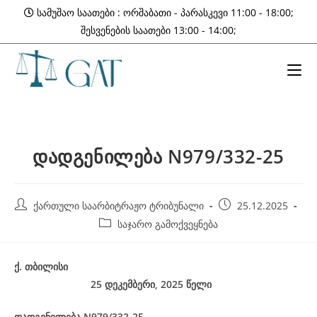
Skip
სამუშაო საათები : ორშაბათი - პარასკევი 11:00 - 18:00;
to
შესვენების საათები 13:00 - 14:00;
content
დადგენილება N979/332-25
Post
Post
ქართული საარბიტრაჟო ტრიბუნალი
25.12.2025
author:
published:
Post
საჯარო გამოქვეყნება
category:
ქ
.
თბილისი
25 დეკემბერი, 2025
წელი
დადგენილება
N979/332-25