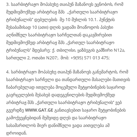
3. საარბიტრაჟო მოპასუხე თაიჰუნ მაზანოვს ეცნობოს, რომ
მუდმივმოქმედ არბიტრაჟ შპს ,,ქართული საარბიტრაჟო
ტრიბუნალის’’ დებულების მე-10 მუხლის 10.1. პუნქტის
შესაბამისად 10 (ათი) დღის ვადაში მოაწოდოს პასუხი
აღნიშნულ საარბიტრაჟო სარჩელთან დაკავშირებით
მუდმივმოქმედ არბიტრაჟ შპს ,,ქართულ საარბიტრაჟო
ტრიბუნალს’’ მდებარე: ქ. თბილისი, ყაზბეგის გამზირი N12ა,
სართული 2, ოთახი N207;. მობ: +9(95) 571 013 475;
4. სარბიტრაჟო მოპასუხე თაიჰუნ მაზანოვს განემარტოს, რომ
საარბიტრაჟო სარჩელი და თანდართული მასალები მათთვის
ჩაბარებულად ითვლება მოცემული შეტყობინების საჯაროდ
გავრცელების შესახებ დადეგენილების მუდმივმოქმედ
არბიტრაჟ შპს ,,ქართული საარბიტრაჟო ტრიბუნალის’’ ვებ
გვერდზე
WWW.GAT.GE
განთავსებით საჯარო შეტყობინების
გამოქვეყნებიდან მეშვიდე დღეს და საარბიტრაჟო
სასამართლოს მიერ დანიშნული ვადა აითვლება ამ
დროიდან.