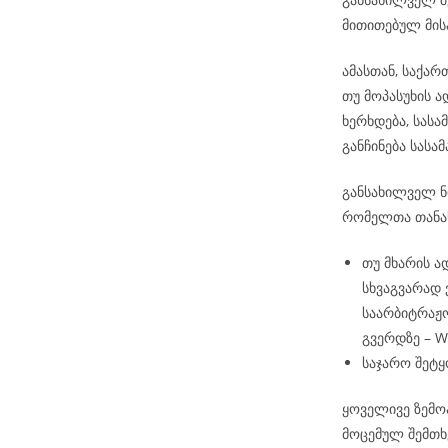
მითითებულ მის
ამასთან, საქა
თუ მოპასუხის 
ხერხდება, სას
განჩინება სას
განსახილველ ნო
რომელთა თანა
თუ მხარის ა
სხვაგვარად
საარბიტრაჟო
გვერდზე – 
საჯარო შეტყ
ყოველივე ზემო
მოცემულ შემთხ