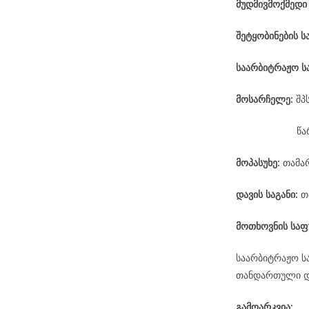
მუდმივმოქმედი
შეტყობინების ს
საარბიტრაჟო
ს
მოსარჩელე
:
შპ
წა
მოპასუხე
:
თამარ
დავის
საგანი
:
თ
მოთხოვნის საფ
საარბიტრაჟო ს
თანდართული დო
გამოარკვია: