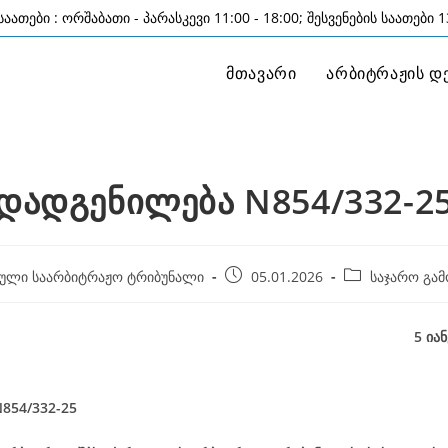
აათები : ორშაბათი - პარასკევი 11:00 - 18:00; შესვენების საათები 13
მთავარი
არბიტრაჟის დ
დადგენილება N854/332-2
Post
Post
ული საარბიტრაჟო ტრიბუნალი
05.01.2026
საჯარო გამ
published:
category:
5 იანვარი, 20
854/332-25