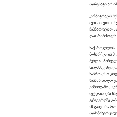
ადრესატი არ ი
,,არბიტრაჟის შ
შეთანხმებით სხ
ჩაჰბარდებათ ს
დაბარებისთვის
საქართველოს ს
მოსარჩელის მიე
მუხლის პირველ
ხელმძღვანელობ
საპროცესო კოდ
სასამართლო უწ
გამოიტანოს გა
შეტყობინება ს
ვებგვერდზე გან
იმ გაზეთში, რ
ადმინისტრაციუ