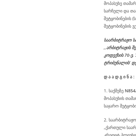
მოპასუხე თამარ
სარჩელი და თა
შეტყობინების 
შეტყობინების ვ
საარბიტრაჟო ს
,,არბიტრაჟის შ
კოდექსის
70-
ე
,
ტრიბუნალის’ დ
დ
ა
ა
დ
გ
ი
ნ
ა
:
1. საქმეზე
N854
მოპასუხის თამ
საჯარო შეტყობი
2. საარბიტრაჟ
,,ქართული საა
კრედიტ პლიუსი