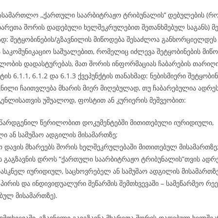
ასამართლო ,,ქართული საარბიტრაჟო ტრიბუნალის’’ დებულების (რ
ხარეთა შორის დადებული ხელშეკრულებით შეთანხმებულ საგანს) მე-
მად: შეტყობინების/გზავნილის მიწოდება შესაძლოა განხორციელდ
ა საკომუნიკაციო საშუალებით, რომელიც იძლევა შეტყობინების მიწო
ლობის დადასტურებას, მათ შორის ინფორმაციას ჩაბარების თარიღის
ტის 6.1.1, 6.1.2 და 6.1.3 ქვეპუნქტის თანახმად: ნებისმიერი შეტყობინ
ვნილი ჩაითვლება მხარის მიერ მიღებულად, თუ ჩაბარებულია ადრეს
გენლისათვის უშუალოდ, ფოსტით ან კურიერის მეშვეობით:
 წარდგენილ წერილობით დოკუმენტებში მითითებული იურიდიული,
ი ან სამუშაო ადგილის მისამართზე;
 დავის მხარეებს შორის ხელშეკრულებაში მითითებულ მისამართზე
ს გაგზავნის დროს “ქართული საარბიტრაჟო ტრიბუნალის”თვის ადრ
ასკნელ იურიდიულ, საცხოვრებელ ან სამუშაო ადგილის მისამართზ
პირის და ინდივიდუალური მეწარმის შემთხვევაში – სამეწარმეო რე
ბულ მისამართზე).
ემთხვევაში, გზავნილი გაიგზავნა მხარეთა შორის დადებულ ხელშე