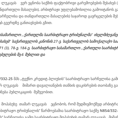
 ლუკავას ვერ ეცნობა საქმის ფაქტობრივი გარემოებების შესახებ (
ნდართული მასალები), არბიტრაჟი უფლებამოსილია გამოიტანოს გა
(სარჩელისა და თანდართული მასალების) საჯაროდ გავრცელების შეს
ებ-გვერდზე განთავსების გზით.
ასამართლო ,,ქართულმა საარბიტრაჟო ტრიბუნალმა’’ იხელმძღვან
ესახებ’’ საქართველოს კანონის 27-ე,
საქართველოს
სამოქალაქო
სა
 71 (3), 78-
ე
, 184-ე, საარბიტრაჟო სასამართლო ,,ქართული საარბიტ
ებულების მე-6 მუხლით და
/332-25
შპს „ტექნო კრედიტ პლიუსის’’ საარბიტრაჟო სარჩელისა გა
არ ლუკავას მიმართ დავალიანების თანხის დაკისრების თაობაზე 
ნება პუბლიკაციის მეშვეობით.
ო მოპასუხე თამარ ლუკავას ეცნობოს, რომ მუდმივმოქმედ არბიტრა
რბიტრაჟო ტრიბუნალის’’ წარმოებაშია საარბიტრაჟო საქმე
N854/332
ს’’ სარჩელისა გამო საარბიტრაჟო მოპასუხის თამარ ლუკავას მიმა