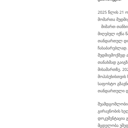
2025 წლის 21 ო
მომართა მუდმი
მიმართ თანხის
მიღებულ იქნა წ
თანდართულ დოკ
ჩასაბარებლად. 
მუდმივმოქმედ 
თანახმად გაიგ
მისამართზე. 2
მოპასუხისთვის
საფოსტო გზავნ
თანდართული დო
შუამდგომლობით
გირავნობის ხე
დოკუმენტაცია გ
მცდელობა უშედ