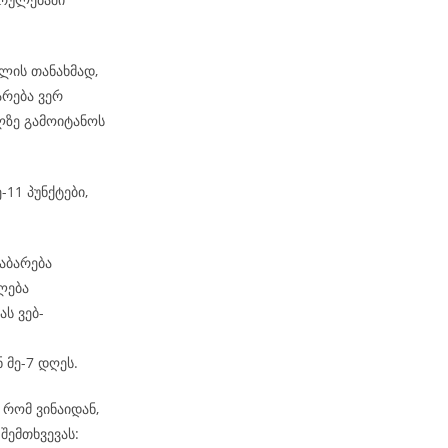
ლის თანახმად,
არება ვერ
ზე გამოიტანოს
-11 პუნქტები,
აბარება
ლება
ს ვებ-
 მე-7 დღეს.
რომ ვინაიდან,
შემთხვევას: