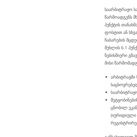
საარბიტრაჟო ს
წარმოადგენს მ
პუნქტის თანახ
ფოსტით ან სხვ
ჩაბარების მცდე
მუხლის 6.1 პუნქ
ნებისმიერი გზა
მისი წარმომად
არბიტრაჟში
საცხოვრებელ
საარბიტრაჟო
შეტყობინები
ცნობილ უკან
(იურიდიული 
რეგისტრირე
განსახილველ შ