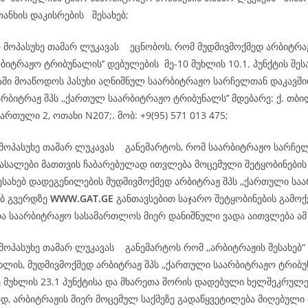
თანხის დაკისრების შესახებ;
ო მოპასუხე თამარ ლუკავას ეცნობოს, რომ მუდმივმოქმედ არბიტრა
ბიტრაჟო ტრიბუნალის’’ დებულების მე-10 მუხლის 10.1. პუნქტის შეს
დაში მოაწოდოს პასუხი აღნიშნულ საარბიტრაჟო სარჩელთან დაკავშ
რბიტრაჟ შპს ,,ქართულ საარბიტრაჟო ტრიბუნალს’’ მდებარე: ქ. თბილ
ართული 2, ოთახი N207;. მობ: +9(95) 571 013 475;
 მოპასუხე თამარ ლუკავას განემარტოს, რომ საარბიტრაჟო სარჩე
სალები მათთვის ჩაბარებულად ითვლება მოცემული შეტყობინების
ესახებ დადეგენილების მუდმივმოქმედ არბიტრაჟ შპს ,,ქართული სა
ებ გვერდზე
WWW.GAT.GE
განთავსებით საჯარო შეტყობინების გამოქ
და საარბიტრაჟო სასამართლოს მიერ დანიშნული ვადა აითვლება ა
 მოპასუხე თამარ ლუკავას განემარტოს რომ ,,არბიტრაჟის შესახე
უხლის, მუდმივმოქმედ არბიტრაჟ შპს ,,ქართული საარბიტრაჟო ტრიბუ
ე მუხლის 23.1 პუნქტისა და მხარეთა შორის დადებული ხელშეკრულე
დ, არბიტრაჟის მიერ მოცემულ საქმეზე გადაწყვეტილება მიღებული 