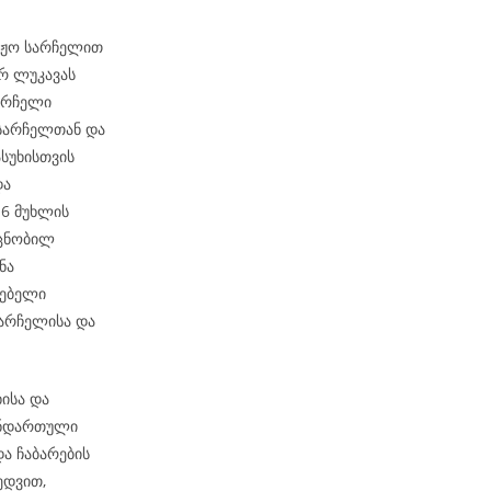
რაჟო სარჩელით
რ ლუკავას
არჩელი
 სარჩელთან და
სუხისთვის
და
-6 მუხლის
 ცნობილ
ნა
რებელი
არჩელისა და
ისა და
ანდართული
და ჩაბარების
ედვით,