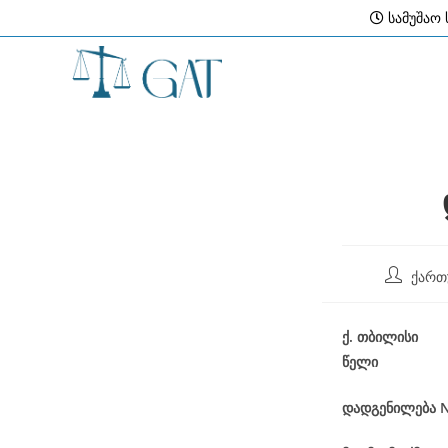
Skip
სამუშაო ს
to
content
Post
ქართ
author:
ქ
.
თბილისი
წელი
დადგენილება
N