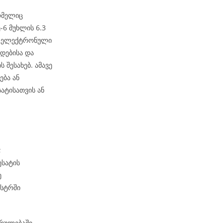
ომელიც
6 მუხლის 6.3
ეს ელექტრონული
დებისა და
 შესახებ. ამავე
ება ან
ატისათვის ან
;
ესატის
ე
ესტრში
კრულებაში