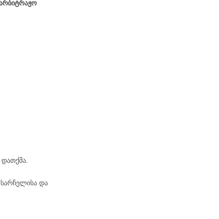
აარბიტრაჟო
 დათქმა.
 სარჩელისა და