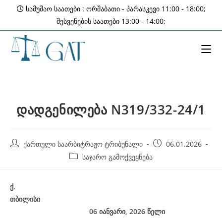
Skip
სამუშაო საათები : ორშაბათი - პარასკევი 11:00 - 18:00;
to
შესვენების საათები 13:00 - 14:00;
content
დადგენილება N319/332-24/1
Post
Post
ქართული საარბიტრაჟო ტრიბუნალი
06.01.2026
author:
published:
Post
საჯარო გამოქვეყნება
category:
ქ
.
თბილისი
06 იანვარი, 2026
წელი