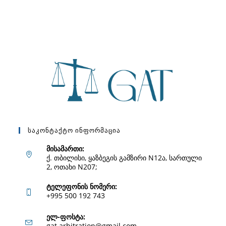
Საკონტაქტო Ინფორმაცია
მისამართი:
ქ. თბილისი, ყაზბეგის გამზირი N12ა, სართული
2, ოთახი N207;
ტელეფონის ნომერი:
+995 500 192 743
Opens
ელ-ფოსტა:
Opens
gat.arbitration@gmail.com