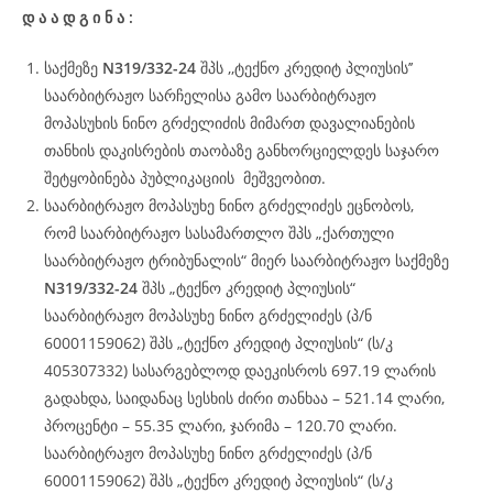
დ
ა
ა
დ
გ
ი
ნ
ა
:
საქმეზე
N319/332-24
შპს ,,ტექნო კრედიტ პლიუსის’’
საარბიტრაჟო სარჩელისა გამო საარბიტრაჟო
მოპასუხის ნინო გრძელიძის მიმართ დავალიანების
თანხის დაკისრების თაობაზე განხორციელდეს საჯარო
შეტყობინება პუბლიკაციის მეშვეობით.
საარბიტრაჟო მოპასუხე ნინო გრძელიძეს ეცნობოს,
რომ საარბიტრაჟო სასამართლო შპს „ქართული
საარბიტრაჟო ტრიბუნალის“ მიერ საარბიტრაჟო საქმეზე
N319/332-24
შპს „ტექნო კრედიტ პლიუსის“
საარბიტრაჟო მოპასუხე ნინო გრძელიძეს (პ/ნ
60001159062) შპს „ტექნო კრედიტ პლიუსის“ (ს/კ
405307332) სასარგებლოდ დაეკისროს 697.19 ლარის
გადახდა, საიდანაც სესხის ძირი თანხაა – 521.14 ლარი,
პროცენტი – 55.35 ლარი, ჯარიმა – 120.70 ლარი.
საარბიტრაჟო მოპასუხე ნინო გრძელიძეს (პ/ნ
60001159062) შპს „ტექნო კრედიტ პლიუსის“ (ს/კ