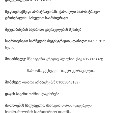
მუდმივმოქმედი არბიტრაჟი შპს „ქართული საარბიტრაჟო
ტრიბუნალის“ სახელით საარბიტრაჟო
შეტყობინების საჯაროდ გავრცელების შესახებ
საარბიტრაჟო
სარჩელის
რეგისტრაციის
თარიღი
:
04.12.2025
წელი
მოსარჩელე
:
შპს “ტექნო კრედიტ პლიუსი“ (ს/კ 405307332)
;
წარმომადგენელი – ბაკურ კვარაცხელია
მოპასუხე
:
ოთარი არაბიძე (პ/ნ 01005043189)
დავის
საგანი
:
თანხის დაკისრება
მოთხოვნის საფუძველი:
მხარეთა შორის დადებული
ხელშეკრულების საარბიტრაჟო დათქმა.