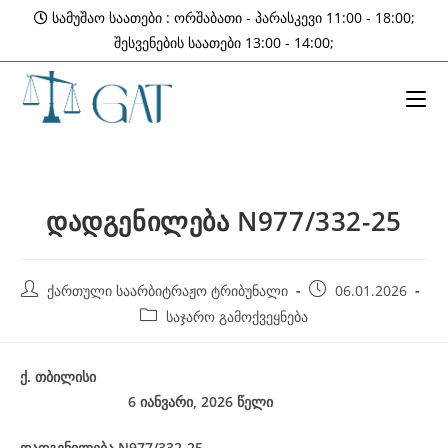
Skip
სამუშაო საათები : ორშაბათი - პარასკევი 11:00 - 18:00;
to
შესვენების საათები 13:00 - 14:00;
content
დადგენილება N977/332-25
Post
Post
ქართული საარბიტრაჟო ტრიბუნალი
06.01.2026
author:
published:
Post
საჯარო გამოქვეყნება
category:
ქ
.
თბილისი
6 იანვარი, 2026
წელი
დადგენილება
N977/332-25