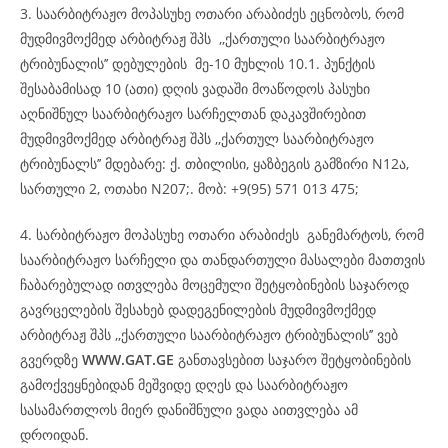
3. საარბიტრაჟო მოპასუხე ოთარი არაბიძეს ეცნობოს, რომ
მუდმივმოქმედ არბიტრაჟ შპს ,,ქართული საარბიტრაჟო
ტრიბუნალის’’ დებულების მე-10 მუხლის 10.1. პუნქტის
შესაბამისად 10 (ათი) დღის ვადაში მოაწოდოს პასუხი
აღნიშნულ საარბიტრაჟო სარჩელთან დაკავშირებით
მუდმივმოქმედ არბიტრაჟ შპს ,,ქართულ საარბიტრაჟო
ტრიბუნალს’’ მდებარე: ქ. თბილისი, ყაზბეგის გამზირი N12ა,
სართული 2, ოთახი N207;. მობ: +9(95) 571 013 475;
4. სარბიტრაჟო მოპასუხე ოთარი არაბიძეს განემარტოს, რომ
საარბიტრაჟო სარჩელი და თანდართული მასალები მათთვის
ჩაბარებულად ითვლება მოცემული შეტყობინების საჯაროდ
გავრცელების შესახებ დადეგენილების მუდმივმოქმედ
არბიტრაჟ შპს ,,ქართული საარბიტრაჟო ტრიბუნალის’’ ვებ
გვერდზე
WWW.GAT.GE
განთავსებით საჯარო შეტყობინების
გამოქვეყნებიდან მეშვიდე დღეს და საარბიტრაჟო
სასამართლოს მიერ დანიშნული ვადა აითვლება ამ
დროიდან.