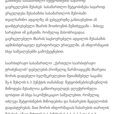
განჩინება სასამართლო შეტყობინების საჯაროდ
გავრცელების შესახებ. სასამართლო შეტყობინება საჯაროდ
ვრცელდება შესაბამისი სასამართლოს შენობაში
თვალსაჩინო ადგილზე ან ვებგვერდზე განთავსებით ან
დაინტერესებული მხარის მოთხოვნის შემთხვევაში – მისივე
ხარჯებით იმ გაზეთში, რომელიც მასობრივადაა
გავრცელებული მხარის საცხოვრებელი ადგილის შესაბამის
ადმინისტრაციულ ტერიტორიულ ერთეულში, ან ინფორმაციის
სხვა საშუალებებში გამოქვეყნებით.
საარბიტრაჟო სასამართლო ,,ქართული საარბიტრაჟო
ტრიბუნალის’’ დებულების (რომელიც წარმოადგენს მხარეთა
შორის დადებული ხელშეკრულებით შეთანხმებულ საგანს)
მე-6 მუხლის 6.3 პუნქტის თანახმად: შეტყობინების/გზავნილის
მიწოდება შესაძლოა განხორციელდეს ელექტრონული
ფოსტით ან სხვა საკომუნიკაციო საშუალებით, რომელიც
იძლევა შეტყობინების მიწოდებისა და ჩაბარების მცდელობის
დადასტურებას, მათ შორის ინფორმაციას ჩაბარების თარიღის
შესახებ. ამავე მუხლის 6.1 პუნქტის 6.1.1, 6.1.2 და 6.1.3