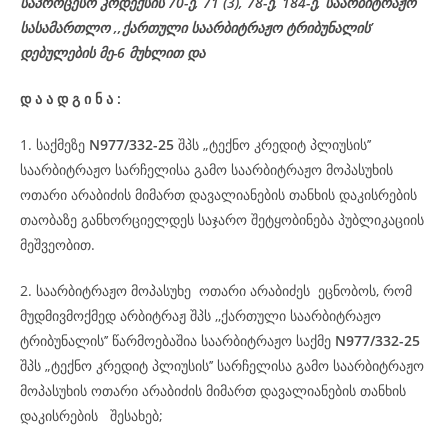
საპროცესო
კოდექსის
70-
ე
, 71 (3), 78-
ე
, 184-ე, საარბიტრაჟო
სასამართლო ,,ქართული საარბიტრაჟო ტრიბუნალის’
დებულების მე-6 მუხლით და
დ
ა
ა
დ
გ
ი
ნ
ა
:
1. საქმეზე
N977/332-25
შპს „ტექნო კრედიტ პლიუსის’’
საარბიტრაჟო სარჩელისა გამო საარბიტრაჟო მოპასუხის
ოთარი არაბიძის მიმართ დავალიანების თანხის დაკისრების
თაობაზე განხორციელდეს საჯარო შეტყობინება პუბლიკაციის
მეშვეობით.
2. საარბიტრაჟო მოპასუხე ოთარი არაბიძეს ეცნობოს, რომ
მუდმივმოქმედ არბიტრაჟ შპს ,,ქართული საარბიტრაჟო
ტრიბუნალის’’ წარმოებაშია საარბიტრაჟო საქმე
N977/332-25
შპს „ტექნო კრედიტ პლიუსის’’ სარჩელისა გამო საარბიტრაჟო
მოპასუხის ოთარი არაბიძის მიმართ დავალიანების თანხის
დაკისრების შესახებ;