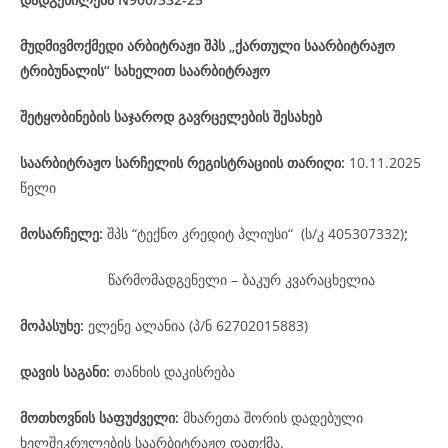
მუდმივმოქმედი არბიტრაჟი შპს „ქართული საარბიტრაჟო
ტრიბუნალის“ სახელით საარბიტრაჟო
შეტყობინების საჯაროდ გავრცელების შესახებ
საარბიტრაჟო
სარჩელის
რეგისტრაციის
თარიღი
:
10.11.2025
წელი
მოსარჩელე
:
შპს “ტექნო კრედიტ პლიუსი“ (ს/კ 405307332)
;
წარმომადგენელი – ბაკურ კვარაცხელია
მოპასუხე
:
ელენე ალანია (პ/ნ 62702015883)
დავის
საგანი
:
თანხის დაკისრება
მოთხოვნის საფუძველი:
მხარეთა შორის დადებული
ხელშეკრულების საარბიტრაჟო დათქმა.