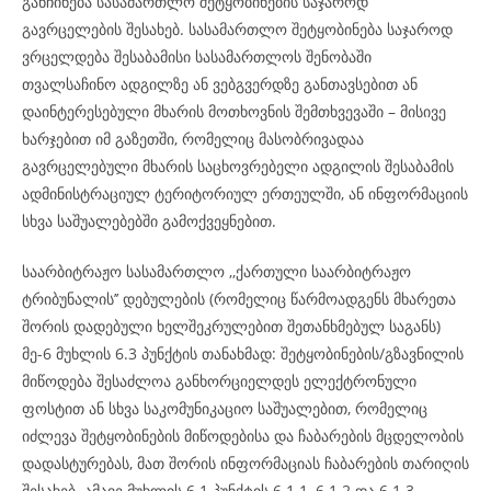
განჩინება სასამართლო შეტყობინების საჯაროდ
გავრცელების შესახებ. სასამართლო შეტყობინება საჯაროდ
ვრცელდება შესაბამისი სასამართლოს შენობაში
თვალსაჩინო ადგილზე ან ვებგვერდზე განთავსებით ან
დაინტერესებული მხარის მოთხოვნის შემთხვევაში – მისივე
ხარჯებით იმ გაზეთში, რომელიც მასობრივადაა
გავრცელებული მხარის საცხოვრებელი ადგილის შესაბამის
ადმინისტრაციულ ტერიტორიულ ერთეულში, ან ინფორმაციის
სხვა საშუალებებში გამოქვეყნებით.
საარბიტრაჟო სასამართლო ,,ქართული საარბიტრაჟო
ტრიბუნალის’’ დებულების (რომელიც წარმოადგენს მხარეთა
შორის დადებული ხელშეკრულებით შეთანხმებულ საგანს)
მე-6 მუხლის 6.3 პუნქტის თანახმად: შეტყობინების/გზავნილის
მიწოდება შესაძლოა განხორციელდეს ელექტრონული
ფოსტით ან სხვა საკომუნიკაციო საშუალებით, რომელიც
იძლევა შეტყობინების მიწოდებისა და ჩაბარების მცდელობის
დადასტურებას, მათ შორის ინფორმაციას ჩაბარების თარიღის
შესახებ. ამავე მუხლის 6.1 პუნქტის 6.1.1, 6.1.2 და 6.1.3