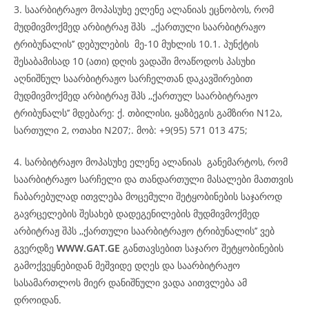
3. საარბიტრაჟო მოპასუხე ელენე ალანიას ეცნობოს, რომ
მუდმივმოქმედ არბიტრაჟ შპს ,,ქართული საარბიტრაჟო
ტრიბუნალის’’ დებულების მე-10 მუხლის 10.1. პუნქტის
შესაბამისად 10 (ათი) დღის ვადაში მოაწოდოს პასუხი
აღნიშნულ საარბიტრაჟო სარჩელთან დაკავშირებით
მუდმივმოქმედ არბიტრაჟ შპს ,,ქართულ საარბიტრაჟო
ტრიბუნალს’’ მდებარე: ქ. თბილისი, ყაზბეგის გამზირი N12ა,
სართული 2, ოთახი N207;. მობ: +9(95) 571 013 475;
4. სარბიტრაჟო მოპასუხე ელენე ალანიას განემარტოს, რომ
საარბიტრაჟო სარჩელი და თანდართული მასალები მათთვის
ჩაბარებულად ითვლება მოცემული შეტყობინების საჯაროდ
გავრცელების შესახებ დადეგენილების მუდმივმოქმედ
არბიტრაჟ შპს ,,ქართული საარბიტრაჟო ტრიბუნალის’’ ვებ
გვერდზე
WWW.GAT.GE
განთავსებით საჯარო შეტყობინების
გამოქვეყნებიდან მეშვიდე დღეს და საარბიტრაჟო
სასამართლოს მიერ დანიშნული ვადა აითვლება ამ
დროიდან.