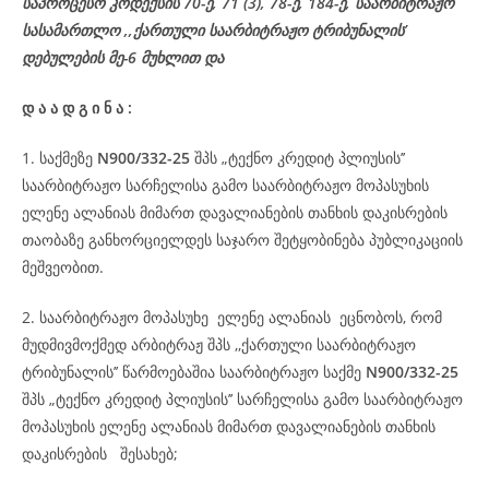
საპროცესო
კოდექსის
70-
ე
, 71 (3), 78-
ე
, 184-ე, საარბიტრაჟო
სასამართლო ,,ქართული საარბიტრაჟო ტრიბუნალის’
დებულების მე-6 მუხლით და
დ
ა
ა
დ
გ
ი
ნ
ა
:
1. საქმეზე
N900/332-25
შპს „ტექნო კრედიტ პლიუსის’’
საარბიტრაჟო სარჩელისა გამო საარბიტრაჟო მოპასუხის
ელენე ალანიას მიმართ დავალიანების თანხის დაკისრების
თაობაზე განხორციელდეს საჯარო შეტყობინება პუბლიკაციის
მეშვეობით.
2. საარბიტრაჟო მოპასუხე ელენე ალანიას ეცნობოს, რომ
მუდმივმოქმედ არბიტრაჟ შპს ,,ქართული საარბიტრაჟო
ტრიბუნალის’’ წარმოებაშია საარბიტრაჟო საქმე
N900/332-25
შპს „ტექნო კრედიტ პლიუსის’’ სარჩელისა გამო საარბიტრაჟო
მოპასუხის ელენე ალანიას მიმართ დავალიანების თანხის
დაკისრების შესახებ;