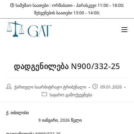
Skip
სამუშაო საათები : ორშაბათი - პარასკევი 11:00 - 18:00;
to
შესვენების საათები 13:00 - 14:00;
content
დადგენილება N900/332-25
Post
Post
ქართული საარბიტრაჟო ტრიბუნალი
09.01.2026
author:
published:
Post
საჯარო გამოქვეყნება
category:
ქ
.
თბილისი
9 იანვარი, 2026
წელი
დადგენილება
N900/332-25