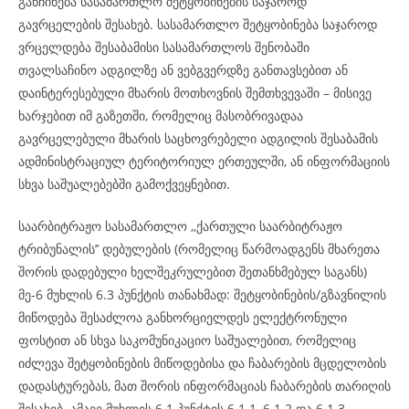
განჩინება სასამართლო შეტყობინების საჯაროდ
გავრცელების შესახებ. სასამართლო შეტყობინება საჯაროდ
ვრცელდება შესაბამისი სასამართლოს შენობაში
თვალსაჩინო ადგილზე ან ვებგვერდზე განთავსებით ან
დაინტერესებული მხარის მოთხოვნის შემთხვევაში – მისივე
ხარჯებით იმ გაზეთში, რომელიც მასობრივადაა
გავრცელებული მხარის საცხოვრებელი ადგილის შესაბამის
ადმინისტრაციულ ტერიტორიულ ერთეულში, ან ინფორმაციის
სხვა საშუალებებში გამოქვეყნებით.
საარბიტრაჟო სასამართლო ,,ქართული საარბიტრაჟო
ტრიბუნალის’’ დებულების (რომელიც წარმოადგენს მხარეთა
შორის დადებული ხელშეკრულებით შეთანხმებულ საგანს)
მე-6 მუხლის 6.3 პუნქტის თანახმად: შეტყობინების/გზავნილის
მიწოდება შესაძლოა განხორციელდეს ელექტრონული
ფოსტით ან სხვა საკომუნიკაციო საშუალებით, რომელიც
იძლევა შეტყობინების მიწოდებისა და ჩაბარების მცდელობის
დადასტურებას, მათ შორის ინფორმაციას ჩაბარების თარიღის
შესახებ. ამავე მუხლის 6.1 პუნქტის 6.1.1, 6.1.2 და 6.1.3