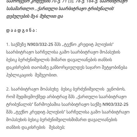
საპროცესო
კოდექსის
70-
ე
, 71 (3), 78-
ე
, 184-ე, საარბიტრაჟო
სასამართლო ,,ქართული საარბიტრაჟო ტრიბუნალის’
დებულების მე-6 მუხლით და
დ
ა
ა
დ
გ
ი
ნ
ა
:
1. საქმეზე
N903/332-25
შპს „ტექნო კრედიტ პლიუსის’’
საარბიტრაჟო სარჩელისა გამო საარბიტრაჟო მოპასუხის
ბესიკ ბერძენიშვილის მიმართ დავალიანების თანხის
დაკისრების თაობაზე განხორციელდეს საჯარო შეტყობინება
პუბლიკაციის მეშვეობით.
2. საარბიტრაჟო მოპასუხე ბესიკ ბერძენიშვილის ეცნობოს,
რომ მუდმივმოქმედ არბიტრაჟ შპს ,,ქართული საარბიტრაჟო
ტრიბუნალის’’ წარმოებაშია საარბიტრაჟო საქმე
N903/332-25
შპს „ტექნო კრედიტ პლიუსის’’ სარჩელისა გამო საარბიტრაჟო
მოპასუხის ბესიკ ბერძენიშვილისმიმართ დავალიანების
თანხის დაკისრების შესახებ;