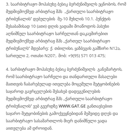
3. საარბიტრაჟო მოპასუხე ბესიკ ბერძენიშვილს ეცნობოს, რომ
მუდმივმოქმედ არბიტრაჟ შპს ,,ქართული საარბიტრაჟო
ტრიბუნალის’’ დებულების მე-10 მუხლის 10.1. პუნქტის
შესაბამისად 10 (ათი) დღის ვადაში მოაწოდოს პასუხი
აღნიშნულ საარბიტრაჟო სარჩელთან დაკავშირებით
მუდმივმოქმედ არბიტრაჟ შპს ,,ქართულ საარბიტრაჟო
ტრიბუნალს’’ მდებარე: ქ. თბილისი, ყაზბეგის გამზირი N12ა,
სართული 2, ოთახი N207;. მობ: +9(95) 571 013 475;
4. სარბიტრაჟო მოპასუხე ბესიკ ბერძენიშვილს განემარტოს,
რომ საარბიტრაჟო სარჩელი და თანდართული მასალები
მათთვის ჩაბარებულად ითვლება მოცემული შეტყობინების
საჯაროდ გავრცელების შესახებ დადეგენილების
მუდმივმოქმედ არბიტრაჟ შპს ,,ქართული საარბიტრაჟო
ტრიბუნალის’’ ვებ გვერდზე
WWW.GAT.GE
განთავსებით
საჯარო შეტყობინების გამოქვეყნებიდან მეშვიდე დღეს და
საარბიტრაჟო სასამართლოს მიერ დანიშნული ვადა
აითვლება ამ დროიდან.