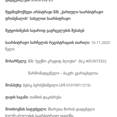
მუდმივმოქმედი არბიტრაჟი შპს „ქართული საარბიტრაჟო
ტრიბუნალის“ სახელით საარბიტრაჟო
შეტყობინების საჯაროდ გავრცელების შესახებ
საარბიტრაჟო
სარჩელის
რეგისტრაციის
თარიღი
:
10.11.2025
წელი
მოსარჩელე
:
შპს “ტექნო კრედიტ პლიუსი“ (ს/კ 405307332)
;
წარმომადგენელი – ბაკურ კვარაცხელია
მოპასუხე
:
ბესიკ ბერძენიშვილი (პ/ნ 01010011215)
დავის
საგანი
:
თანხის დაკისრება
მოთხოვნის საფუძველი:
მხარეთა შორის დადებული
ხელშეკრულების საარბიტრაჟო დათქმა.