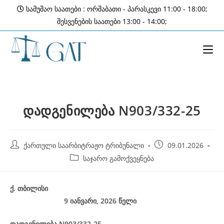
Skip
სამუშაო საათები : ორშაბათი - პარასკევი 11:00 - 18:00;
to
შესვენების საათები 13:00 - 14:00;
content
დადგენილება N903/332-25
Post
Post
ქართული საარბიტრაჟო ტრიბუნალი
09.01.2026
author:
published:
Post
საჯარო გამოქვეყნება
category:
ქ
.
თბილისი
9 იანვარი, 2026
წელი
დადგენილება
N903/332-25