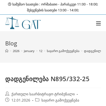
Skip
სამუშაო საათები : ორშაბათი - პარასკევი 11:00 - 18:00;
to
შესვენების საათები 13:00 - 14:00;
content
Blog
>
2026
>
January
>
12
>
საჯარო გამოქვეყნება
>
დადგენილება 
დადგენილება N895/332-25
Post
ქართული საარბიტრაჟო ტრიბუნალი
author:
Post
Post
12.01.2026
საჯარო გამოქვეყნება
published:
category: