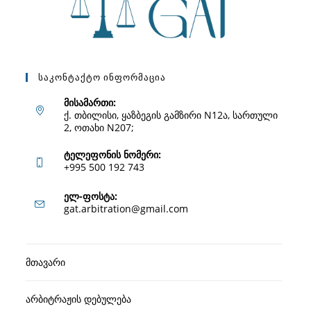
Საკონტაქტო Ინფორმაცია
მისამართი:
ქ. თბილისი, ყაზბეგის გამზირი N12ა, სართული
2, ოთახი N207;
ტელეფონის ნომერი:
+995 500 192 743
Opens
ელ-ფოსტა:
Opens
gat.arbitration@gmail.com
in
in
your
your
application
მთავარი
application
არბიტრაჟის დებულება