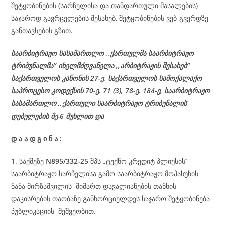
შეტყობინების (სარჩელისა და თანდართული მასალების)
საჯაროდ გავრცელების შესახებ, შეტყობინების ვებ-გვერდზე
განთავსების გზით.
საარბიტრაჟო სასამართლო ,,ქართულმა საარბიტრაჟო
ტრიბუნალმა’’ იხელმძღვანელა
,,არბიტრაჟის შესახებ’’
საქართველოს კანონის 27-ე,
საქართველოს
სამოქალაქო
საპროცესო
კოდექსის
70-
ე
, 71 (3), 78-
ე
, 184-ე, საარბიტრაჟო
სასამართლო ,,ქართული საარბიტრაჟო ტრიბუნალის’
დებულების მე-6 მუხლით და
დ
ა
ა
დ
გ
ი
ნ
ა
:
1. საქმეზე
N895/332-25
შპს „ტექნო კრედიტ პლიუსის’’
საარბიტრაჟო სარჩელისა გამო საარბიტრაჟო მოპასუხის
ნანა მირზაშვილის მიმართ დავალიანების თანხის
დაკისრების თაობაზე განხორციელდეს საჯარო შეტყობინება
პუბლიკაციის მეშვეობით.