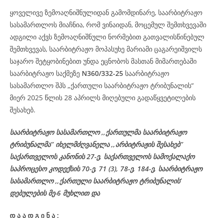
ყოველივე ზემოაღნიშნულიდან გამომდინარე, საარბიტრაჟო
სასამართლოს მიაჩნია, რომ ვინაიდან, მოცემულ შემთხვევაში
ადგილი აქვს ზემოაღნიშნული ნორმებით გათვალისწინებულ
შემთხვევას, საარბიტრაჟო მოპასუხე მარიამი ცაგარეიშვილს
საჯარო შეტყობინებით უნდა ეცნობოს მასთან მიმართებაში
საარბიტრაჟო საქმეზე
N360/332-25
საარბიტრაჟო
სასამართლო შპს „ქართული საარბიტრაჟო ტრიბუნალის“
მიერ 2025 წლის 28 აპრილს მიღებული გადაწყვეტილების
შესახებ.
საარბიტრაჟო სასამართლო ,,ქართულმა საარბიტრაჟო
ტრიბუნალმა’’ იხელმძღვანელა ,,არბიტრაჟის შესახებ’’
საქართველოს კანონის 27-ე, საქართველოს სამოქალაქო
საპროცესო კოდექსის 70-ე, 71 (3), 78-ე, 184-ე, საარბიტრაჟო
სასამართლო ,,ქართული საარბიტრაჟო ტრიბუნალის’
დებულების მე-6 მუხლით და
დ
ა
ა
დ
გ
ი
ნ
ა
: