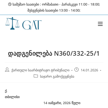
Skip
სამუშაო საათები : ორშაბათი - პარასკევი 11:00 - 18:00;
to
შესვენების საათები 13:00 - 14:00;
content
დადგენილება N360/332-25/1
Post
Post
ქართული საარბიტრაჟო ტრიბუნალი
14.01.2026
author:
published:
Post
საჯარო გამოქვეყნება
category:
ქ
.
თბილისი
14 იანვარი, 2026
წელი