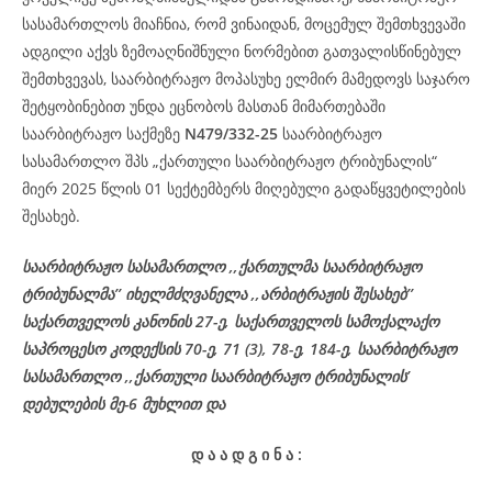
სასამართლოს მიაჩნია, რომ ვინაიდან, მოცემულ შემთხვევაში
ადგილი აქვს ზემოაღნიშნული ნორმებით გათვალისწინებულ
შემთხვევას, საარბიტრაჟო მოპასუხე ელმირ მამედოვს საჯარო
შეტყობინებით უნდა ეცნობოს მასთან მიმართებაში
საარბიტრაჟო საქმეზე
N479/332-25
საარბიტრაჟო
სასამართლო შპს „ქართული საარბიტრაჟო ტრიბუნალის“
მიერ 2025 წლის 01 სექტემბერს მიღებული გადაწყვეტილების
შესახებ.
საარბიტრაჟო სასამართლო ,,ქართულმა საარბიტრაჟო
ტრიბუნალმა’’ იხელმძღვანელა ,,არბიტრაჟის შესახებ’’
საქართველოს კანონის 27-ე, საქართველოს სამოქალაქო
საპროცესო კოდექსის 70-ე, 71 (3), 78-ე, 184-ე, საარბიტრაჟო
სასამართლო ,,ქართული საარბიტრაჟო ტრიბუნალის’
დებულების მე-6 მუხლით და
დ
ა
ა
დ
გ
ი
ნ
ა
: