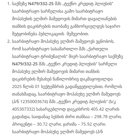
საქმეზე
N479/332-25
შპს ,,ტექნო კრედიტ პლიუსის’’
საარბიტრაჟო სარჩელისა გამო საარბიტრაჟო
მოპასუხის ელმირ მამედოვის მიმართ დავალიანების
თანხის დაკისრების თაობაზე განხორციელდეს საჯარო
შეტყობინება პუბლიკაციის მეშვეობით.
საარბიტრაჟო მოპასუხე ელმირ მამედოვს ეცნობოს,
რომ საარბიტრაჟო სასამართლო შპს „ქართული
საარბიტრაჟო ტრიბუნალის“ მიერ საარბიტრაჟო საქმეზე
N479/332-25
შპს „ტექნო კრედიტ პლიუსის“ სარჩელი
მოპასუხე ელმირ მამედოვის მიმართ თანხის
დაკისრების შესახებ ნაწილობრივ დაკმაყოფილდა
2025 წლის 01 სექტემბრის გადაწყვეტილებით, რომლის
თანახმადაც, საარბიტრაჟო მოპასუხე ელმირ მამედოვს
(პ/ნ 12350003674) შპს „ტექნო კრედიტ პლიუსის“ (ს/კ
405307332) სასარგებლოდ დაეკისროს 405.42 ლარის
გადახდა, საიდანაც სესხის ძირი თანხაა – 298.78 ლარი,
პროცენტი – 30.72 ლარი, ჯარიმა – 75.92 ლარი.
საარბიტრაჟო მოპასუხე ელმირ მამედოვს (პ/ნ