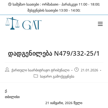
Skip
სამუშაო საათები : ორშაბათი - პარასკევი 11:00 - 18:00;
to
შესვენების საათები 13:00 - 14:00;
content
დადგენილება N479/332-25/1
Post
Post
ქართული საარბიტრაჟო ტრიბუნალი
21.01.2026
author:
published:
Post
საჯარო გამოქვეყნება
category:
ქ
.
თბილისი
21 იანვარი, 2026
წელი