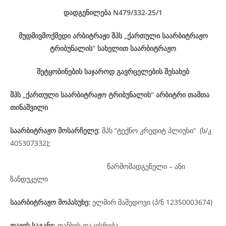
დადგენილება
N479/332-25
/1
მუდმივმოქმედი არბიტრაჟი შპს „ქართული საარბიტრაჟო
ტრიბუნალის“ სახელით საარბიტრაჟო
შეტყობინების საჯაროდ გავრცელების შესახებ
შპს „ქართული საარბიტრაჟო ტრიბუნალის“ არბიტრი თამთა
თინაშვილი
საარბიტრაჟო მოსარჩელე
:
შპს “ტექნო კრედიტ პლიუსი“ (ს/კ
405307332)
;
წარმომადგენელი – ანი
ზანდუკელი
საარბიტრაჟო მოპასუხე
:
ელმირ მამედოვი (პ/ნ 12350003674)
დავის
საგანი
:
თანხის დაკისრება