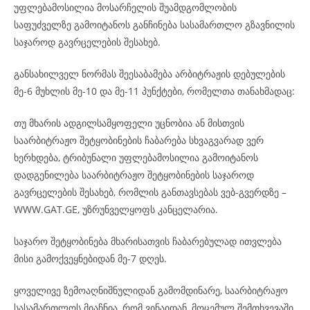
უფლებამოსილია მოსარჩელის შუამდგომლობის
საფუძველზე გამოიტანოს განჩინება სასამართლო გზავნილის
საჯაროდ გავრცელების შესახებ.
განსახილველ ნორმას შეესაბამება არბიტრაჟის დებულების
მე-6 მუხლის მე-10 და მე-11 პუნქტები, რომელთა თანახმადაც:
თუ მხარის ადგილსამყოფელი უცნობია ან მისთვის
საარბიტრაჟო შეტყობინების ჩაბარება სხვაგვარად ვერ
ხერხდება, ტრიბუნალი უფლებამოსილია გამოიტანოს
დადგენილება საარბიტრაჟო შეტყობინების საჯაროდ
გავრცელების შესახებ, რომლის განთავსებას ვებ-გვერდზე –
WWW.GAT.GE, უზრუნველყოფს კანცელარია.
საჯარო შეტყობინება მხარისათვის ჩაბარებულად ითვლება
მისი გამოქვეყნებიდან მე-7 დღეს.
ყოველივე ზემოაღნიშნულიდან გამომდინარე, საარბიტრაჟო
სასამართლოს მიაჩნია, რომ ვინაიდან, მოცემულ შემთხვევაში