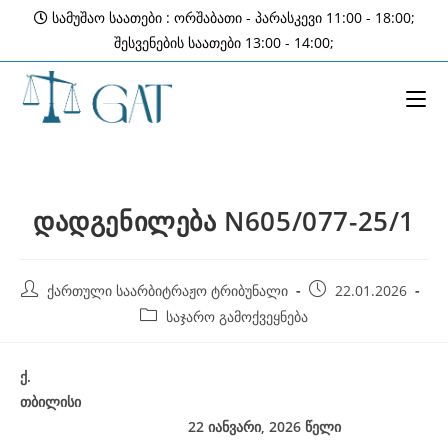
Skip
სამუშაო საათები : ორშაბათი - პარასკევი 11:00 - 18:00;
to
შესვენების საათები 13:00 - 14:00;
content
დადგენილება N605/077-25/1
Post
Post
ქართული საარბიტრაჟო ტრიბუნალი
22.01.2026
author:
published:
Post
საჯარო გამოქვეყნება
category:
ქ
.
თბილისი
22 იანვარი, 2026
წელი