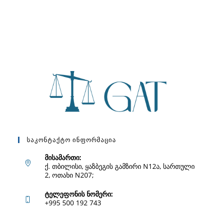
Საკონტაქტო Ინფორმაცია
მისამართი:
ქ. თბილისი, ყაზბეგის გამზირი N12ა, სართული
2, ოთახი N207;
ტელეფონის ნომერი:
+995 500 192 743
Opens