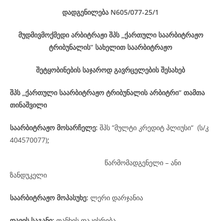
დადგენილება
N605/077-2
5
/1
მუდმივმოქმედი არბიტრაჟი შპს „ქართული საარბიტრაჟო
ტრიბუნალის“ სახელით საარბიტრაჟო
შეტყობინების საჯაროდ გავრცელების შესახებ
შპს „ქართული საარბიტრაჟო ტრიბუნალის არბიტრი“ თამთა
თინაშვილი
საარბიტრაჟო მოსარჩელე
:
შპს “მულტი კრედიტ პლიუსი“ (ს/კ
404570077)
;
წარმომადგენელი – ანი
ზანდუკელი
საარბიტრაჟო მოპასუხე
:
ლერი დარჯანია
დავის
საგანი
:
თანხის დაკისრება