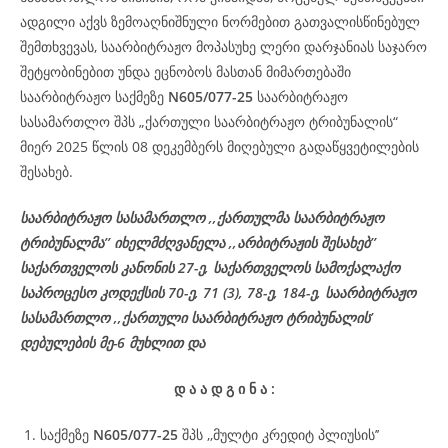
ადგილი აქვს ზემოაღნიშნული ნორმებით გათვალისწინებულ
შემთხვევას, საარბიტრაჟო მოპასუხე ლერი დარჯანიას საჯარო
შეტყობინებით უნდა ეცნობოს მასთან მიმართებაში
საარბიტრაჟო საქმეზე
N
605/077-25
საარბიტრაჟო
სასამართლო შპს „ქართული საარბიტრაჟო ტრიბუნალის“
მიერ 2025 წლის 08 დეკემბერს მიღებული გადაწყვეტილების
შესახებ.
საარბიტრაჟო სასამართლო ,,ქართულმა საარბიტრაჟო
ტრიბუნალმა’’ იხელმძღვანელა ,,არბიტრაჟის შესახებ’’
საქართველოს კანონის 27-ე, საქართველოს სამოქალაქო
საპროცესო კოდექსის 70-ე, 71 (3), 78-ე, 184-ე, საარბიტრაჟო
სასამართლო ,,ქართული საარბიტრაჟო ტრიბუნალის’
დებულების მე-6 მუხლით და
დ
ა
ა
დ
გ
ი
ნ
ა
:
საქმეზე
N605/077-25
შპს ,,მულტი კრედიტ პლიუსის’’