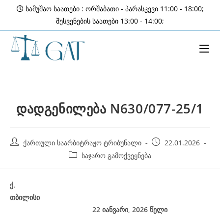
Skip
სამუშაო საათები : ორშაბათი - პარასკევი 11:00 - 18:00;
to
შესვენების საათები 13:00 - 14:00;
content
დადგენილება N630/077-25/1
Post
Post
ქართული საარბიტრაჟო ტრიბუნალი
22.01.2026
author:
published:
Post
საჯარო გამოქვეყნება
category:
ქ
.
თბილისი
22 იანვარი, 2026
წელი