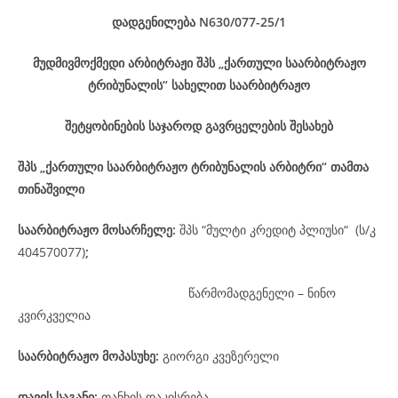
დადგენილება
N630/077-2
5
/1
მუდმივმოქმედი არბიტრაჟი შპს „ქართული საარბიტრაჟო
ტრიბუნალის“ სახელით საარბიტრაჟო
შეტყობინების საჯაროდ გავრცელების შესახებ
შპს „ქართული საარბიტრაჟო ტრიბუნალის არბიტრი“ თამთა
თინაშვილი
საარბიტრაჟო მოსარჩელე
:
შპს “მულტი კრედიტ პლიუსი“ (ს/კ
404570077)
;
წარმომადგენელი – ნინო
კვირკველია
საარბიტრაჟო მოპასუხე
:
გიორგი კვეზერელი
დავის
საგანი
:
თანხის დაკისრება