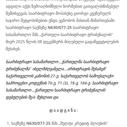
ადგილი აქვს ზემოაღნიშნული ნორმებით გათვალისწინებულ
შემთხვევას, საარბიტრაჟო მოპასუხე გიორგი კვეზერელს
საჯარო შეტყობინებით უნდა ეცნობოს მასთან მიმართებაში
საარბიტრაჟო საქმეზე
N
630/077-25
საარბიტრაჟო
სასამართლო შპს „ქართული საარბიტრაჟო ტრიბუნალის“
მიერ 2025 წლის 08 დეკემბერს მიღებული გადაწყვეტილების
შესახებ.
საარბიტრაჟო სასამართლო ,,ქართულმა საარბიტრაჟო
ტრიბუნალმა’’ იხელმძღვანელა ,,არბიტრაჟის შესახებ’’
საქართველოს კანონის 27-ე, საქართველოს სამოქალაქო
საპროცესო კოდექსის 70-ე, 71 (3), 78-ე, 184-ე, საარბიტრაჟო
სასამართლო ,,ქართული საარბიტრაჟო ტრიბუნალის’
დებულების მე-6 მუხლით და
დ
ა
ა
დ
გ
ი
ნ
ა
:
საქმეზე
N630/077-25
შპს ,,მულტი კრედიტ პლიუსის’’