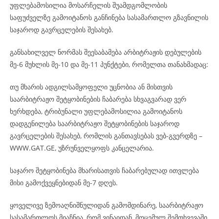
უფლებამოსილია მოსარჩელის შუამდგომლობის
საფუძველზე გამოიტანოს განჩინება სასამართლო გზავნილის
საჯაროდ გავრცელების შესახებ.
განსახილველ ნორმას შეესაბამება არბიტრაჟის დებულების
მე-6 მუხლის მე-10 და მე-11 პუნქტები, რომელთა თანახმადაც:
თუ მხარის ადგილსამყოფელი უცნობია ან მისთვის
საარბიტრაჟო შეტყობინების ჩაბარება სხვაგვარად ვერ
ხერხდება, ტრიბუნალი უფლებამოსილია გამოიტანოს
დადგენილება საარბიტრაჟო შეტყობინების საჯაროდ
გავრცელების შესახებ, რომლის განთავსებას ვებ-გვერდზე –
WWW.GAT.GE, უზრუნველყოფს კანცელარია.
საჯარო შეტყობინება მხარისათვის ჩაბარებულად ითვლება
მისი გამოქვეყნებიდან მე-7 დღეს.
ყოველივე ზემოაღნიშნულიდან გამომდინარე, საარბიტრაჟო
სასამართლოს მიაჩნია, რომ ვინაიდან, მოცემულ შემთხვევაში