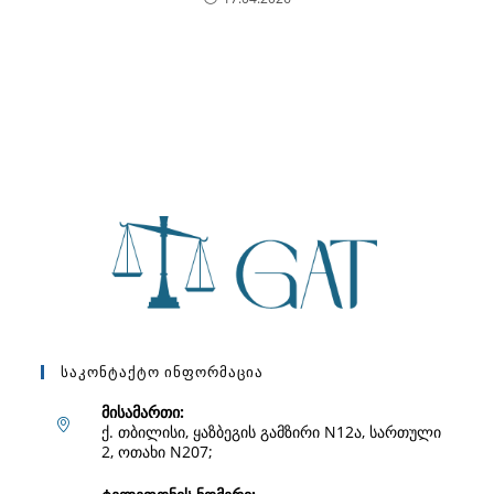
Საკონტაქტო Ინფორმაცია
მისამართი:
ქ. თბილისი, ყაზბეგის გამზირი N12ა, სართული
2, ოთახი N207;