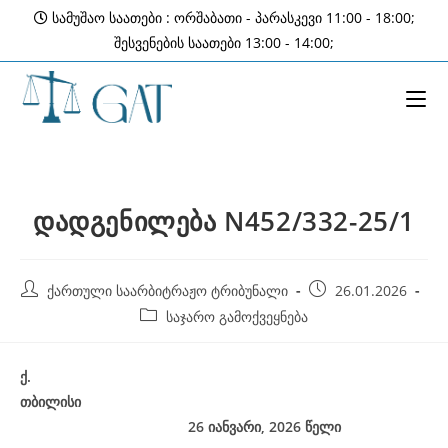
Skip
სამუშაო საათები : ორშაბათი - პარასკევი 11:00 - 18:00;
to
შესვენების საათები 13:00 - 14:00;
content
დადგენილება N452/332-25/1
Post
Post
ქართული საარბიტრაჟო ტრიბუნალი
26.01.2026
author:
published:
Post
საჯარო გამოქვეყნება
category:
ქ
.
თბილისი
26 იანვარი, 2026
წელი