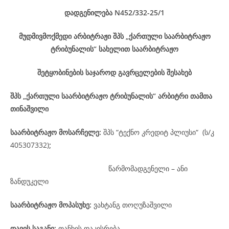
დადგენილება
N452/332-25
/1
მუდმივმოქმედი არბიტრაჟი შპს „ქართული საარბიტრაჟო
ტრიბუნალის“ სახელით საარბიტრაჟო
შეტყობინების საჯაროდ გავრცელების შესახებ
შპს „ქართული საარბიტრაჟო ტრიბუნალის“ არბიტრი თამთა
თინაშვილი
საარბიტრაჟო მოსარჩელე
:
შპს “ტექნო კრედიტ პლიუსი“ (ს/კ
405307332)
;
წარმომადგენელი – ანი
ზანდუკელი
საარბიტრაჟო მოპასუხე
:
ვახტანგ თოღუზაშვილი
დავის
საგანი
:
თანხის დაკისრება