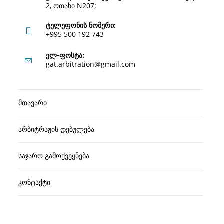
2, ოთახი N207;
ტელეფონის ნომერი:
+995 500 192 743
Opens
ელ-ფოსტა:
Opens
gat.arbitration@gmail.com
in
in
your
your
application
მთავარი
application
არბიტრაჟის დებულება
საჯარო გამოქვეყნება
კონტაქტი