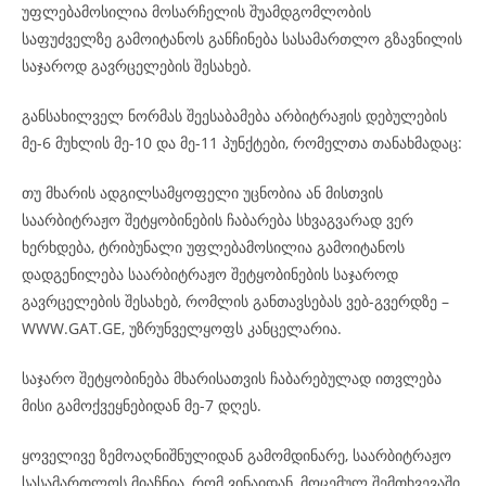
უფლებამოსილია მოსარჩელის შუამდგომლობის
საფუძველზე გამოიტანოს განჩინება სასამართლო გზავნილის
საჯაროდ გავრცელების შესახებ.
განსახილველ ნორმას შეესაბამება არბიტრაჟის დებულების
მე-6 მუხლის მე-10 და მე-11 პუნქტები, რომელთა თანახმადაც:
თუ მხარის ადგილსამყოფელი უცნობია ან მისთვის
საარბიტრაჟო შეტყობინების ჩაბარება სხვაგვარად ვერ
ხერხდება, ტრიბუნალი უფლებამოსილია გამოიტანოს
დადგენილება საარბიტრაჟო შეტყობინების საჯაროდ
გავრცელების შესახებ, რომლის განთავსებას ვებ-გვერდზე –
WWW.GAT.GE, უზრუნველყოფს კანცელარია.
საჯარო შეტყობინება მხარისათვის ჩაბარებულად ითვლება
მისი გამოქვეყნებიდან მე-7 დღეს.
ყოველივე ზემოაღნიშნულიდან გამომდინარე, საარბიტრაჟო
სასამართლოს მიაჩნია, რომ ვინაიდან, მოცემულ შემთხვევაში