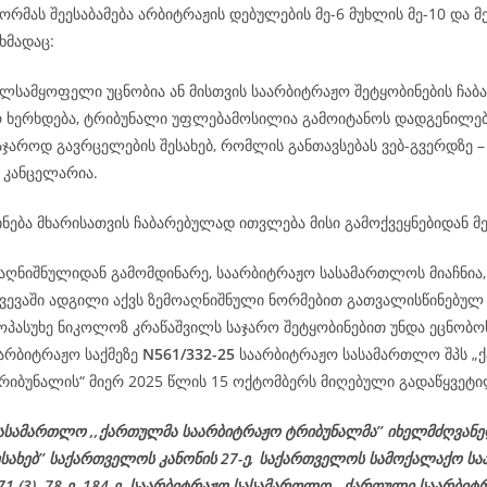
რმას შეესაბამება არბიტრაჟის დებულების მე-6 მუხლის მე-10 და მე
ხმადაც:
ილსამყოფელი უცნობია ან მისთვის საარბიტრაჟო შეტყობინების ჩაბ
რ ხერხდება, ტრიბუნალი უფლებამოსილია გამოიტანოს დადგენილე
აჯაროდ გავრცელების შესახებ, რომლის განთავსებას ვებ-გვერდზე 
 კანცელარია.
ნება მხარისათვის ჩაბარებულად ითვლება მისი გამოქვეყნებიდან მე
აღნიშნულიდან გამომდინარე, საარბიტრაჟო სასამართლოს მიაჩნია, 
ვევაში ადგილი აქვს ზემოაღნიშნული ნორმებით გათვალისწინებულ 
ოპასუხე ნიკოლოზ კრაწაშვილს საჯარო შეტყობინებით უნდა ეცნობო
აარბიტრაჟო საქმეზე
N561/332-25
საარბიტრაჟო სასამართლო შპს „
რიბუნალის“ მიერ 2025 წლის 15 ოქტომბერს მიღებული გადაწყვეტილ
ასამართლო ,,ქართულმა საარბიტრაჟო ტრიბუნალმა’’ იხელმძღვან
ესახებ’’ საქართველოს კანონის 27-ე, საქართველოს სამოქალაქო ს
 71 (3), 78-ე, 184-ე, საარბიტრაჟო სასამართლო ,,ქართული საარბიტ