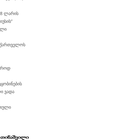
68 ლარის
იუსის“
ული
საქართველოს
ჯაროდ
ტყობინების
ი ვადა
რთული