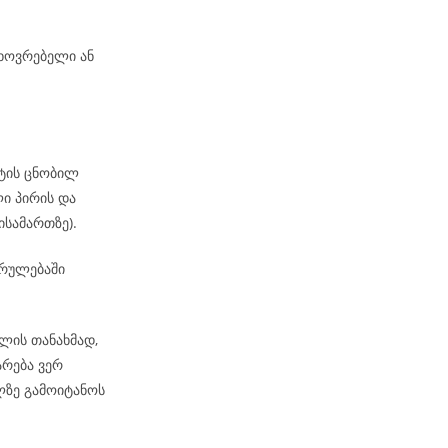
ხოვრებელი ან
ატის ცნობილ
ი პირის და
ისამართზე).
კრულებაში
ლის თანახმად,
არება ვერ
ზე გამოიტანოს