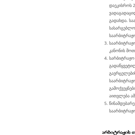
დაეკისროს 2
ვადაგადაცი
გადახდა. სა
სასარგებლო
საარბიტრაჟო
საარბიტრაჟო
კანონის მოთ
სარბიტრაჟო
გადაწყვეტი
გავრცელები
საარბიტრაჟ
გამოქვეყნებ
აითვლება ა
წინამდებარ
საარბიტრაჟ