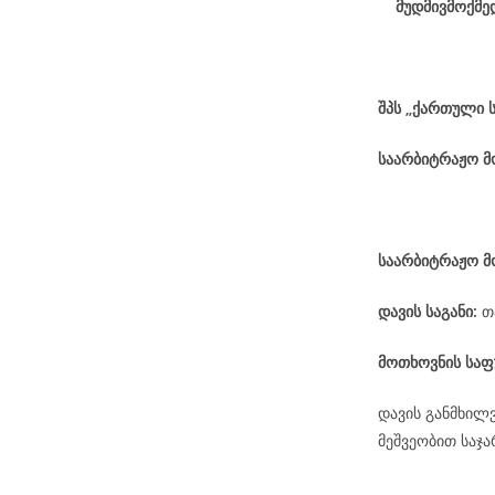
მუდმივმოქმე
შპს „ქართული 
საარბიტრაჟო 
საარბიტრაჟო მ
დავის
საგანი
:
თ
მოთხოვნის საფ
დავის განმხილ
მეშვეობით საჯ