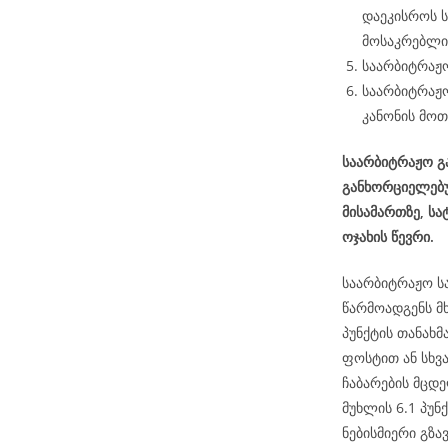
დაეკისროს 
მოსაკრებლის
საარბიტრაჟო
საარბიტრაჟო
კანონის მოთ
საარბიტრაჟო გა
განხორციელებუ
მისამართზე, ს
ოჯახის წევრი.
საარბიტრაჟო ს
წარმოადგენს მ
პუნქტის თანახ
ფოსტით ან სხვ
ჩაბარების მცდე
მუხლის 6.1 პუნქ
ნებისმიერი გზა