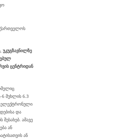
ჟო
საქართველოს
, უკუგზავნილზე
სებულ
რვის ცენტრიდან
ომელიც
6 მუხლის 6.3
ეს ელექტრონული
დებისა და
 შესახებ. ამავე
ება ან
ატისათვის ან