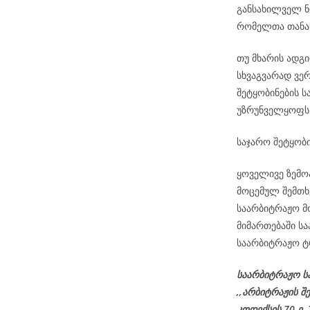
განსახილველ ნო
რომელთა თანა
თუ მხარის ადგ
სხვაგვარად ვე
შეტყობინების ს
უზრუნველყოფს
საჯარო შეტყობი
ყოველივე ზემო
მოცემულ შემთხ
საარბიტრაჟო მ
მიმართებაში ს
საარბიტრაჟო ტ
საარბიტრაჟო ს
,,არბიტრაჟის შ
კოდექსის 70-ე,