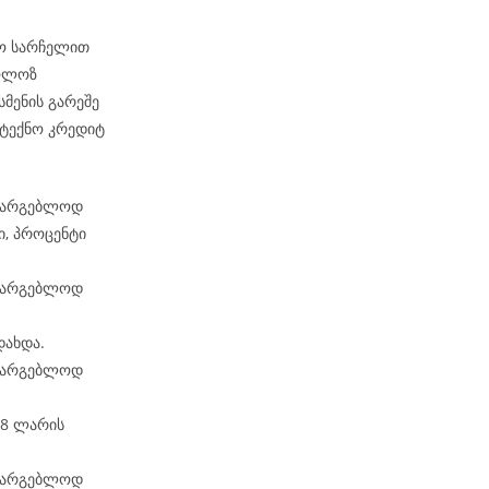
ჟო სარჩელით
კოლოზ
სმენის გარეშე
„ტექნო კრედიტ
ასარგებლოდ
ი, პროცენტი
ასარგებლოდ
დახდა.
ასარგებლოდ
68 ლარის
ასარგებლოდ