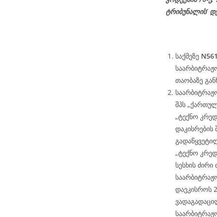
ტრიბუნალის’ დ
საქმეზე
N561
საარბიტრაჟო
თაობაზე გან
საარბიტრაჟ
შპს „ქართულ
„ტექნო კრედ
დაკისრების
გადაწყვეტილ
„ტექნო კრედ
სესხის ძირი 
საარბიტრაჟ
დაეკისროს 2
ვადაგადაცი
საარბიტრაჟ