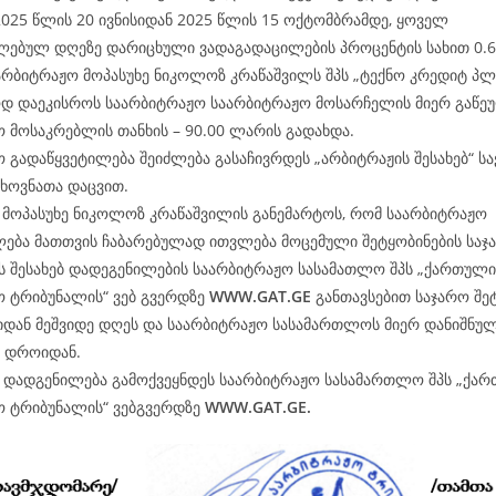
025 წლის 20 ივნისიდან 2025 წლის 15 ოქტომბრამდე, ყოველ
ლებულ დღეზე დარიცხული ვადაგადაცილების პროცენტის სახით 0.
არბიტრაჟო მოპასუხე ნიკოლოზ კრაწაშვილს შპს „ტექნო კრედიტ პლ
დ დაეკისროს საარბიტრაჟო საარბიტრაჟო მოსარჩელის მიერ გაწე
 მოსაკრებლის თანხის – 90.00 ლარის გადახდა.
 გადაწყვეტილება შეიძლება გასაჩივრდეს „არბიტრაჟის შესახებ“ 
ხოვნათა დაცვით.
 მოპასუხე ნიკოლოზ კრაწაშვილის განემარტოს, რომ საარბიტრაჟო
ლება მათთვის ჩაბარებულად ითვლება მოცემული შეტყობინების სა
ს შესახებ დადეგენილების საარბიტრაჟო სასამათლო შპს „ქართული
ო ტრიბუნალის“ ვებ გვერდზე
WWW.
GAT
.GE
განთავსებით საჯარო შე
იდან მეშვიდე დღეს და საარბიტრაჟო სასამართლოს მიერ დანიშნულ
მ დროიდან.
ე დადგენილება გამოქვეყნდეს საარბიტრაჟო სასამართლო შპს „ქა
ო ტრიბუნალის“ ვებგვერდზე
WWW.
GAT
.GE.