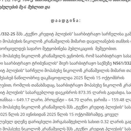
ებულების მე-6 მუხლით და
დ
ა
ა
დ
გ
ი
ნ
ა
:
/332-25
შპს ,,ტექნო კრედიტ პლიუსის’’ საარბიტრაჟო სარჩელისა გა
 მოპასუხის ნიკოლოზ კრაწაშვილის მიმართ დავალიანების თანხის 
ხორციელდეს საჯარო შეტყობინება პუბლიკაციის მეშვეობით.
ო მოპასუხე ნიკოლოზ კრაწაშვილს ეცნობოს, რომ საარბიტრაჟო სა
ი საარბიტრაჟო ტრიბუნალის“ მიერ საარბიტრაჟო საქმეზე
N561/332
იტ პლიუსის“ სარჩელი მოპასუხე ნიკოლოზ კრაწაშვილის მიმართ თა
 შესახებ ნაწილობრივ დაკმაყოფილდა 2025 წლის 15 ოქტომბრის
ებით, რომლის თანახმადაც, საარბიტრაჟო მოპასუხე ნიკოლოზ კრა
იტ პლიუსის“ სასარგებლოდ დაეკისროს 873.35 ლარის გადახდა, სა
თანხაა – 649.17 ლარი, პროცენტი – 64.70 ლარი, ჯარიმა – 159.48 ლ
ო მოპასუხე ნიკოლოზ კრაწაშვილს შპს „ტექნო კრედიტ პლიუსის“ ს
025 წლის 20 ივნისიდან 2025 წლის 15 ოქტომბრამდე, ყოველ
ლებულ დღეზე დარიცხული პირგასამტეხლოს სახით 0.32 ლარის გა
ო მოპასუხე ნიკოლოზ კრაწაშვილს შპს „ტექნო კრედიტ პლიუსის“ ს