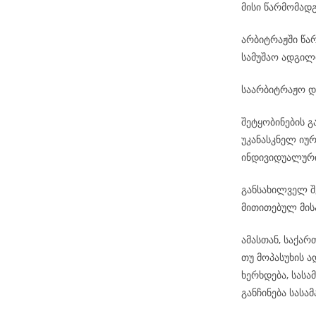
მისი წარმომად
არბიტრაჟში წა
სამუშაო ადგილ
საარბიტრაჟო დ
შეტყობინების 
უკანასკნელ იუ
ინდივიდუალური
განსახილველ შ
მითითებულ მის
ამასთან, საქა
თუ მოპასუხის 
ხერხდება, სას
განჩინება სას