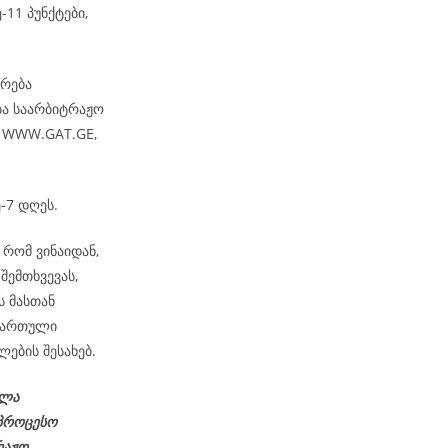
-11 პუნქტები,
არება
ბა საარბიტრაჟო
– WWW.GAT.GE,
-7 დღეს.
რომ ვინაიდან,
შემთხვევას,
ს მასთან
ქართული
ების შესახებ.
ელა
აპროცესო
რაჟო