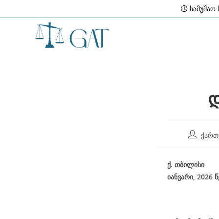
Skip
სამუშაო ს
to
content
დ
Post
ქართ
author:
ქ
.
თბილისი
იანვარი, 2026
წ