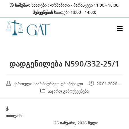
Skip
სამუშაო საათები : ორშაბათი - პარასკევი 11:00 - 18:00;
to
შესვენების საათები 13:00 - 14:00;
content
დადგენილება N590/332-25/1
Post
Post
ქართული საარბიტრაჟო ტრიბუნალი
26.01.2026
author:
published:
Post
საჯარო გამოქვეყნება
category:
ქ
.
თბილისი
26 იანვარი, 2026
წელი