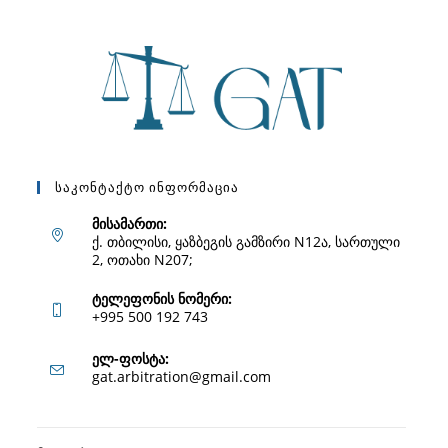
Საკონტაქტო Ინფორმაცია
მისამართი:
ქ. თბილისი, ყაზბეგის გამზირი N12ა, სართული
2, ოთახი N207;
ტელეფონის ნომერი:
+995 500 192 743
Opens
ელ-ფოსტა:
Opens
gat.arbitration@gmail.com
in
in
your
your
application