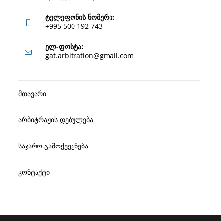
ტელეფონის ნომერი:
+995 500 192 743
Opens
ელ-ფოსტა:
Opens
gat.arbitration@gmail.com
in
in
your
your
application
მთავარი
application
არბიტრაჟის დებულება
საჯარო გამოქვეყნება
კონტაქტი