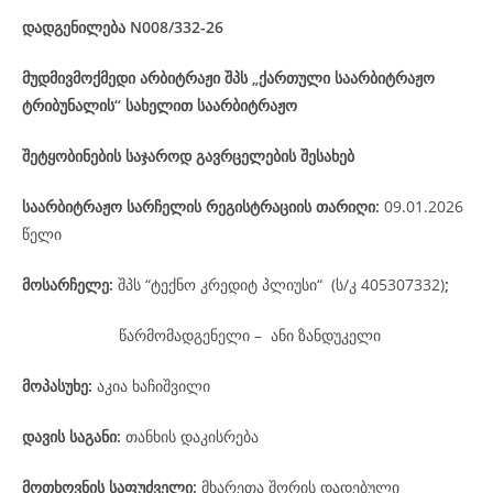
დადგენილება
N008/332-26
მუდმივმოქმედი არბიტრაჟი შპს „ქართული საარბიტრაჟო
ტრიბუნალის“ სახელით საარბიტრაჟო
შეტყობინების საჯაროდ გავრცელების შესახებ
საარბიტრაჟო
სარჩელის
რეგისტრაციის
თარიღი
:
09.01.2026
წელი
მოსარჩელე
:
შპს “ტექნო კრედიტ პლიუსი“ (ს/კ 405307332)
;
წარმომადგენელი – ანი ზანდუკელი
მოპასუხე
:
აკია ხაჩიშვილი
დავის
საგანი
:
თანხის დაკისრება
მოთხოვნის საფუძველი:
მხარეთა შორის დადებული