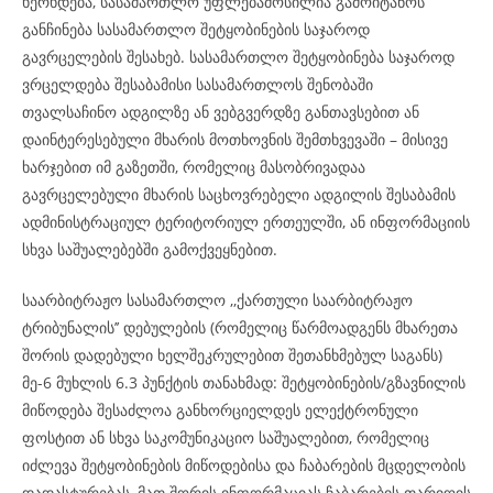
ხერხდება, სასამართლო უფლებამოსილია გამოიტანოს
განჩინება სასამართლო შეტყობინების საჯაროდ
გავრცელების შესახებ. სასამართლო შეტყობინება საჯაროდ
ვრცელდება შესაბამისი სასამართლოს შენობაში
თვალსაჩინო ადგილზე ან ვებგვერდზე განთავსებით ან
დაინტერესებული მხარის მოთხოვნის შემთხვევაში – მისივე
ხარჯებით იმ გაზეთში, რომელიც მასობრივადაა
გავრცელებული მხარის საცხოვრებელი ადგილის შესაბამის
ადმინისტრაციულ ტერიტორიულ ერთეულში, ან ინფორმაციის
სხვა საშუალებებში გამოქვეყნებით.
საარბიტრაჟო სასამართლო ,,ქართული საარბიტრაჟო
ტრიბუნალის’’ დებულების (რომელიც წარმოადგენს მხარეთა
შორის დადებული ხელშეკრულებით შეთანხმებულ საგანს)
მე-6 მუხლის 6.3 პუნქტის თანახმად: შეტყობინების/გზავნილის
მიწოდება შესაძლოა განხორციელდეს ელექტრონული
ფოსტით ან სხვა საკომუნიკაციო საშუალებით, რომელიც
იძლევა შეტყობინების მიწოდებისა და ჩაბარების მცდელობის
დადასტურებას, მათ შორის ინფორმაციას ჩაბარების თარიღის