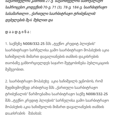
საქართველოს კანონის 27-ე,
საქართველოს
სამოქალაქო
საპროცესო
კოდექსის
70-
ე
, 71 (3), 78-
ე
, 184-ე, საარბიტრაჟო
სასამართლო ,,ქართული საარბიტრაჟო ტრიბუნალის’
დებულების მე-6 მუხლით და
დ
ა
ა
დ
გ
ი
ნ
ა
:
1. საქმეზე
N008/332-25
შპს „ტექნო კრედიტ პლიუსის’’
საარბიტრაჟო სარჩელისა გამო საარბიტრაჟო მოპასუხის აკია
ხაჩიშვილის მიმართ დავალიანების თანხის დაკისრების
თაობაზე განხორციელდეს საჯარო შეტყობინება პუბლიკაციის
მეშვეობით.
2. საარბიტრაჟო მოპასუხე აკია ხაჩიშვილს ეცნობოს, რომ
მუდმივმოქმედ არბიტრაჟ შპს ,,ქართული საარბიტრაჟო
ტრიბუნალის’’ წარმოებაშია საარბიტრაჟო საქმე
N008/332-25
შპს „ტექნო კრედიტ პლიუსის’’ სარჩელისა გამო საარბიტრაჟო
მოპასუხის აკია ხაჩიშვილის მიმართ დავალიანების თანხის
დაკისრების შესახებ;