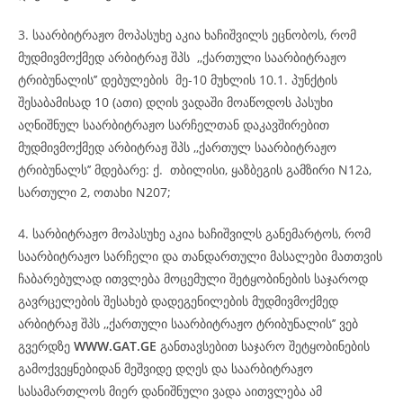
3. საარბიტრაჟო მოპასუხე აკია ხაჩიშვილს ეცნობოს, რომ
მუდმივმოქმედ არბიტრაჟ შპს ,,ქართული საარბიტრაჟო
ტრიბუნალის’’ დებულების მე-10 მუხლის 10.1. პუნქტის
შესაბამისად 10 (ათი) დღის ვადაში მოაწოდოს პასუხი
აღნიშნულ საარბიტრაჟო სარჩელთან დაკავშირებით
მუდმივმოქმედ არბიტრაჟ შპს ,,ქართულ საარბიტრაჟო
ტრიბუნალს’’ მდებარე: ქ. თბილისი, ყაზბეგის გამზირი N12ა,
სართული 2, ოთახი N207;
4. სარბიტრაჟო მოპასუხე აკია ხაჩიშვილს განემარტოს, რომ
საარბიტრაჟო სარჩელი და თანდართული მასალები მათთვის
ჩაბარებულად ითვლება მოცემული შეტყობინების საჯაროდ
გავრცელების შესახებ დადეგენილების მუდმივმოქმედ
არბიტრაჟ შპს ,,ქართული საარბიტრაჟო ტრიბუნალის’’ ვებ
გვერდზე
WWW.GAT.GE
განთავსებით საჯარო შეტყობინების
გამოქვეყნებიდან მეშვიდე დღეს და საარბიტრაჟო
სასამართლოს მიერ დანიშნული ვადა აითვლება ამ