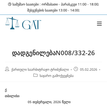
Skip
სამუშაო საათები : ორშაბათი - პარასკევი 11:00 - 18:00;
to
შესვენების საათები 13:00 - 14:00;
content
დადგენილებაN008/332-26
Post
Post
ქართული საარბიტრაჟო ტრიბუნალი
05.02.2026
author:
published:
Post
საჯარო გამოქვეყნება
category:
ქ
.
თბილისი
05 თებერვალი, 2026
წელი