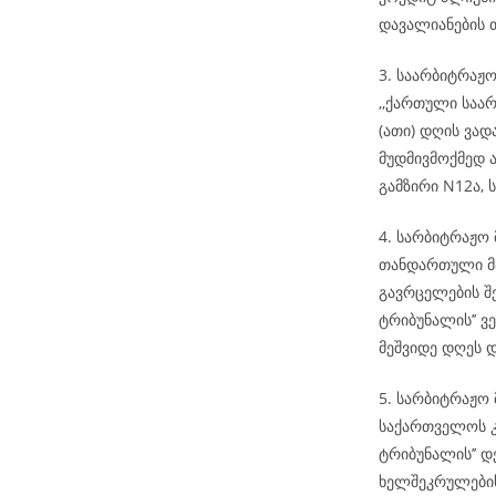
დავალიანების 
3. საარბიტრაჟო
,,ქართული საარ
(ათი) დღის ვა
მუდმივმოქმედ ა
გამზირი N12ა, ს
4. სარბიტრაჟო
თანდართული მა
გავრცელების შ
ტრიბუნალის’’ ვ
მეშვიდე დღეს 
5. სარბიტრაჟო 
საქართველოს კ
ტრიბუნალის’’ დ
ხელშეკრულების