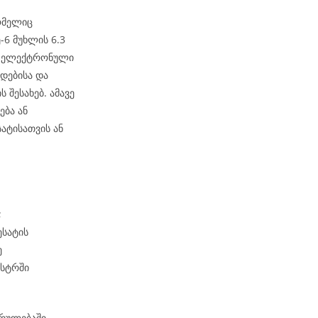
ომელიც
6 მუხლის 6.3
ეს ელექტრონული
დებისა და
 შესახებ. ამავე
ება ან
ატისათვის ან
;
ესატის
ე
ესტრში
კრულებაში