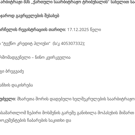
 არბიტრაჟი შპს „ქართული საარბიტრაჟო ტრიბუნალის“ სახელით ს
აჯაროდ გავრცელების შესახებ
არჩელის
რეგისტრაციის
თარიღი
:
17.12.2025 წელი
ს “ტექნო კრედიტ პლიუსი“ (ს/კ 405307332)
;
რმომადგენელი – ნინო კვირკველია
გი ბრეგვაძე
ანხის დაკისრება
უძველი:
მხარეთა შორის დადებული ხელშეკრულების საარბიტრაჟო
ასამართლომ ზეპირი მოსმენის გარეშე განიხილა მოპასუხის მიმართ
კუმენტების ჩაბარების საკითხი და