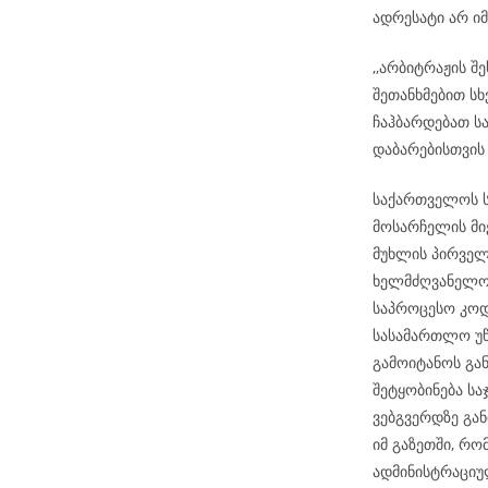
ადრესატი არ ი
,,არბიტრაჟის შ
შეთანხმებით სხ
ჩაჰბარდებათ ს
დაბარებისთვის
საქართველოს ს
მოსარჩელის მიე
მუხლის პირველ
ხელმძღვანელობ
საპროცესო კოდ
სასამართლო უწ
გამოიტანოს გა
შეტყობინება ს
ვებგვერდზე გან
იმ გაზეთში, რ
ადმინისტრაციუ