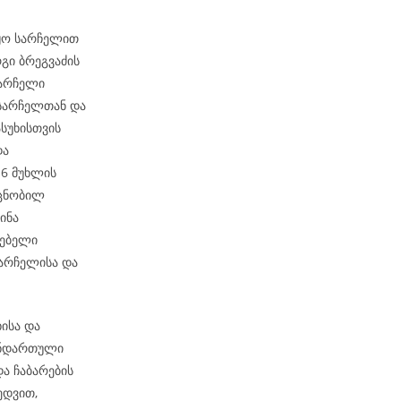
აჟო სარჩელით
გი ბრეგვაძის
სარჩელი
 სარჩელთან და
სუხისთვის
და
-6 მუხლის
 ცნობილ
ინა
რებელი
არჩელისა და
ისა და
ანდართული
და ჩაბარების
ედვით,