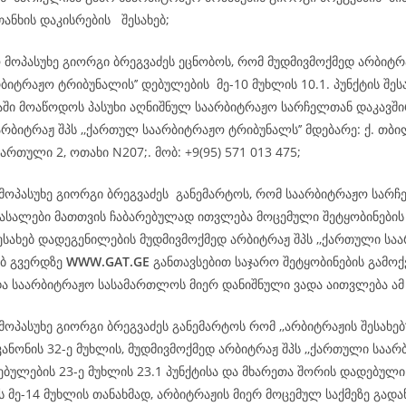
თანხის დაკისრების შესახებ;
 მოპასუხე გიორგი ბრეგვაძეს ეცნობოს, რომ მუდმივმოქმედ არბიტრ
ბიტრაჟო ტრიბუნალის’’ დებულების მე-10 მუხლის 10.1. პუნქტის შეს
დაში მოაწოდოს პასუხი აღნიშნულ საარბიტრაჟო სარჩელთან დაკავშ
რბიტრაჟ შპს ,,ქართულ საარბიტრაჟო ტრიბუნალს’’ მდებარე: ქ. თბილ
ართული 2, ოთახი N207;. მობ: +9(95) 571 013 475;
 მოპასუხე გიორგი ბრეგვაძეს განემარტოს, რომ საარბიტრაჟო სარჩ
სალები მათთვის ჩაბარებულად ითვლება მოცემული შეტყობინების
ესახებ დადეგენილების მუდმივმოქმედ არბიტრაჟ შპს ,,ქართული სა
ებ გვერდზე
WWW.GAT.GE
განთავსებით საჯარო შეტყობინების გამოქ
და საარბიტრაჟო სასამართლოს მიერ დანიშნული ვადა აითვლება ა
მოპასუხე გიორგი ბრეგვაძეს განემარტოს რომ ,,არბიტრაჟის შესახე
ანონის 32-ე მუხლის, მუდმივმოქმედ არბიტრაჟ შპს ,,ქართული საა
ებულების 23-ე მუხლის 23.1 პუნქტისა და მხარეთა შორის დადებული
 მე-14 მუხლის თანახმად, არბიტრაჟის მიერ მოცემულ საქმეზე გად