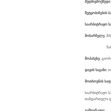
მუდმივმოქმედი
შეტყობინების ს
საარბიტრაჟო
ს
მოსარჩელე
:
შპ
წა
მოპასუხე
:
გიორ
დავის
საგანი
:
თ
მოთხოვნის საფ
საარბიტრაჟო ს
თანდართული დო
გამოარკვია: