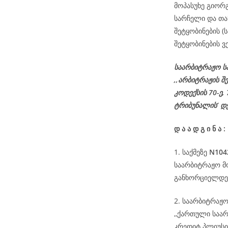
მოპასუხე გიორგ
სარჩელი და თა
შეტყობინების 
შეტყობინების ვ
საარბიტრაჟო ს
,,არბიტრაჟის შ
კოდექსის
70-
ე
,
ტრიბუნალის’ დ
დ
ა
ა
დ
გ
ი
ნ
ა
:
1. საქმეზე
N104
საარბიტრაჟო მ
განხორციელდეს
2. საარბიტრაჟ
,,ქართული საა
კრედიტ პლიუსი