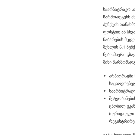
საარბიტრაჟო ს
წარმოადგენს მ
პუნქტის თანახ
ფოსტით ან სხვ
ჩაბარების მცდე
მუხლის 6.1 პუნქ
ნებისმიერი გზა
მისი წარმომად
არბიტრაჟში
საცხოვრებელ
საარბიტრაჟო
შეტყობინები
ცნობილ უკან
(იურიდიული 
რეგისტრირე
განსახილველ შ