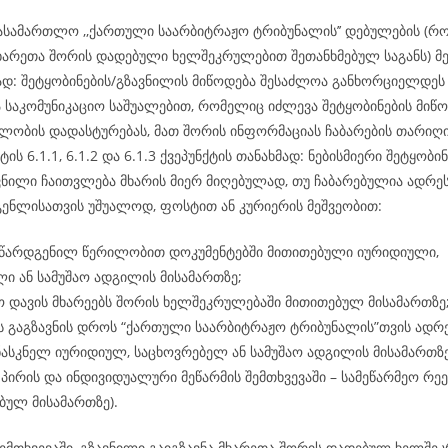
ასამართლო ,,ქართული საარბიტრაჟო ტრიბუნალის’’ დებულების (რ
ხარეთა შორის დადებული ხელშეკრულებით შეთანხმებულ საგანს) მე-
მად: შეტყობინების/გზავნილის მიწოდება შესაძლოა განხორციელდ
ა საკომუნიკაციო საშუალებით, რომელიც იძლევა შეტყობინების მიწო
ლობის დადასტურებას, მათ შორის ინფორმაციას ჩაბარების თარიღის
ტის 6.1.1, 6.1.2 და 6.1.3 ქვეპუნქტის თანახმად: ნებისმიერი შეტყობინ
ვნილი ჩაითვლება მხარის მიერ მიღებულად, თუ ჩაბარებულია ადრეს
გენლისათვის უშუალოდ, ფოსტით ან კურიერის მეშვეობით:
 წარდგენილ წერილობით დოკუმენტებში მითითებული იურიდიული,
ი ან სამუშაო ადგილის მისამართზე;
 დავის მხარეებს შორის ხელშეკრულებაში მითითებულ მისამართზე
ს გაგზავნის დროს “ქართული საარბიტრაჟო ტრიბუნალის”თვის ადრ
ასკნელ იურიდიულ, საცხოვრებელ ან სამუშაო ადგილის მისამართზ
პირის და ინდივიდუალური მეწარმის შემთხვევაში – სამეწარმეო რე
ბულ მისამართზე).
ემთხვევაში, გზავნილი გაიგზავნა მხარეთა შორის დადებულ ხელშე