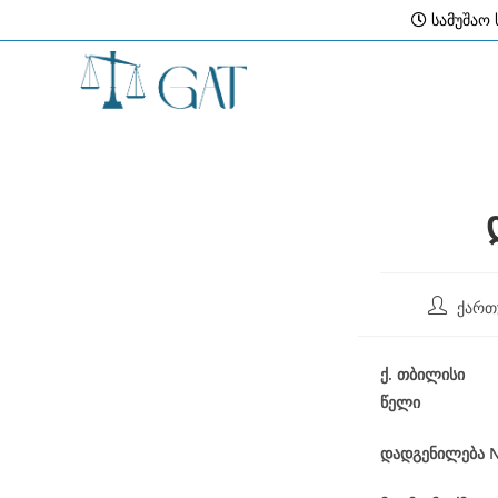
Skip
სამუშაო ს
to
content
Post
ქართ
author:
ქ
.
თბილისი
წელი
დადგენილება
N