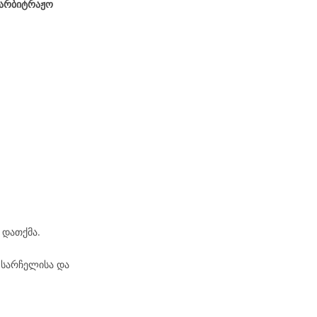
აარბიტრაჟო
 დათქმა.
 სარჩელისა და