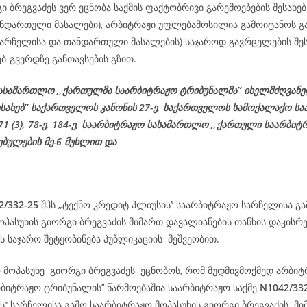
ი ბრეგვაძეს ვერ ეცნობა საქმის ფაქტობრივი გარემოებების შესახებ
ნდართული მასალები), არბიტრაჟი უფლებამოსილია გამოიტანოს გა
(სარჩელისა და თანდართული მასალების) საჯაროდ გავრცელების შეს
ებ-გვერდზე განთავსების გზით.
ასამართლო ,,ქართულმა საარბიტრაჟო ტრიბუნალმა’’ იხელმძღვან
ესახებ’’ საქართველოს კანონის 27-ე,
საქართველოს
სამოქალაქო
სა
 71 (3), 78-
ე
, 184-ე, საარბიტრაჟო სასამართლო ,,ქართული საარბიტ
ებულების მე-6 მუხლით და
2/332-25
შპს „ტექნო კრედიტ პლიუსის’’ საარბიტრაჟო სარჩელისა გ
ოპასუხის გიორგი ბრეგვაძის მიმართ დავალიანების თანხის დაკისრე
 საჯარო შეტყობინება პუბლიკაციის მეშვეობით.
ო მოპასუხე გიორგი ბრეგვაძეს ეცნობოს, რომ მუდმივმოქმედ არბიტ
რბიტრაჟო ტრიბუნალის’’ წარმოებაშია საარბიტრაჟო საქმე
N1042/33
ს’’ სარჩელისა გამო საარბიტრაჟო მოპასუხის გიორგი ბრეგვაძის მ