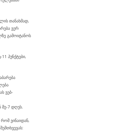
ლის თანახმად,
არება ვერ
ზე გამოიტანოს
-11 პუნქტები,
აბარება
ლება
ს ვებ-
 მე-7 დღეს.
რომ ვინაიდან,
შემთხვევას: