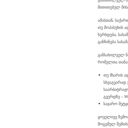
მითითებულ მის
ამასთან, საქა
თუ მოპასუხის 
ხერხდება, სას
განჩინება სას
განსახილველ ნო
რომელთა თანა
თუ მხარის ა
სხვაგვარად
საარბიტრაჟო
გვერდზე – 
საჯარო შეტყ
ყოველივე ზემო
მოცემულ შემთხ