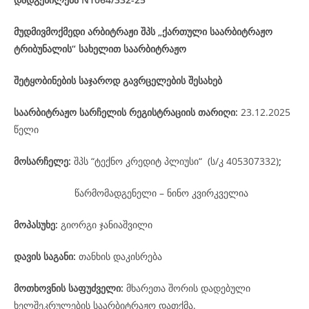
მუდმივმოქმედი არბიტრაჟი შპს „ქართული საარბიტრაჟო
ტრიბუნალის“ სახელით საარბიტრაჟო
შეტყობინების საჯაროდ გავრცელების შესახებ
საარბიტრაჟო
სარჩელის
რეგისტრაციის
თარიღი
:
23.12.2025
წელი
მოსარჩელე
:
შპს “ტექნო კრედიტ პლიუსი“ (ს/კ 405307332)
;
წარმომადგენელი – ნინო კვირკველია
მოპასუხე
:
გიორგი ჯანიაშვილი
დავის
საგანი
:
თანხის დაკისრება
მოთხოვნის საფუძველი:
მხარეთა შორის დადებული
ხელშეკრულების საარბიტრაჟო დათქმა.