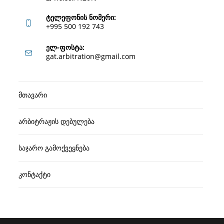
ტელეფონის ნომერი:
+995 500 192 743
Opens
ელ-ფოსტა:
Opens
gat.arbitration@gmail.com
in
in
your
your
application
მთავარი
application
არბიტრაჟის დებულება
საჯარო გამოქვეყნება
კონტაქტი