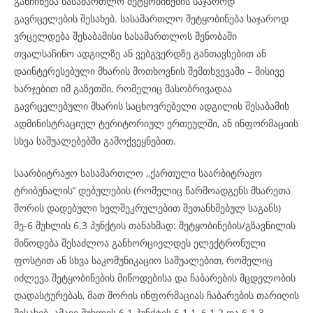
განჩინება სასამართლო შეტყობინების საჯაროდ
გავრცელების შესახებ. სასამართლო შეტყობინება საჯაროდ
ვრცელდება შესაბამისი სასამართლოს შენობაში
თვალსაჩინო ადგილზე ან ვებგვერდზე განთავსებით ან
დაინტერესებული მხარის მოთხოვნის შემთხვევაში – მისივე
ხარჯებით იმ გაზეთში, რომელიც მასობრივადაა
გავრცელებული მხარის საცხოვრებელი ადგილის შესაბამის
ადმინისტრაციულ ტერიტორიულ ერთეულში, ან ინფორმაციის
სხვა საშუალებებში გამოქვეყნებით.
საარბიტრაჟო სასამართლო ,,ქართული საარბიტრაჟო
ტრიბუნალის’’ დებულების (რომელიც წარმოადგენს მხარეთა
შორის დადებული ხელშეკრულებით შეთანხმებულ საგანს)
მე-6 მუხლის 6.3 პუნქტის თანახმად: შეტყობინების/გზავნილის
მიწოდება შესაძლოა განხორციელდეს ელექტრონული
ფოსტით ან სხვა საკომუნიკაციო საშუალებით, რომელიც
იძლევა შეტყობინების მიწოდებისა და ჩაბარების მცდელობის
დადასტურებას, მათ შორის ინფორმაციას ჩაბარების თარიღის
შესახებ. ამავე მუხლის 6.1 პუნქტის 6.1.1, 6.1.2 და 6.1.3