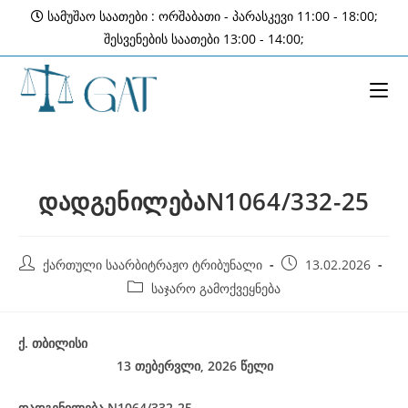
Skip
სამუშაო საათები : ორშაბათი - პარასკევი 11:00 - 18:00;
to
შესვენების საათები 13:00 - 14:00;
content
დადგენილებაN1064/332-25
Post
Post
ქართული საარბიტრაჟო ტრიბუნალი
13.02.2026
author:
published:
Post
საჯარო გამოქვეყნება
category:
ქ
.
თბილისი
13 თებერვლი, 2026
წელი
დადგენილება
N1064/332-25