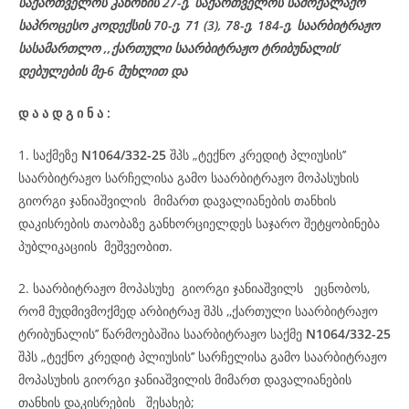
საქართველოს კანონის 27-ე,
საქართველოს
სამოქალაქო
საპროცესო
კოდექსის
70-
ე
, 71 (3), 78-
ე
, 184-ე, საარბიტრაჟო
სასამართლო ,,ქართული საარბიტრაჟო ტრიბუნალის’
დებულების მე-6 მუხლით და
დ
ა
ა
დ
გ
ი
ნ
ა
:
1. საქმეზე
N1064/332-25
შპს „ტექნო კრედიტ პლიუსის’’
საარბიტრაჟო სარჩელისა გამო საარბიტრაჟო მოპასუხის
გიორგი ჯანიაშვილის მიმართ დავალიანების თანხის
დაკისრების თაობაზე განხორციელდეს საჯარო შეტყობინება
პუბლიკაციის მეშვეობით.
2. საარბიტრაჟო მოპასუხე გიორგი ჯანიაშვილს ეცნობოს,
რომ მუდმივმოქმედ არბიტრაჟ შპს ,,ქართული საარბიტრაჟო
ტრიბუნალის’’ წარმოებაშია საარბიტრაჟო საქმე
N1064/332-25
შპს „ტექნო კრედიტ პლიუსის’’ სარჩელისა გამო საარბიტრაჟო
მოპასუხის გიორგი ჯანიაშვილის მიმართ დავალიანების
თანხის დაკისრების შესახებ;