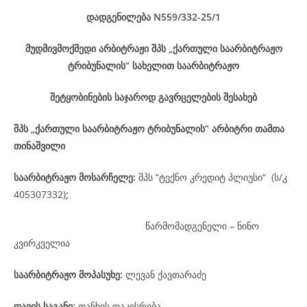
დადგენილება
N559/332-25
/1
მუდმივმოქმედი არბიტრაჟი შპს „ქართული საარბიტრაჟო
ტრიბუნალის“ სახელით საარბიტრაჟო
შეტყობინების საჯაროდ გავრცელების შესახებ
შპს „ქართული საარბიტრაჟო ტრიბუნალის“ არბიტრი თამთა
თინაშვილი
საარბიტრაჟო მოსარჩელე
:
შპს “ტექნო კრედიტ პლიუსი“ (ს/კ
405307332)
;
წარმომადგენელი – ნინო
კვირკველია
საარბიტრაჟო მოპასუხე
:
ლევან ქავთარაძე
დავის
საგანი
:
თანხის დაკისრება