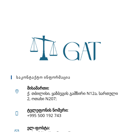
Საკონტაქტო Ინფორმაცია
მისამართი:
ქ. თბილისი, ყაზბეგის გამზირი N12ა, სართული
2, ოთახი N207;
ტელეფონის ნომერი:
+995 500 192 743
Opens
ელ-ფოსტა: