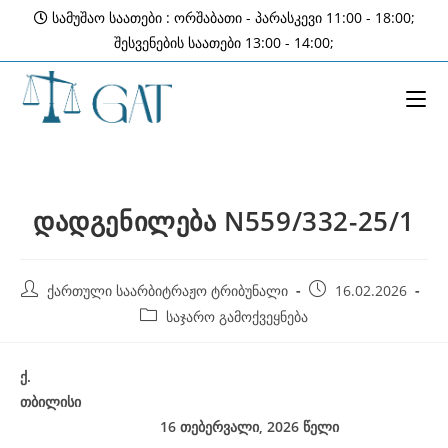
Skip
სამუშაო საათები : ორშაბათი - პარასკევი 11:00 - 18:00;
to
შესვენების საათები 13:00 - 14:00;
content
დადგენილება N559/332-25/1
Post
Post
ქართული საარბიტრაჟო ტრიბუნალი
16.02.2026
author:
published:
Post
საჯარო გამოქვეყნება
category:
ქ
.
თბილისი
16 თებერვალი, 2026
წელი