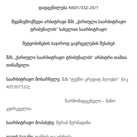
დადგენილება
N601/332-25
/1
მუდმივმოქმედი არბიტრაჟი შპს „ქართული საარბიტრაჟო
ტრიბუნალის“ სახელით საარბიტრაჟო
შეტყობინების საჯაროდ გავრცელების შესახებ
შპს „ქართული საარბიტრაჟო ტრიბუნალის“ არბიტრი თამთა
თინაშვილი
საარბიტრაჟო მოსარჩელე
:
შპს “ტექნო კრედიტ პლიუსი“ (ს/კ
405307332)
;
წარმომადგენელი – ნინო
კვირკველია
საარბიტრაჟო მოპასუხე
:
მერაბ შერმადინი
დავის
საგანი
:
თანხის დაკისრება