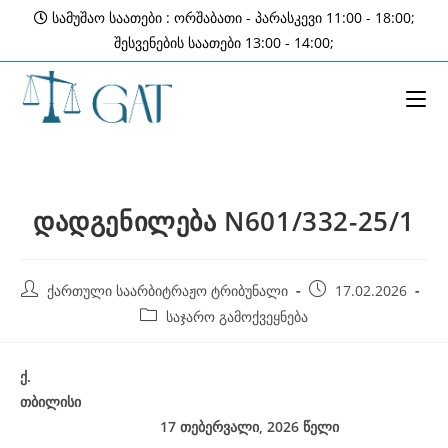
Skip
სამუშაო საათები : ორშაბათი - პარასკევი 11:00 - 18:00;
to
შესვენების საათები 13:00 - 14:00;
content
დადგენილება N601/332-25/1
Post
Post
ქართული საარბიტრაჟო ტრიბუნალი
17.02.2026
author:
published:
Post
საჯარო გამოქვეყნება
category:
ქ
.
თბილისი
17 თებერვალი, 2026
წელი