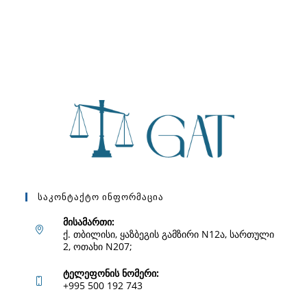
Საკონტაქტო Ინფორმაცია
მისამართი:
ქ. თბილისი, ყაზბეგის გამზირი N12ა, სართული
2, ოთახი N207;
ტელეფონის ნომერი:
+995 500 192 743
Opens