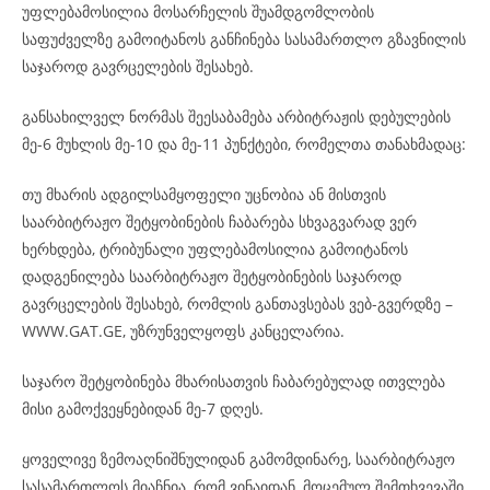
უფლებამოსილია მოსარჩელის შუამდგომლობის
საფუძველზე გამოიტანოს განჩინება სასამართლო გზავნილის
საჯაროდ გავრცელების შესახებ.
განსახილველ ნორმას შეესაბამება არბიტრაჟის დებულების
მე-6 მუხლის მე-10 და მე-11 პუნქტები, რომელთა თანახმადაც:
თუ მხარის ადგილსამყოფელი უცნობია ან მისთვის
საარბიტრაჟო შეტყობინების ჩაბარება სხვაგვარად ვერ
ხერხდება, ტრიბუნალი უფლებამოსილია გამოიტანოს
დადგენილება საარბიტრაჟო შეტყობინების საჯაროდ
გავრცელების შესახებ, რომლის განთავსებას ვებ-გვერდზე –
WWW.GAT.GE, უზრუნველყოფს კანცელარია.
საჯარო შეტყობინება მხარისათვის ჩაბარებულად ითვლება
მისი გამოქვეყნებიდან მე-7 დღეს.
ყოველივე ზემოაღნიშნულიდან გამომდინარე, საარბიტრაჟო
სასამართლოს მიაჩნია, რომ ვინაიდან, მოცემულ შემთხვევაში