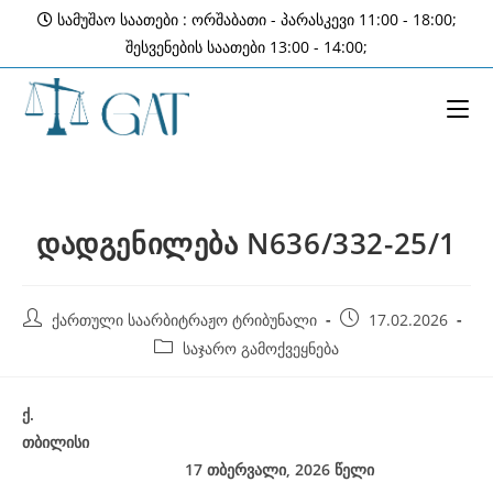
Skip
სამუშაო საათები : ორშაბათი - პარასკევი 11:00 - 18:00;
to
შესვენების საათები 13:00 - 14:00;
content
დადგენილება N636/332-25/1
Post
Post
ქართული საარბიტრაჟო ტრიბუნალი
17.02.2026
author:
published:
Post
საჯარო გამოქვეყნება
category:
ქ
.
თბილისი
17 თბერვალი, 2026
წელი