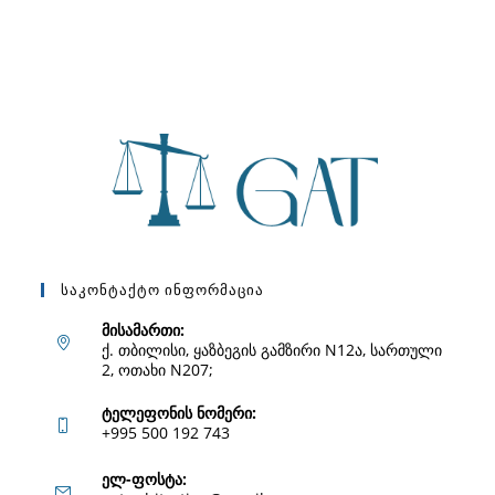
Საკონტაქტო Ინფორმაცია
მისამართი:
ქ. თბილისი, ყაზბეგის გამზირი N12ა, სართული
2, ოთახი N207;
ტელეფონის ნომერი:
+995 500 192 743
Opens
ელ-ფოსტა: