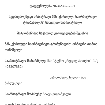
დადგენილება
N636/332-25
/1
მუდმივმოქმედი არბიტრაჟი შპს „ქართული საარბიტრაჟო
ტრიბუნალის“ სახელით საარბიტრაჟო
შეტყობინების საჯაროდ გავრცელების შესახებ
შპს „ქართული საარბიტრაჟო ტრიბუნალის“ არბიტრი თამთა
თინაშვილი
საარბიტრაჟო მოსარჩელე
:
შპს “ტექნო კრედიტ პლიუსი“ (ს/კ
405307332)
;
წარმომადგენელი – ანი
ზანდუკელი
საარბიტრაჟო მოპასუხე
:
პაატა ჟიჟიაშვილი
დავის
საგანი
:
თანხის დაკისრება