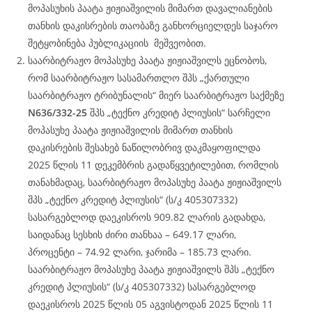
მოპასუხის პაატა ჟიჟიაშვილის მიმართ დავალიანების
თანხის დაკისრების თაობაზე განხორციელდეს საჯარო
შეტყობინება პუბლიკაციის მეშვეობით.
საარბიტრაჟო მოპასუხე პაატა ჟიჟიაშვილს ეცნობოს,
რომ საარბიტრაჟო სასამართლო შპს „ქართული
საარბიტრაჟო ტრიბუნალის“ მიერ საარბიტრაჟო საქმეზე
N636/332-25
შპს „ტექნო კრედიტ პლიუსის“ სარჩელი
მოპასუხე პაატა ჟიჟიაშვილის მიმართ თანხის
დაკისრების შესახებ ნაწილობრივ დაკმაყოფილდა
2025 წლის 11 დეკემბრის გადაწყვეტილებით, რომლის
თანახმადაც, საარბიტრაჟო მოპასუხე პაატა ჟიჟიაშვილს
შპს „ტექნო კრედიტ პლიუსის“ (ს/კ 405307332)
სასარგებლოდ დაეკისროს 909.82 ლარის გადახდა,
საიდანაც სესხის ძირი თანხაა – 649.17 ლარი,
პროცენტი – 74.92 ლარი, ჯარიმა – 185.73 ლარი.
საარბიტრაჟო მოპასუხე პაატა ჟიჟიაშვილს შპს „ტექნო
კრედიტ პლიუსის“ (ს/კ 405307332) სასარგებლოდ
დაეკისროს 2025 წლის 05 აგვისტოდან 2025 წლის 11