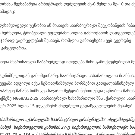
რმას შეესაბამება არბიტრაჟის დებულების მე-6 მუხლის მე-10 და მე
ხმადაც:
ილსამყოფელი უცნობია ან მისთვის საარბიტრაჟო შეტყობინების ჩაბ
რ ხერხდება, ტრიბუნალი უფლებამოსილია გამოიტანოს დადგენილე
აჯაროდ გავრცელების შესახებ, რომლის განთავსებას ვებ-გვერდზე 
 კანცელარია.
ნება მხარისათვის ჩაბარებულად ითვლება მისი გამოქვეყნებიდან მე
აღნიშნულიდან გამომდინარე, საარბიტრაჟო სასამართლოს მიაჩნია, 
ვევაში ადგილი აქვს ზემოაღნიშნული ნორმებით გათვალისწინებულ 
პასუხე მანანა სიმსივეს საჯარო შეტყობინებით უნდა ეცნობოს მასთა
აქმეზე
N668/332-25
საარბიტრაჟო სასამართლო შპს „ქართული საა
ერ 2025 წლის 15 დეკემბერს მიღებული გადაწყვეტილების შესახებ.
ასამართლო ,,ქართულმა საარბიტრაჟო ტრიბუნალმა’’ იხელმძღვან
ესახებ’’ საქართველოს კანონის 27-ე, საქართველოს სამოქალაქო ს
 71 (3), 78-ე, 184-ე, საარბიტრაჟო სასამართლო ,,ქართული საარბიტ