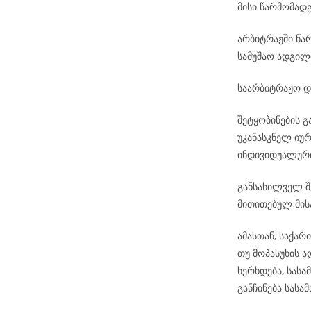
მისი წარმომად
არბიტრაჟში წა
სამუშაო ადგილ
საარბიტრაჟო დ
შეტყობინების 
უკანასკნელ იუ
ინდივიდუალური
განსახილველ შ
მითითებულ მის
ამასთან, საქა
თუ მოპასუხის 
ხერხდება, სას
განჩინება სას