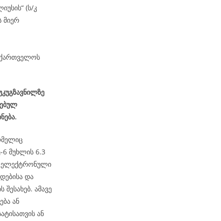
იუსის“ (ს/კ
 მიერ
საქართველოს
 უკუგზავნილზე
სებულ
ნება.
ომელიც
6 მუხლის 6.3
ეს ელექტრონული
დებისა და
 შესახებ. ამავე
ება ან
ატისათვის ან