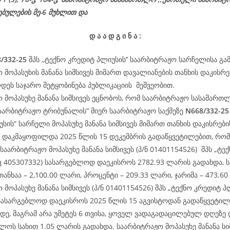
ებულების მე-6 მუხლით და
დ
ა
ა
დ
გ
ი
ნ
ა
:
/332-25
შპს ,,ტექნო კრედიტ პლიუსის’’ საარბიტრაჟო სარჩელისა გა
 მოპასუხის მანანა სიმსივეს მიმართ დავალიანების თანხის დაკისრე
ეს საჯარო შეტყობინება პუბლიკაციის მეშვეობით.
 მოპასუხე მანანა სიმსივეს ეცნობოს, რომ საარბიტრაჟო სასამართ
აარბიტრაჟო ტრიბუნალის“ მიერ საარბიტრაჟო საქმეზე
N668/332-25
სის“ სარჩელი მოპასუხე მანანა სიმსივეს მიმართ თანხის დაკისრების
 დაკმაყოფილდა 2025 წლის 15 დეკემბრის გადაწყვეტილებით, რო
 საარბიტრაჟო მოპასუხე მანანა სიმსივეს (პ/ნ 01401154526) შპს „ტე
/კ 405307332) სასარგებლოდ დაეკისროს 2782.93 ლარის გადახდა, 
თანხაა – 2,100.00 ლარი, პროცენტი – 209.33 ლარი, ჯარიმა – 473.6
მოპასუხე მანანა სიმსივეს (პ/ნ 01401154526) შპს „ტექნო კრედიტ პლ
სასარგებლოდ დაეკისროს 2025 წლის 15 აგვისტოდან გადაწყვეტილ
დე, მაგრამ არა უმეტეს 6 თვისა, ყოველ ვადაგადაცილებულ დღეზე
ლოს სახით 1.05 ლარის გადახდა. საარბიტრაჟო მოპასუხე მანანა სიმ