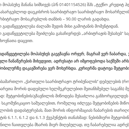
მოპასუხე მანანა სიმსივეს (პ/ნ 01401154526) შპს „ტექნო კრედიტ პლ
 სასარგებლოდ დაეკისროს საარბიტრაჟო საარბიტრაჟო მოსარჩელის
რბიტრაჟო მოსაკრებლის თანხის – 90.00 ლარის გადახდა.
 გადაწყვეტილება ძალაში შედის მისი გამოტანის მომენტიდან.
 გადაწყვეტილება შეიძლება გასაჩივრდეს „არბიტრაჟის შესახებ“ 
ხოვნათა დაცვით.
დაწყვეტილება მოპასუხეს გაეგზავნა ორჯერ, მაგრამ ვერ ჩაბარდა,
ლი ჩანაწერების მიხედვით, ადრესატი არ იმყოფებოდა საქმეში არ
მობილურზე დაკავშირება ვერ მოხერხდა. კურიერმა დატოვა შეტყობი
ასამართლო ,,ქართული საარბიტრაჟო ტრიბუნალის’’ დებულების (რ
ხარეთა შორის დადებული ხელშეკრულებით შეთანხმებულ საგანს) მე-
მად: შეტყობინების/გზავნილის მიწოდება შესაძლოა განხორციელდ
ა საკომუნიკაციო საშუალებით, რომელიც იძლევა შეტყობინების მიწო
ლობის დადასტურებას, მათ შორის ინფორმაციას ჩაბარების თარიღის
ტის 6.1.1, 6.1.2 და 6.1.3 ქვეპუნქტის თანახმად: ნებისმიერი შეტყობინ
ვნილი ჩაითვლება მხარის მიერ მიღებულად, თუ ჩაბარებულია ადრეს