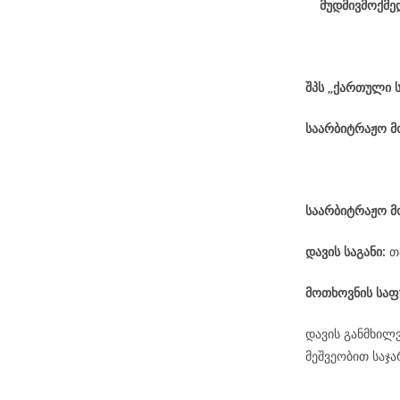
მუდმივმოქმე
შპს „ქართული 
საარბიტრაჟო 
საარბიტრაჟო მ
დავის
საგანი
:
თ
მოთხოვნის საფ
დავის განმხილ
მეშვეობით საჯ