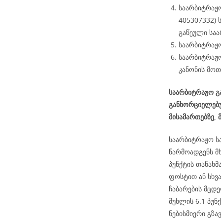
საარბიტრაჟო 
405307332)
გაწეული საა
საარბიტრაჟო
საარბიტრაჟო
კანონის მოთ
საარბიტრაჟო გა
განხორციელებუ
მისამართებზე, 
საარბიტრაჟო ს
წარმოადგენს მ
პუნქტის თანახ
ფოსტით ან სხვ
ჩაბარების მცდე
მუხლის 6.1 პუნქ
ნებისმიერი გზა