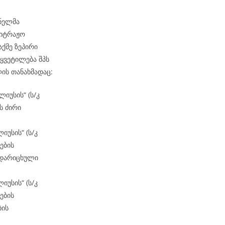
ენელმა
ბიტრაჟო
აქმე ზეპირი
წყვეტილება შპს
ის თანახმადაც:
ლიუსის“ (ს/კ
ს ძირი
იუსის“ (ს/კ
ების
 დარიცხული
იუსის“ (ს/კ
ების
ბის