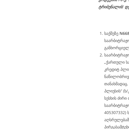
ტრიბუნალის’ დ
საქმეზე
N668
საარბიტრაჟო
განხორციელდ
საარბიტრაჟო
„ქართული ს
კრედიტ პლიუ
ნაწილობრივ
თანახმადაც,
პლიუსის“ (ს
სესხის ძირი 
საარბიტრაჟო 
405307332) 
აღსრულებამ
პირგასამტეხ