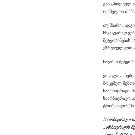
განსახილველ ნო
რომელთა თანა
თუ მხარის ადგ
სხვაგვარად ვე
შეტყობინების ს
უზრუნველყოფს
საჯარო შეტყობი
ყოველივე ზემო
მოცემულ შემთხ
საარბიტრაჟო მო
საარბიტრაჟო ს
ტრიბუნალის“ მი
საარბიტრაჟო ს
,,არბიტრაჟის შ
კოდექსის 70-ე,