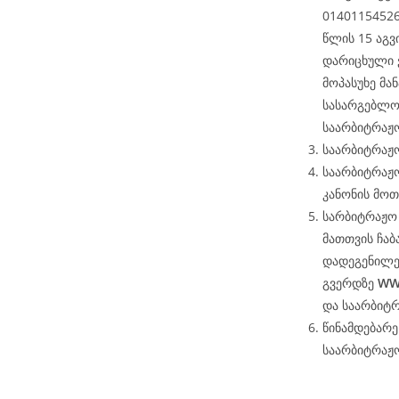
01401154526
წლის 15 აგ
დარიცხული 
მოპასუხე მან
სასარგებლო
საარბიტრაჟო
საარბიტრაჟო
საარბიტრაჟო
კანონის მოთ
სარბიტრაჟო 
მათთვის ჩაბ
დადეგენილე
გვერდზე
WW
და საარბიტ
წინამდებარ
საარბიტრაჟ