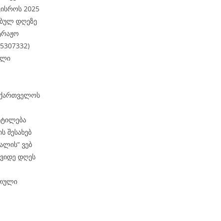
კისროს 2025
ებულ დღეზე
ტრაჟო
05307332)
ული
საქართველოს
ვეტილება
ს შესახებ
ალის“ ვებ
შვიდე დღეს
რთული