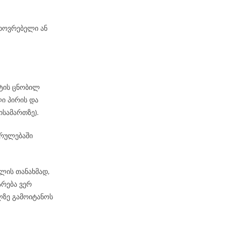
ხოვრებელი ან
ატის ცნობილ
ი პირის და
ისამართზე).
კრულებაში
ლის თანახმად,
არება ვერ
ზე გამოიტანოს