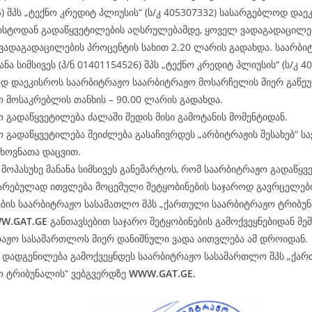
) შპს „ტექნო კრედიტ პლიუსის“ (ს/კ 405307332) სასარგებლოდ დაე
ვისტოდან გადაწყვეტილების აღსრულებამდე, ყოველ ვადაგადაცილ
ვადაგადაცილების პროცენტის სახით 2.20 ლარის გადახდა. საარბი
ანა სიმსივეს (პ/ნ 01401154526) შპს „ტექნო კრედიტ პლიუსის“ (ს/კ 4
დ დაეკისროს საარბიტრაჟო საარბიტრაჟო მოსარჩელის მიერ გაწე
 მოსაკრებლის თანხის – 90.00 ლარის გადახდა.
 გადაწყვეტილება ძალაში შედის მისი გამოტანის მომენტიდან.
 გადაწყვეტილება შეიძლება გასაჩივრდეს „არბიტრაჟის შესახებ“ 
ხოვნათა დაცვით.
მოპასუხე მანანა სიმსივეს განემარტოს, რომ საარბიტრაჟო გადაწყ
არებულად ითვლება მოცემული შეტყობინების საჯაროდ გავრცელები
ბის საარბიტრაჟო სასამათლო შპს „ქართული საარბიტრაჟო ტრიბუნ
W.
GAT
.GE
განთავსებით საჯარო შეტყობინების გამოქვეყნებიდან მე
რაჟო სასამართლოს მიერ დანიშნული ვადა აითვლება ამ დროიდან.
ე დადგენილება გამოქვეყნდეს საარბიტრაჟო სასამართლო შპს „ქა
ო ტრიბუნალის“ ვებგვერდზე
WWW.
GAT
.GE.