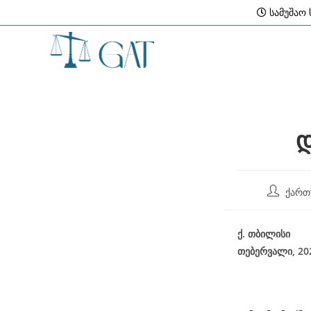
Skip
სამუშაო ს
to
content
დ
Post
ქართ
author:
ქ
.
თბილისი
თებერვალი, 2